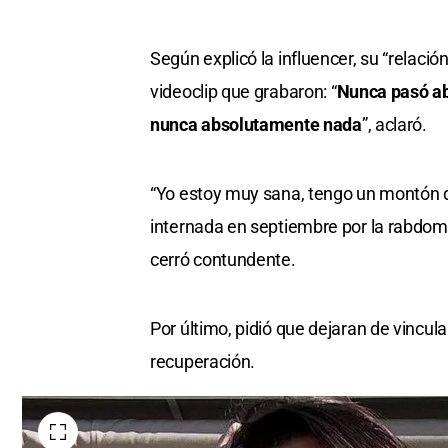
Según explicó la influencer, su “relaci
videoclip que grabaron: “
Nunca pasó ab
nunca absolutamente nada
”, aclaró.
“Yo estoy muy sana, tengo un montón d
internada en septiembre por la rabdomi
cerró contundente.
Por último, pidió que dejaran de vincu
recuperación.