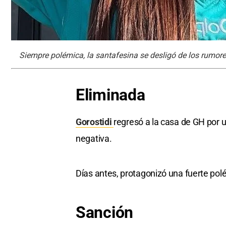
Siempre polémica, la santafesina se desligó de los rumore
Eliminada
Gorostidi
regresó a la casa de GH por u
negativa.
Días antes, protagonizó una fuerte pol
Sanción