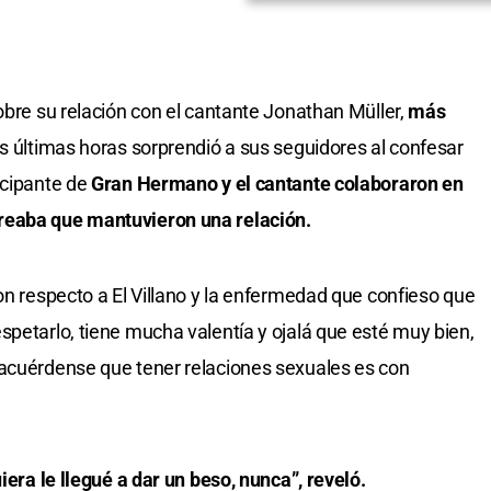
sobre su relación con el cantante Jonathan Müller,
más
as últimas horas sorprendió a sus seguidores al confesar
icipante de
Gran Hermano y el cantante colaboraron en
reaba que mantuvieron una relación.
on respecto a El Villano y la enfermedad que confieso que
spetarlo, tiene mucha valentía y ojalá que esté muy bien,
 acuérdense que tener relaciones sexuales es con
iera le llegué a dar un beso, nunca”, reveló.