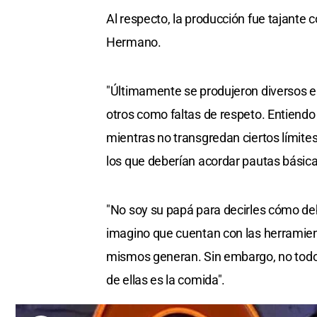
Al respecto, la producción fue tajante 
Hermano.
"Últimamente se produjeron diversos e
otros como faltas de respeto. Entiend
mientras no transgredan ciertos límites
los que deberían acordar pautas básica
"No soy su papá para decirles cómo d
imagino que cuentan con las herramient
mismos generan. Sin embargo, no todo 
de ellas es la comida".