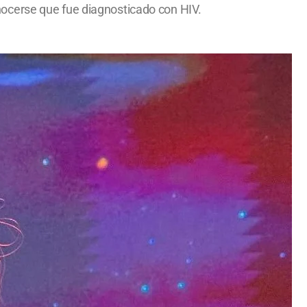
ocerse que fue diagnosticado con HIV.