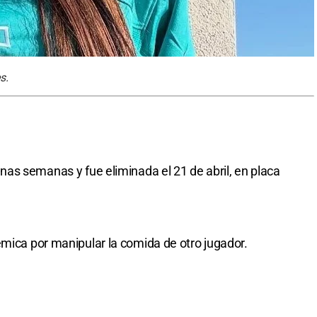
s.
nas semanas y fue eliminada el 21 de abril, en placa
émica por manipular la comida de otro jugador.