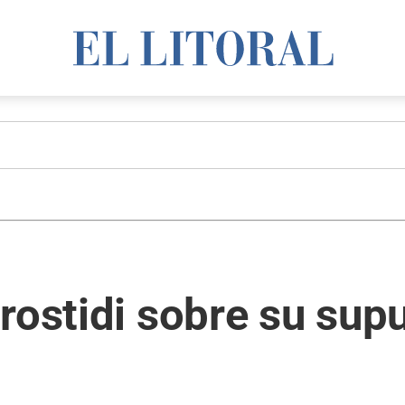
orostidi sobre su su