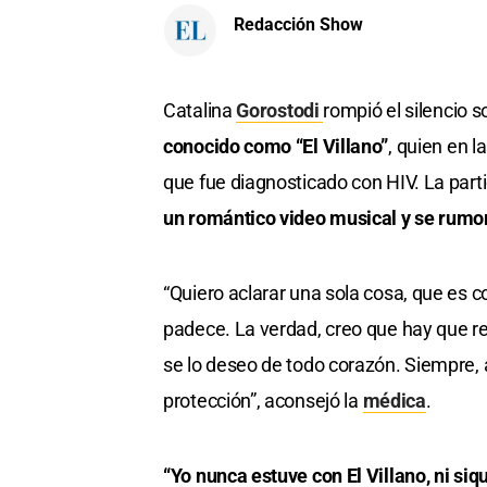
Redacción Show
Catalina
Gorostodi
rompió el silencio 
conocido como “El Villano”
, quien en l
que fue diagnosticado con HIV. La part
un romántico video musical y se rumo
“Quiero aclarar una sola cosa, que es c
padece. La verdad, creo que hay que re
se lo deseo de todo corazón. Siempre,
protección”, aconsejó la
médica
.
“Yo nunca estuve con El Villano, ni siqu