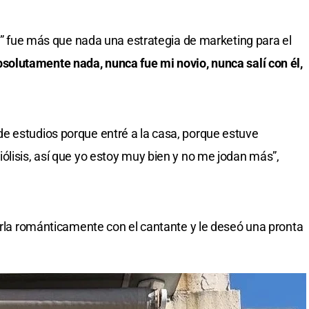
ón” fue más que nada una estrategia de marketing para el
solutamente nada, nunca fue mi novio, nunca salí con él,
e estudios porque entré a la casa, porque estuve
ólisis, así que yo estoy muy bien y no me jodan más”,
larla románticamente con el cantante y le deseó una pronta