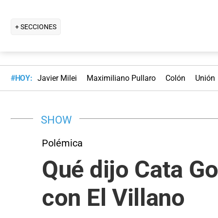
+ SECCIONES
#HOY:
Javier Milei
Maximiliano Pullaro
Colón
Unión
SHOW
Polémica
Qué dijo Cata G
con El Villano