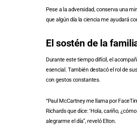
Pese a la adversidad, conserva una mi
que algún día la ciencia me ayudará con
El sostén de la famili
Durante este tiempo difícil, el acompa
esencial. También destacó el rol de s
con gestos constantes.
“Paul McCartney me llama por FaceTime
Richards que dice: ‘Hola, cariño, ¿cóm
alegrarme el día”, reveló Elton.