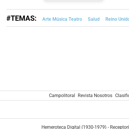
#TEMAS:
Arte Música Teatro
Salud
Reino Unid
Campolitoral
Revista Nosotros
Clasif
Hemeroteca Digital (1930-1979)
-
Receptorí