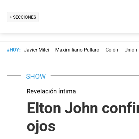
+ SECCIONES
#HOY:
Javier Milei
Maximiliano Pullaro
Colón
Unión
SHOW
Revelación íntima
Elton John confi
ojos