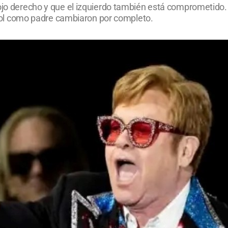
l ojo derecho y que el izquierdo también está comprometi
u rol como padre cambiaron por completo.