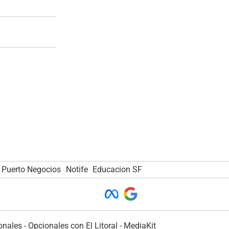
Puerto Negocios
Notife
Educacion SF
onales
-
Opcionales con El Litoral
-
MediaKit