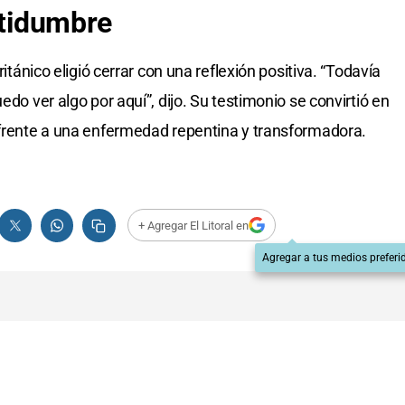
rtidumbre
ritánico eligió cerrar con una reflexión positiva. “Todavía
edo ver algo por aquí”, dijo. Su testimonio se convirtió en
 frente a una enfermedad repentina y transformadora.
+ Agregar El Litoral en
Agregar a tus medios preferi