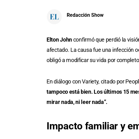
Redacción Show
Elton John
confirmó que perdió la visió
afectado. La causa fue una infección o
obligó a modificar su vida por completo
En diálogo con Variety, citado por People
tampoco está bien. Los últimos 15 mese
mirar nada, ni leer nada”.
Impacto familiar y e