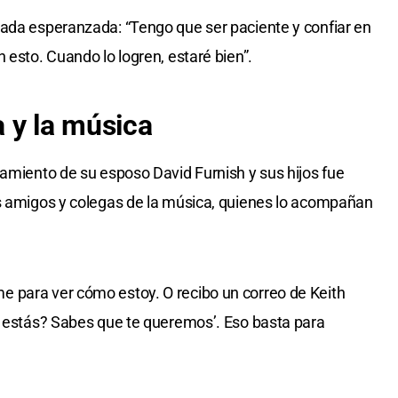
rada esperanzada: “Tengo que ser paciente y confiar en
 esto. Cuando lo logren, estaré bien”.
a y la música
ñamiento de su esposo David Furnish y sus hijos fue
us amigos y colegas de la música, quienes lo acompañan
 para ver cómo estoy. O recibo un correo de Keith
o estás? Sabes que te queremos’. Eso basta para