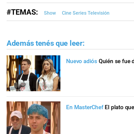
#TEMAS:
Show
Cine Series Televisión
Además tenés que leer:
Nuevo adiós
Quién se fue d
En MasterChef
El plato qu