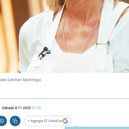
urado Germán Martitegui.
Sábado 8.11.2025
21:10
+ Agregar El Litoral en