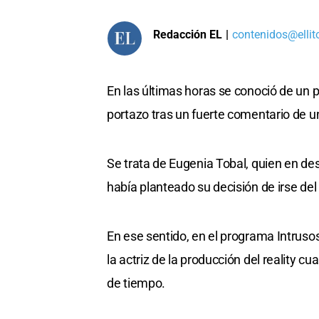
Redacción EL
|
contenidos@ellit
En las últimas horas se conoció de un p
portazo tras un fuerte comentario de u
Se trata de Eugenia Tobal, quien en d
había planteado su decisión de irse 
En ese sentido, en el programa Intruso
la actriz de la producción del reality 
de tiempo.