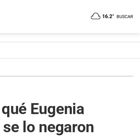
16.2°
BUSCAR
 qué Eugenia
 se lo negaron