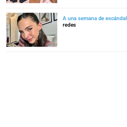
A una semana de escánda
redes