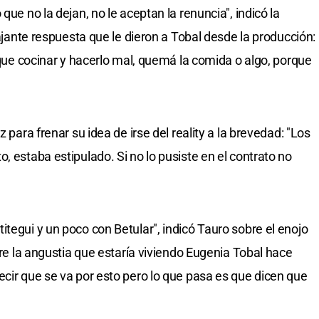
que no la dejan, no le aceptan la renuncia", indicó la
tajante respuesta que le dieron a Tobal desde la producción:
r que cocinar y hacerlo mal, quemá la comida o algo, porque
 para frenar su idea de irse del reality a la brevedad: "Los
, estaba estipulado. Si no lo pusiste en el contrato no
tegui y un poco con Betular", indicó Tauro sobre el enojo
obre la angustia que estaría viviendo Eugenia Tobal hace
ecir que se va por esto pero lo que pasa es que dicen que