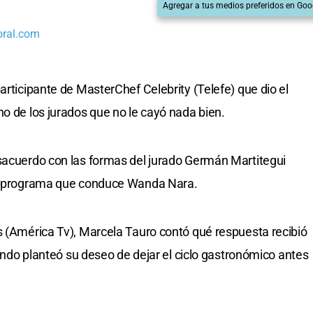
Agregar a tus medios preferidos en Goo
oral.com
articipante de MasterChef Celebrity (Telefe) que dio el
no de los jurados que no le cayó nada bien.
esacuerdo con las formas del jurado Germán Martitegui
del programa que conduce Wanda Nara.
s (América Tv), Marcela Tauro contó qué respuesta recibió
cuando planteó su deseo de dejar el ciclo gastronómico antes