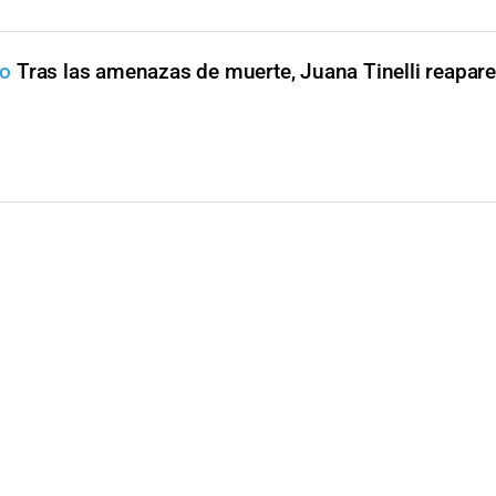
lo
Tras las amenazas de muerte, Juana Tinelli reapare