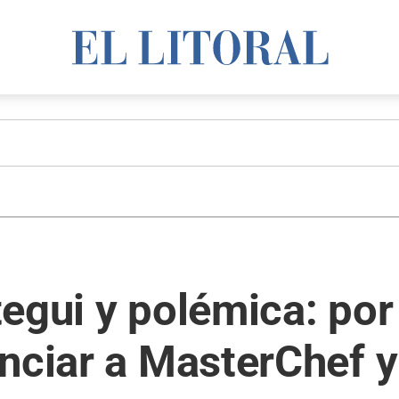
egui y polémica: por
nciar a MasterChef y