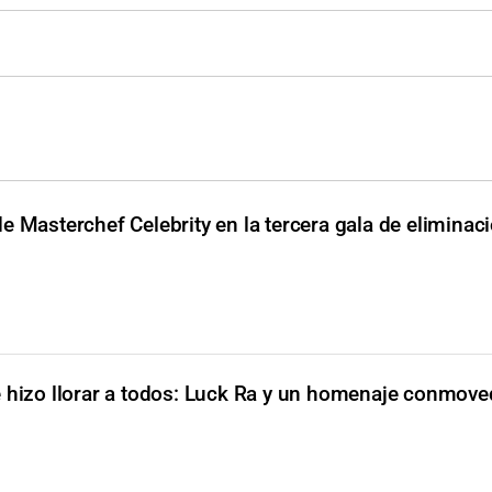
e Masterchef Celebrity en la tercera gala de eliminac
e hizo llorar a todos: Luck Ra y un homenaje conmove