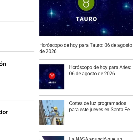
Horóscopo de hoy para Tauro: 06 de agosto
de 2026
ión
Horóscopo de hoy para Aries:
06 de agosto de 2026
Cortes de luz programados
para este jueves en Santa Fe
dor
La NASA anunció que un