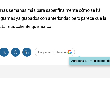
gunas semanas más para saber finalmente cómo se irá
rogramas ya grabados con anterioridad pero parece que la
está más caliente que nunca.
+ Agregar El Litoral en
Agregar a tus medios preferi