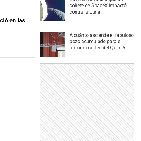
cohete de SpaceX impactó
contra la Luna
ció en las
A cuánto asciende el fabuloso
pozo acumulado para el
próximo sorteo del Quini 6