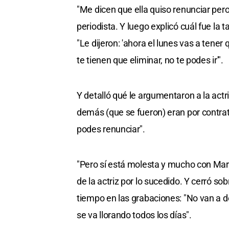
"Me dicen que ella quiso renunciar pero 
periodista. Y luego explicó cuál fue la 
"Le dijeron: 'ahora el lunes vas a tene
te tienen que eliminar, no te podes ir'".
Y detalló qué le argumentaron a la actriz
demás (que se fueron) eran por contrato
podes renunciar".
"Pero sí está molesta y mucho con Marti
de la actriz por lo sucedido. Y cerró s
tiempo en las grabaciones: "No van a d
se va llorando todos los días".