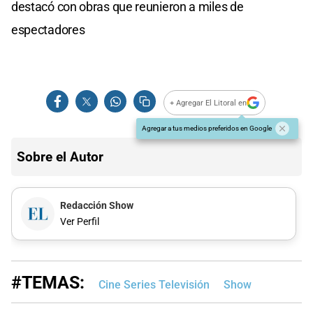
destacó con obras que reunieron a miles de
espectadores
+ Agregar El Litoral en
Agregar a tus medios preferidos en Google
Sobre el Autor
Redacción Show
Ver Perfil
#TEMAS:
Cine Series Televisión
Show