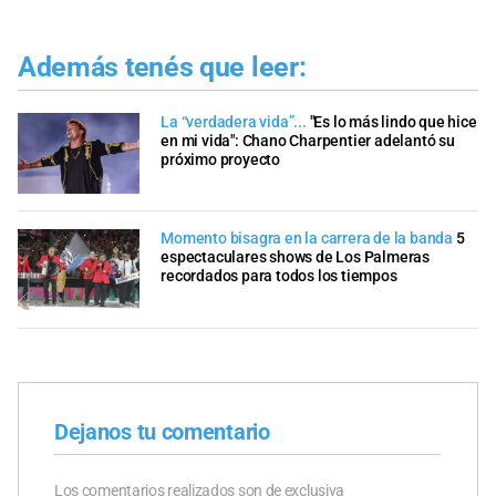
Además tenés que leer:
La “verdadera vida”...
"Es lo más lindo que hice
en mi vida": Chano Charpentier adelantó su
próximo proyecto
Momento bisagra en la carrera de la banda
5
espectaculares shows de Los Palmeras
recordados para todos los tiempos
Dejanos tu comentario
Los comentarios realizados son de exclusiva