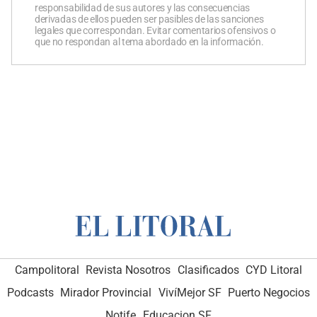
responsabilidad de sus autores y las consecuencias
derivadas de ellos pueden ser pasibles de las sanciones
legales que correspondan. Evitar comentarios ofensivos o
que no respondan al tema abordado en la información.
Campolitoral
Revista Nosotros
Clasificados
CYD Litoral
Podcasts
Mirador Provincial
VivíMejor SF
Puerto Negocios
Notife
Educacion SF