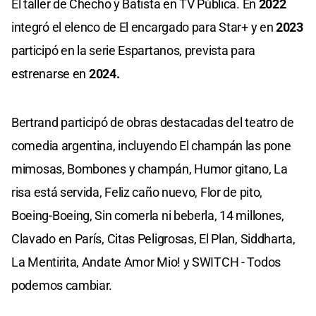
El taller de Checho y Batista en TV Pública. En
2022
integró el elenco de El encargado para Star+ y en
2023
participó en la serie Espartanos, prevista para
estrenarse en
2024.
Bertrand participó de obras destacadas del teatro de
comedia argentina, incluyendo El champán las pone
mimosas, Bombones y champán, Humor gitano, La
risa está servida, Feliz caño nuevo, Flor de pito,
Boeing-Boeing, Sin comerla ni beberla, 14 millones,
Clavado en París, Citas Peligrosas, El Plan, Siddharta,
La Mentirita, Andate Amor Mio! y SWITCH - Todos
podemos cambiar.