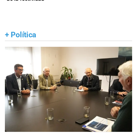
+
Política