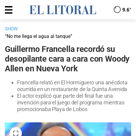
9.6°
SHOW
“No me llega el agua al tanque”
Guillermo Francella recordó su
desopilante cara a cara con Woody
Allen en Nueva York
Francella relató en El Hormiguero una anécdota
ocurrida en un restaurante de la Quinta Avenida
El actor explicó que parte del final fue una
invención para el juego del programa mientras
promocionaba Playa de Lobos