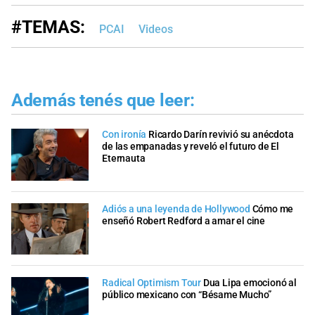
#TEMAS:
PCAI
Videos
Además tenés que leer:
Con ironía
Ricardo Darín revivió su anécdota
de las empanadas y reveló el futuro de El
Eternauta
Adiós a una leyenda de Hollywood
Cómo me
enseñó Robert Redford a amar el cine
Radical Optimism Tour
Dua Lipa emocionó al
público mexicano con “Bésame Mucho”