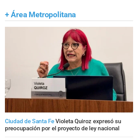
+
Área Metropolitana
Ciudad de Santa Fe
Violeta Quiroz expresó su
preocupación por el proyecto de ley nacional