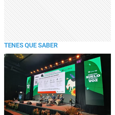
TENES QUE SABER