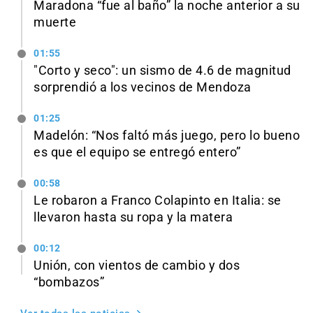
Maradona “fue al baño” la noche anterior a su
muerte
01:55
"Corto y seco": un sismo de 4.6 de magnitud
sorprendió a los vecinos de Mendoza
01:25
Madelón: “Nos faltó más juego, pero lo bueno
es que el equipo se entregó entero”
00:58
Le robaron a Franco Colapinto en Italia: se
llevaron hasta su ropa y la matera
00:12
Unión, con vientos de cambio y dos
“bombazos”