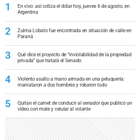
1
En vivo: así cotiza el dólar hoy, jueves 6 de agosto, en
Argentina
2
Zulma Lobato fue encontrada en situación de calle en
Paraná
3
Qué dice el proyecto de “inviolabilidad de la propiedad
privada” que tratará el Senado
4
Violento asalto a mano armada en una peluquería:
maniataron a dos hombres y robaron todo
5
Quitan el carnet de conducir al senador que publicó un
video con mate y celular al volante