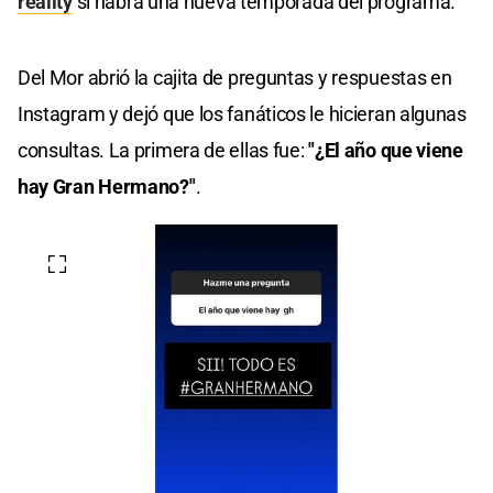
reality
si habrá una nueva temporada del programa.
Del Mor abrió la cajita de preguntas y respuestas en
Instagram y dejó que los fanáticos le hicieran algunas
consultas. La primera de ellas fue:
"¿El año que viene
hay Gran Hermano?"
.