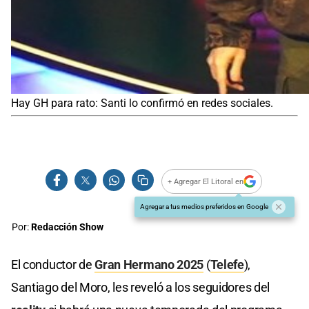
Hay GH para rato: Santi lo confirmó en redes sociales.
+ Agregar El Litoral en
Agregar a tus medios preferidos en Google
Por:
Redacción Show
El conductor de
Gran Hermano 2025
(
Telefe
),
Santiago del Moro, les reveló a los seguidores del