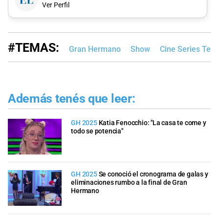
Ver Perfil
#TEMAS:
Gran Hermano
Show
Cine Series Tele
Además tenés que leer:
GH 2025
Katia Fenocchio: "La casa te come y
todo se potencia"
GH 2025
Se conoció el cronograma de galas y
eliminaciones rumbo a la final de Gran
Hermano