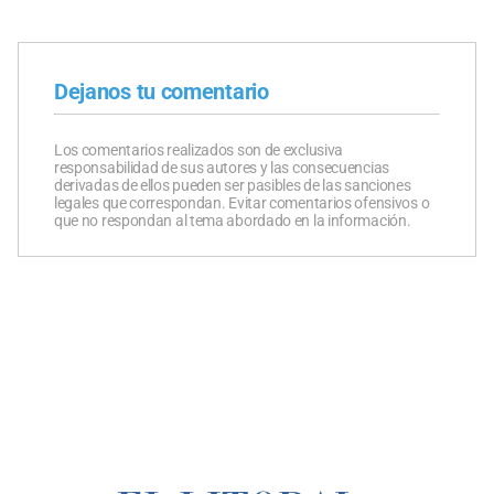
Dejanos tu comentario
Los comentarios realizados son de exclusiva
responsabilidad de sus autores y las consecuencias
derivadas de ellos pueden ser pasibles de las sanciones
legales que correspondan. Evitar comentarios ofensivos o
que no respondan al tema abordado en la información.