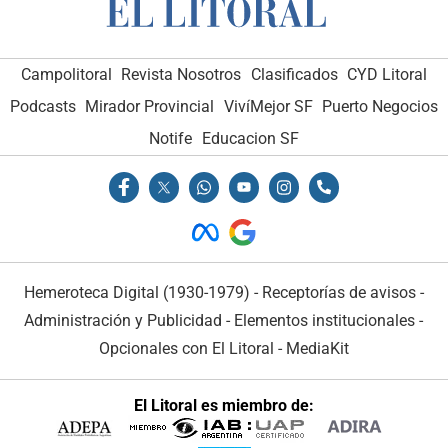
Campolitoral
Revista Nosotros
Clasificados
CYD Litoral
Podcasts
Mirador Provincial
VivíMejor SF
Puerto Negocios
Notife
Educacion SF
Hemeroteca Digital (1930-1979)
-
Receptorías de avisos
-
Administración y Publicidad
-
Elementos institucionales
-
Opcionales con El Litoral
-
MediaKit
El Litoral es miembro de: