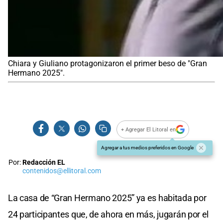
Chiara y Giuliano protagonizaron el primer beso de "Gran
Hermano 2025".
+ Agregar El Litoral en
Agregar a tus medios preferidos en Google
Por:
Redacción EL
contenidos@ellitoral.com
La casa de “Gran Hermano 2025” ya es habitada por
24 participantes que, de ahora en más, jugarán por el