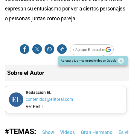
expresan su entusiasmo por ver a ciertos personajes
o personas juntas como pareja.
+ Agregar El Litoral en
Agregar a tus medios preferidos en Google
Sobre el Autor
Redacción EL
contenidos@ellitoral.com
Ver Perfil
#TEMAS:
Show
Videos
Gran Hermano
Es viral