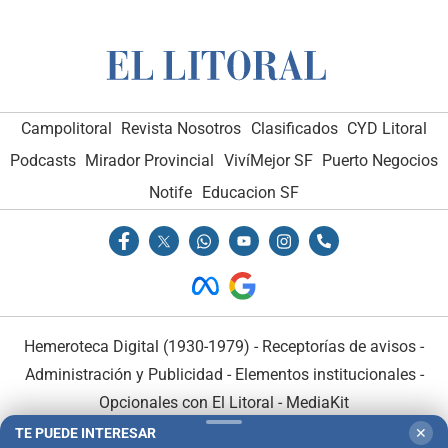
Campolitoral
Revista Nosotros
Clasificados
CYD Litoral
Podcasts
Mirador Provincial
VivíMejor SF
Puerto Negocios
Notife
Educacion SF
Hemeroteca Digital (1930-1979)
-
Receptorías de avisos
-
Administración y Publicidad
-
Elementos institucionales
-
Opcionales con El Litoral
-
MediaKit
TE PUEDE INTERESAR
✕