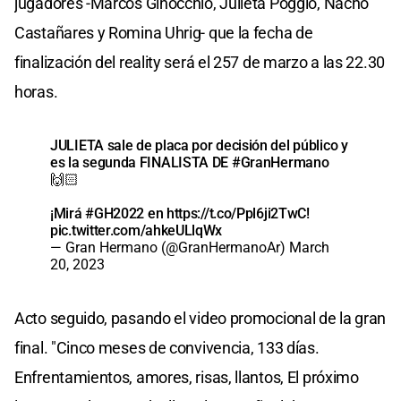
jugadores -Marcos Ginocchio, Julieta Poggio, Nacho
Castañares y Romina Uhrig- que la fecha de
finalización del reality será el 257 de marzo a las 22.30
horas.
JULIETA sale de placa por decisión del público y
es la segunda FINALISTA DE
#GranHermano
🙌🏻
¡Mirá
#GH2022
en
https://t.co/Ppl6ji2TwC
!
pic.twitter.com/ahkeULlqWx
— Gran Hermano (@GranHermanoAr)
March
20, 2023
Acto seguido, pasando el video promocional de la gran
final. "Cinco meses de convivencia, 133 días.
Enfrentamientos, amores, risas, llantos, El próximo