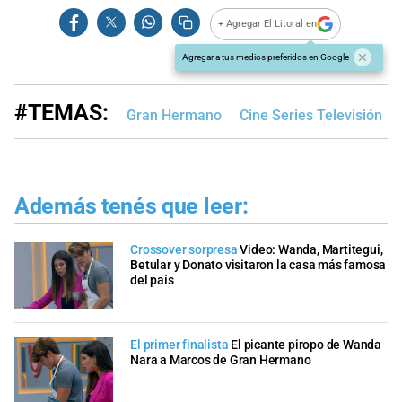
+ Agregar El Litoral en
Agregar a tus medios preferidos en Google
#TEMAS:
Gran Hermano
Cine Series Televisión
Además tenés que leer:
Crossover sorpresa
Video: Wanda, Martitegui,
Betular y Donato visitaron la casa más famosa
del país
El primer finalista
El picante piropo de Wanda
Nara a Marcos de Gran Hermano