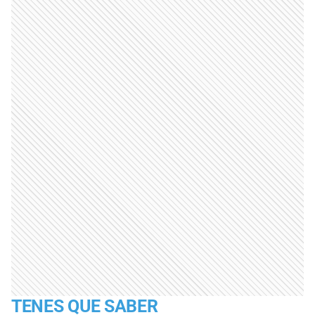
TENES QUE SABER