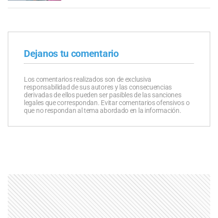
Dejanos tu comentario
Los comentarios realizados son de exclusiva
responsabilidad de sus autores y las consecuencias
derivadas de ellos pueden ser pasibles de las sanciones
legales que correspondan. Evitar comentarios ofensivos o
que no respondan al tema abordado en la información.