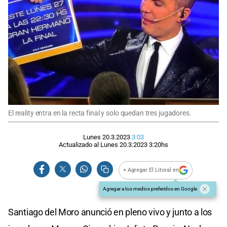
El reality entra en la recta final y solo quedan tres jugadores.
Lunes 20.3.2023
3:03
Actualizado al
Lunes 20.3.2023
3:20
hs
+ Agregar El Litoral en
Agregar a tus medios preferidos en Google
Santiago del Moro anunció en pleno vivo y junto a los