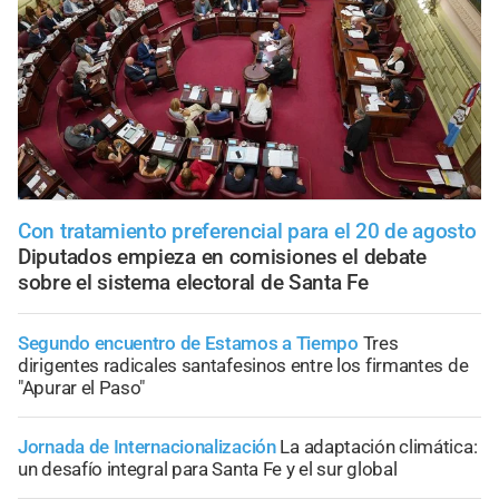
Con tratamiento preferencial para el 20 de agosto
Diputados empieza en comisiones el debate
sobre el sistema electoral de Santa Fe
Segundo encuentro de Estamos a Tiempo
Tres
dirigentes radicales santafesinos entre los firmantes de
"Apurar el Paso"
Jornada de Internacionalización
La adaptación climática:
un desafío integral para Santa Fe y el sur global