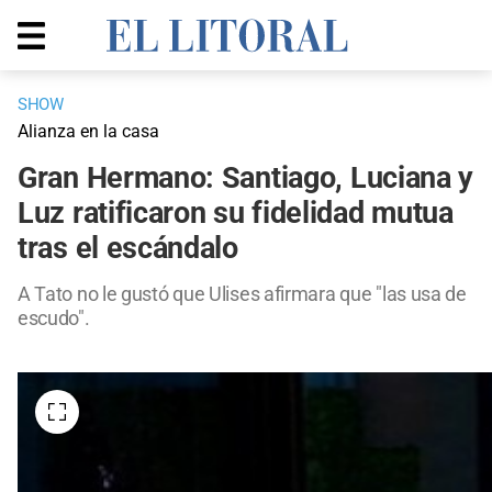
SHOW
Alianza en la casa
Gran Hermano: Santiago, Luciana y
Luz ratificaron su fidelidad mutua
tras el escándalo
A Tato no le gustó que Ulises afirmara que "las usa de
escudo".