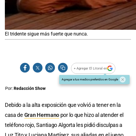
El tridente sigue más fuerte que nunca.
+ Agregar El Litoral en
Agregar a tus medios preferidos en Google
Por:
Redacción Show
Debido a la alta exposición que volvió a tener en la
casa de
Gran Hermano
por lo que hizo al atender el
teléfono rojo, Santiago Algorta les pidió disculpas a
Luz Tito y Luciana Martínez, sus aliadas en el juego.