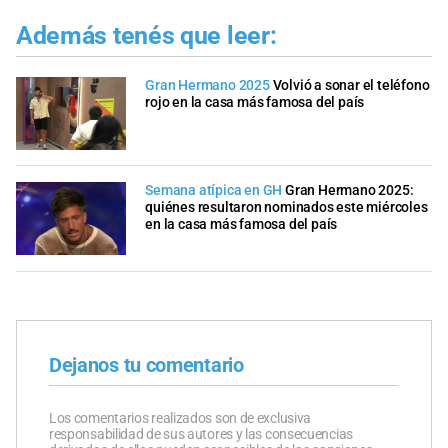
Además tenés que leer:
Gran Hermano 2025
Volvió a sonar el teléfono
rojo en la casa más famosa del país
Semana atípica en GH
Gran Hermano 2025:
quiénes resultaron nominados este miércoles
en la casa más famosa del país
Dejanos tu comentario
Los comentarios realizados son de exclusiva
responsabilidad de sus autores y las consecuencias