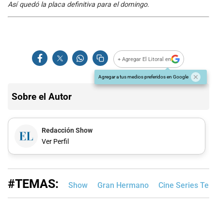
Así quedó la placa definitiva para el domingo.
+ Agregar El Litoral en
Agregar a tus medios preferidos en Google
Sobre el Autor
Redacción Show
Ver Perfil
#TEMAS:
Show
Gran Hermano
Cine Series Tele