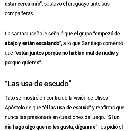
estar cerca mío”
, sostuvo el uruguayo ante sus
compañeras.
La santacruceña le señaló que el grupo
“empezó de
abajo y están escalando”,
a lo que Santiago comentó
que
“están juntos porque no hablan mal de nadie y
porque quieren”.
“Las usa de escudo”
Tato se mostró en contra de la visión de Ulises
Apóstolo de que
“él las usa de escudo”
y reafirmó que
nunca las presionará en cuestiones de juego.
“Si un
día hago algo que no les gusta, díganme”
, les pidió el