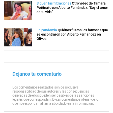
Siguen las filtraciones
Otro video de Tamara
Pettinato con Alberto Fernández: "Soy el amor
de tu vida"
En pandemia
Quiénes fueron las famosas que
se encontraron con Alberto Fernández en
Olivos
Dejanos tu comentario
Los comentarios realizados son de exclusiva
responsabilidad de sus autores y las consecuencias
derivadas de ellos pueden ser pasibles de las sanciones
legales que correspondan. Evitar comentarios ofensivos o
que no respondan al tema abordado en la información.