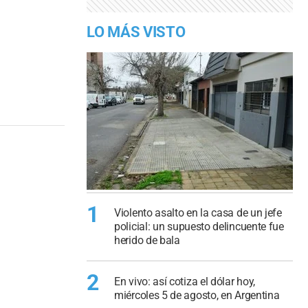
LO MÁS VISTO
1
Violento asalto en la casa de un jefe
policial: un supuesto delincuente fue
herido de bala
2
En vivo: así cotiza el dólar hoy,
miércoles 5 de agosto, en Argentina