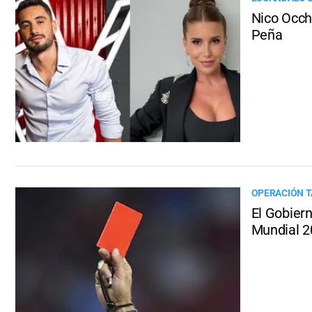
Nico Occhi
Peña
OPERACIÓN T
El Gobiern
Mundial 2