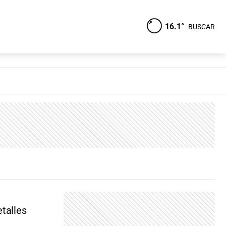
16.1°
BUSCAR
etalles