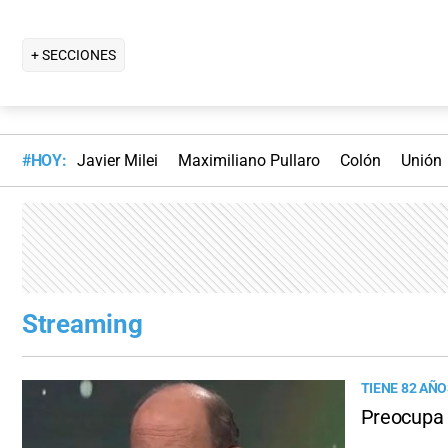
+ SECCIONES
#HOY:
Javier Milei
Maximiliano Pullaro
Colón
Unión
Streaming
TIENE 82 AÑ
Preocupa l