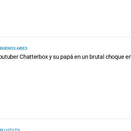
 BUENOS AIRES
outuber Chatterbox y su papá en un brutal choque en 
N LUZU TV