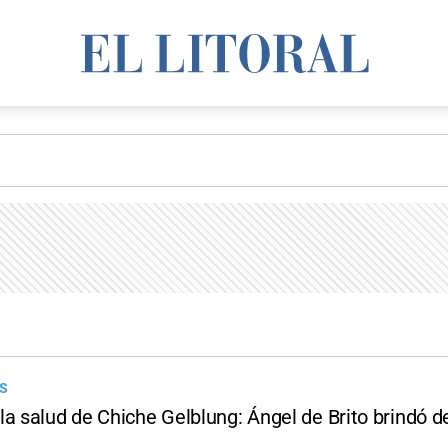
OS
a salud de Chiche Gelblung: Ángel de Brito brindó d