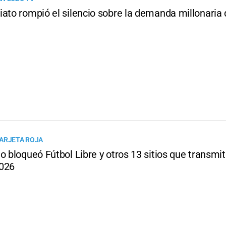
ato rompió el silencio sobre la demanda millonaria 
ARJETA ROJA
o bloqueó Fútbol Libre y otros 13 sitios que transmit
026