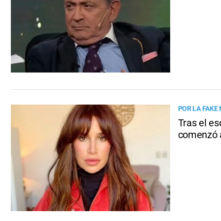
POR LA FAKE
Tras el es
comenzó 