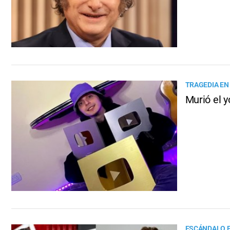
TRAGEDIA EN
Murió el y
ESCÁNDALO E