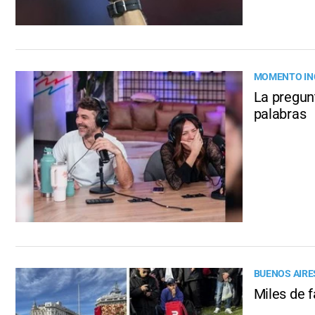
MOMENTO IN
La pregun
palabras
BUENOS AIRE
Miles de f