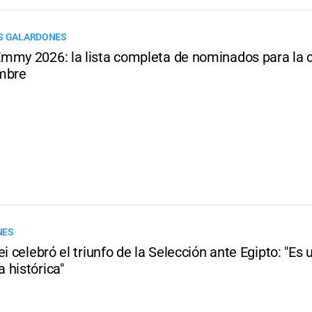
OS GALARDONES
mmy 2026: la lista completa de nominados para la
mbre
NES
ei celebró el triunfo de la Selección ante Egipto: "Es 
 histórica"