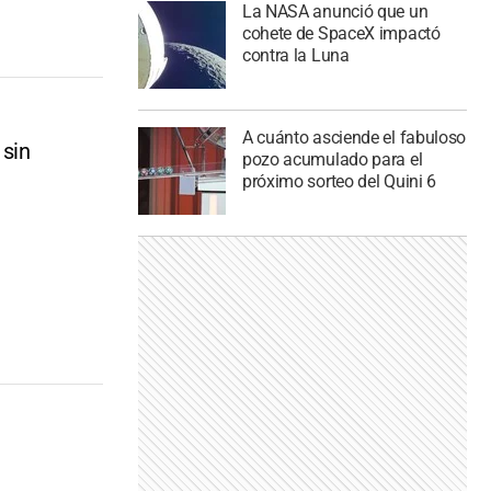
La NASA anunció que un
cohete de SpaceX impactó
contra la Luna
A cuánto asciende el fabuloso
 sin
pozo acumulado para el
próximo sorteo del Quini 6