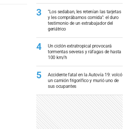
3
"Los sedaban, les retenían las tarjetas
y les comprábamos comida": el duro
testimonio de un extrabajador del
geriátrico
4
Un ciclón extratropical provocará
tormentas severas y ráfagas de hasta
100 km/h
5
Accidente fatal en la Autovía 19: volcó
un camión frigorífico y murió uno de
sus ocupantes