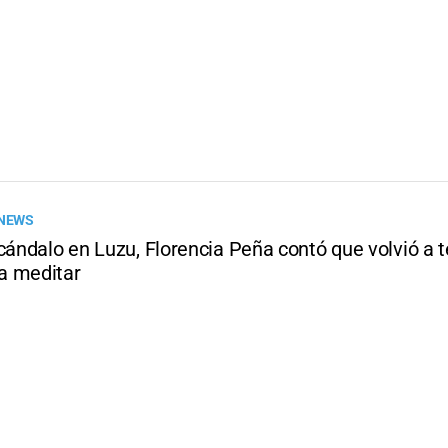
 NEWS
cándalo en Luzu, Florencia Peña contó que volvió a t
a meditar