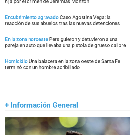
hija por el crimen de Jeremías Monzón
Encubrimiento agravado
Caso Agostina Vega: la
reacción de sus abuelos tras las nuevas detenciones
En la zona noroeste
Persiguieron y detuvieron a una
pareja en auto que llevaba una pistola de grueso calibre
Homicidio
Una balacera en la zona oeste de Santa Fe
terminó con un hombre acribillado
+
Información General