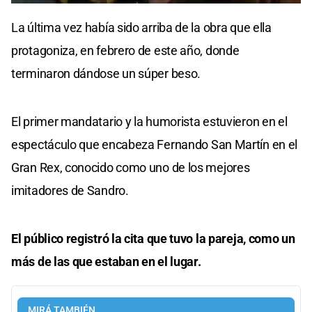
0
seconds
La última vez había sido arriba de la obra que ella
of
0
protagoniza, en febrero de este año, donde
seconds
terminaron dándose un súper beso.
El primer mandatario y la humorista estuvieron en el
espectáculo que encabeza Fernando San Martín en el
Gran Rex, conocido como uno de los mejores
imitadores de Sandro.
El público registró la cita que tuvo la pareja, como un
más de las que estaban en el lugar.
MIRÁ TAMBIÉN