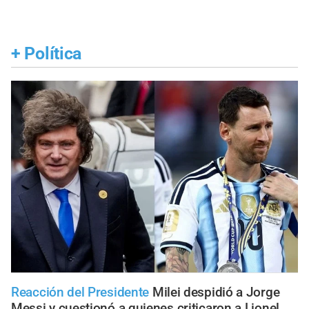
+
Política
Reacción del Presidente
Milei despidió a Jorge
Messi y cuestionó a quienes criticaron a Lionel