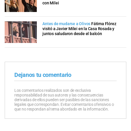
con Milei
Antes de mudarse a Olivos
Fátima Flórez
visitó a Javier Milei en la Casa Rosada y
juntos saludaron desde el balcón
Dejanos tu comentario
Los comentarios realizados son de exclusiva
responsabilidad de sus autores y las consecuencias
derivadas de ellos pueden ser pasibles de las sanciones
legales que correspondan. Evitar comentarios ofensivos o
que no respondan al tema abordado en la información.