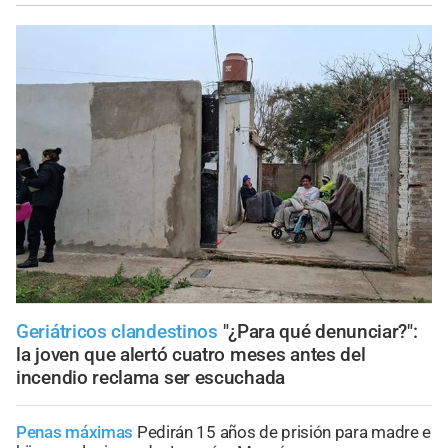
Geriátricos clandestinos
"¿Para qué denunciar?":
la joven que alertó cuatro meses antes del
incendio reclama ser escuchada
Penas máximas
Pedirán 15 años de prisión para madre e