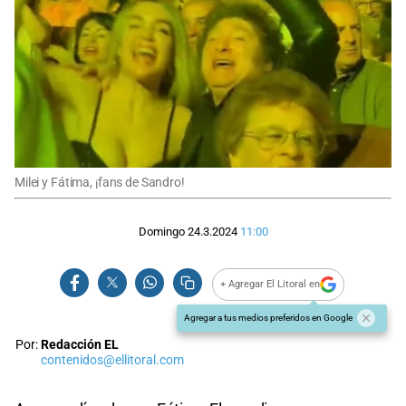
Milei y Fátima, ¡fans de Sandro!
Domingo 24.3.2024
11:00
+ Agregar El Litoral en
Agregar a tus medios preferidos en Google
Por:
Redacción EL
contenidos@ellitoral.com