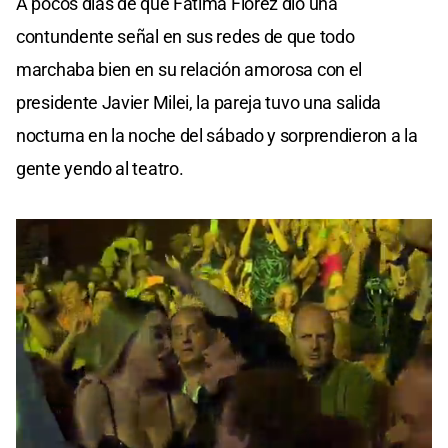
A pocos días de que Fátima Florez dio una
contundente señal en sus redes de que todo
marchaba bien en su relación amorosa con el
presidente Javier Milei, la pareja tuvo una salida
nocturna en la noche del sábado y sorprendieron a la
gente yendo al teatro.