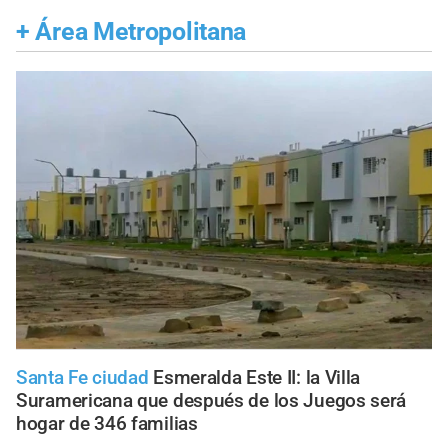
+
Área Metropolitana
Santa Fe ciudad
Esmeralda Este II: la Villa
Suramericana que después de los Juegos será
hogar de 346 familias