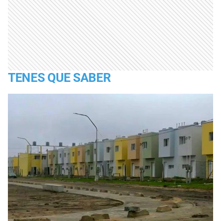
TENES QUE SABER