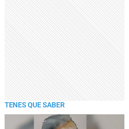
TENES QUE SABER