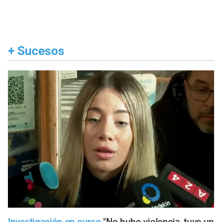
+
Sucesos
Investigación en curso
"No hubo violencia, tuve un