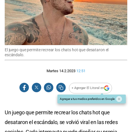
El juego que permite recrear los chats hot que desataron el
escándalo.
Martes 14.2.2023
12:51
+ Agregar El Litoral en
Agregar a tus medios preferidos en Google
Un juego que permite recrear los chats hot que
desataron el escándalo, se volvió viral en las redes
sociales. Cada internauta puede diseñar su propia