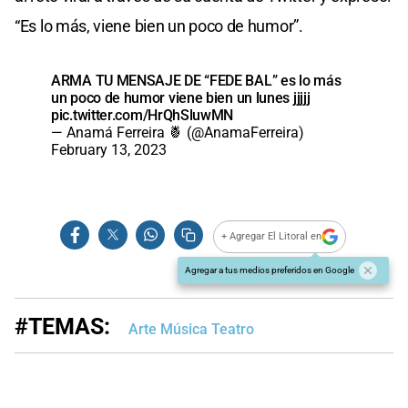
“Es lo más, viene bien un poco de humor”.
ARMA TU MENSAJE DE “FEDE BAL” es lo más
un poco de humor viene bien un lunes jjjjj
pic.twitter.com/HrQhSluwMN
— Anamá Ferreira 🍍 (@AnamaFerreira)
February 13, 2023
+ Agregar El Litoral en
Agregar a tus medios preferidos en Google
#TEMAS:
Arte Música Teatro