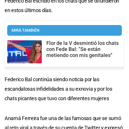
Federico Bal escribió en los chats que se difundieron
en estos últimos días.
MIRÁ TAMBIÉN
Flor de la V desmintió los chats
con Fede Bal: "Se están
metiendo con mis genitales"
Federico Bal continúa siendo noticia por las
escandalosas infidelidades a su exnovia y por los
chats picantes que tuvo con diferentes mujeres
Anamá Ferreira fue una de las famosas que se sumó
al reto viral a través de su cuenta de Twitter y expresó: