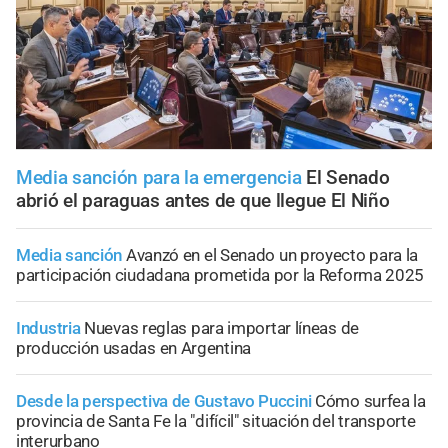
Media sanción para la emergencia
El Senado
abrió el paraguas antes de que llegue El Niño
Media sanción
Avanzó en el Senado un proyecto para la
participación ciudadana prometida por la Reforma 2025
Industria
Nuevas reglas para importar líneas de
producción usadas en Argentina
Desde la perspectiva de Gustavo Puccini
Cómo surfea la
provincia de Santa Fe la "difícil" situación del transporte
interurbano