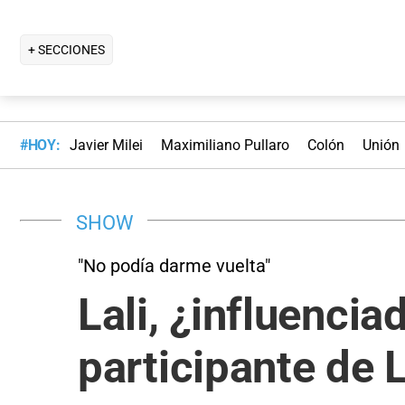
+ SECCIONES
#HOY:
Javier Milei
Maximiliano Pullaro
Colón
Unión
SHOW
"No podía darme vuelta"
Lali, ¿influencia
participante de 