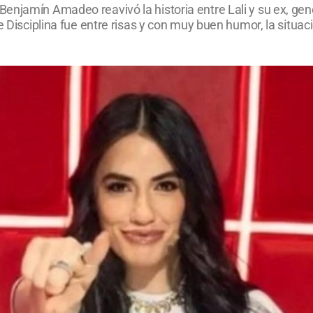
enjamín Amadeo reavivó la historia entre Lali y su ex, gen
de Disciplina fue entre risas y con muy buen humor, la situ