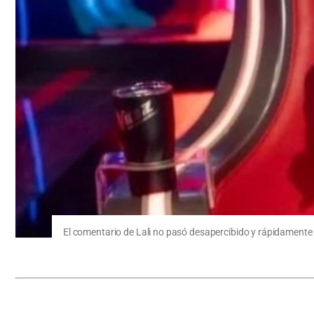
El comentario de Lali no pasó desapercibido y rápidamente s