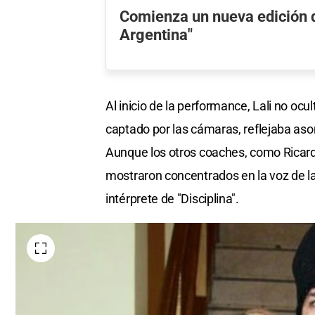
Comienza un nueva edición 
Argentina"
Al inicio de la performance, Lali no oc
captado por las cámaras, reflejaba asom
Aunque los otros coaches, como Ricard
mostraron concentrados en la voz de la 
intérprete de "Disciplina".