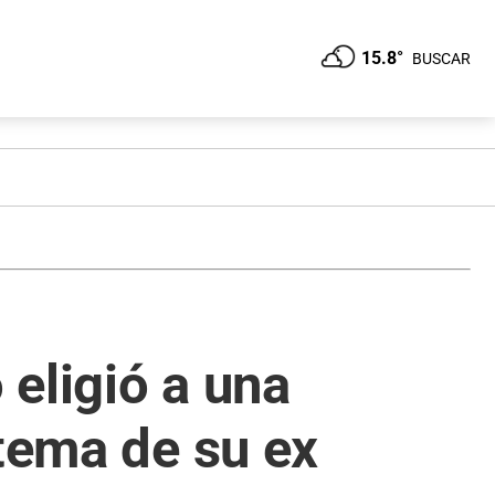
15.8°
BUSCAR
 eligió a una
 tema de su ex