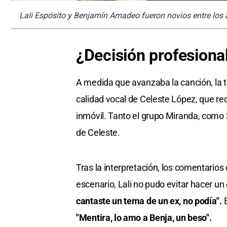
Lali Espósito y Benjamín Amadeo fueron novios entre los
¿Decisión profesional
A medida que avanzaba la canción, la te
calidad vocal de Celeste López, que reci
inmóvil. Tanto el grupo Miranda, como S
de Celeste.
Tras la interpretación, los comentarios
escenario, Lali no pudo evitar hacer un
cantaste un tema de un ex, no podía".
E
"Mentira, lo amo a Benja, un beso".