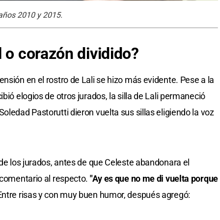
 años 2010 y 2015.
 o corazón dividido?
nsión en el rostro de Lali se hizo más evidente. Pese a la
bió elogios de otros jurados, la silla de Lali permaneció
oledad Pastorutti dieron vuelta sus sillas eligiendo la voz
 de los jurados, antes de que Celeste abandonara el
 comentario al respecto.
"Ay es que no me di vuelta porque
ntre risas y con muy buen humor, después agregó: