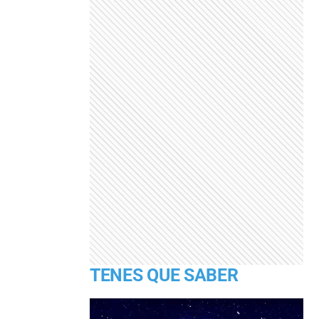
TENES QUE SABER