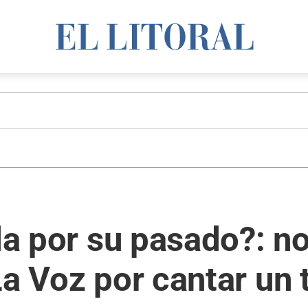
da por su pasado?: no
La Voz por cantar un