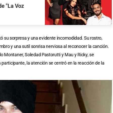
de "La Voz
ultó su sorpresa y una evidente incomodidad. Su rostro,
bro y una sutil sonrisa nerviosa al reconocer la canción.
o Montaner, Soledad Pastorutti y Mau y Ricky, se
participante, la atención se centró en la reacción de la