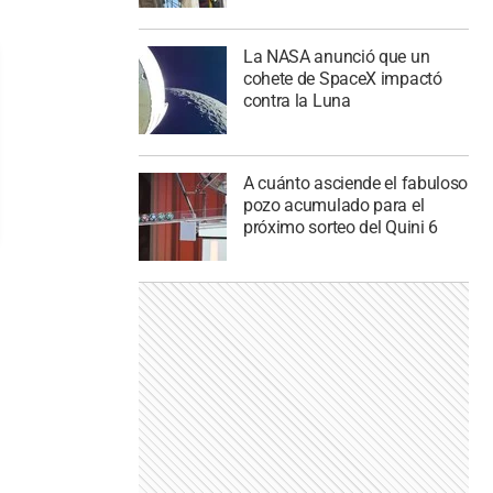
La NASA anunció que un
cohete de SpaceX impactó
contra la Luna
A cuánto asciende el fabuloso
pozo acumulado para el
próximo sorteo del Quini 6