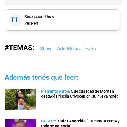
Redacción Show
Ver Perfil
#TEMAS:
Show
Arte Música Teatro
Además tenés que leer:
Flamante pareja
Qué cualidad de Moritán
destacó Priscila Crivocapich, su nueva novia
GH 2025
Katia Fenocchio: "La casa te come y
todo se potencia"