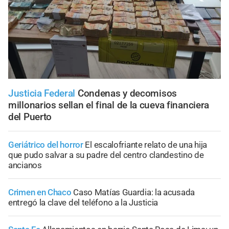
Justicia Federal
Condenas y decomisos
millonarios sellan el final de la cueva financiera
del Puerto
Geriátrico del horror
El escalofriante relato de una hija
que pudo salvar a su padre del centro clandestino de
ancianos
Crimen en Chaco
Caso Matías Guardia: la acusada
entregó la clave del teléfono a la Justicia