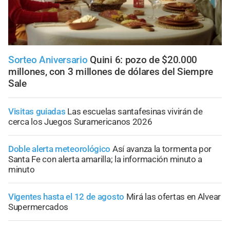
Sorteo Aniversario
Quini 6: pozo de $20.000
millones, con 3 millones de dólares del Siempre
Sale
Visitas guiadas
Las escuelas santafesinas vivirán de
cerca los Juegos Suramericanos 2026
Doble alerta meteorológico
Así avanza la tormenta por
Santa Fe con alerta amarilla; la información minuto a
minuto
Vigentes hasta el 12 de agosto
Mirá las ofertas en Alvear
Supermercados