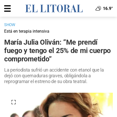
16.9°
SHOW
Está en terapia intensiva
María Julia Oliván: “Me prendí
fuego y tengo el 25% de mi cuerpo
comprometido”
La periodista sufrió un accidente con etanol que la
dejó con quemaduras graves, obligándola a
reprogramar el estreno de su obra teatral.