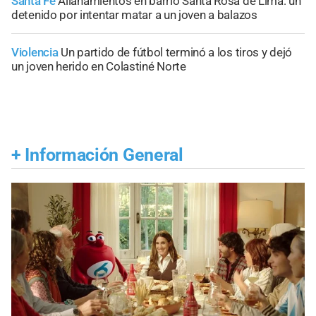
Santa Fe
Allanamientos en barrio Santa Rosa de Lima: un
detenido por intentar matar a un joven a balazos
Violencia
Un partido de fútbol terminó a los tiros y dejó
un joven herido en Colastiné Norte
+
Información General