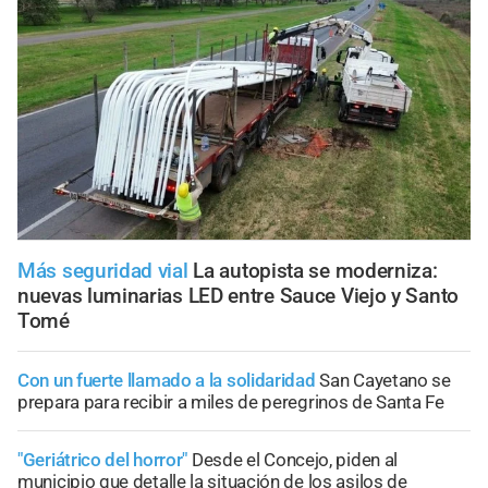
Más seguridad vial
La autopista se moderniza:
nuevas luminarias LED entre Sauce Viejo y Santo
Tomé
Con un fuerte llamado a la solidaridad
San Cayetano se
prepara para recibir a miles de peregrinos de Santa Fe
"Geriátrico del horror"
Desde el Concejo, piden al
municipio que detalle la situación de los asilos de