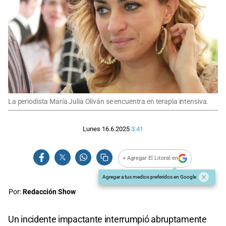
La periodista María Julia Oliván se encuentra en terapia intensiva.
Lunes 16.6.2025
3:41
+ Agregar El Litoral en
Agregar a tus medios preferidos en Google
Por:
Redacción Show
Un incidente impactante interrumpió abruptamente