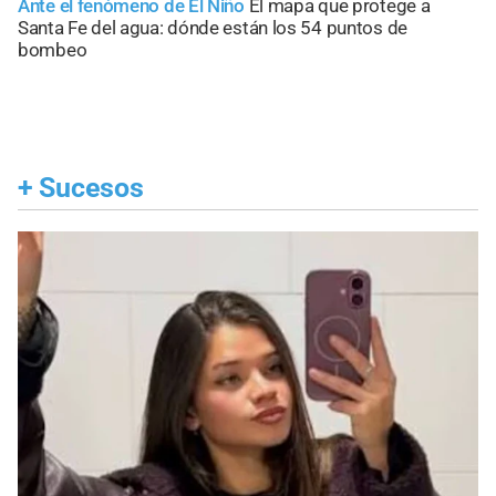
Ante el fenómeno de El Niño
El mapa que protege a
Santa Fe del agua: dónde están los 54 puntos de
bombeo
+
Sucesos