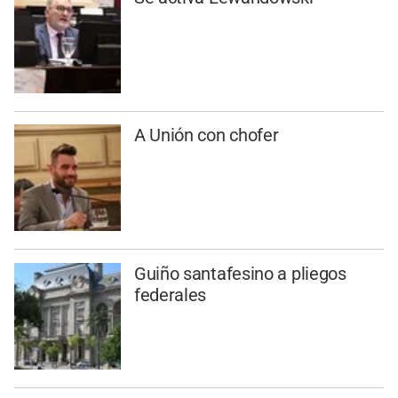
A Unión con chofer
Guiño santafesino a pliegos
federales