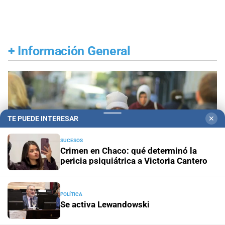
+
Información General
TE PUEDE INTERESAR
✕
SUCESOS
Crimen en Chaco: qué determinó la
pericia psiquiátrica a Victoria Cantero
POLÍTICA
Se activa Lewandowski
Pronóstico nacional
Frío extremo: 13 provincias