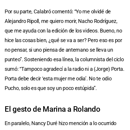
Por su parte, Calabró comentó: “Yo me olvidé de
Alejandro Ripoll, me quiero morir, Nacho Rodríguez,
que me ayuda con la edición de los videos. Bueno, no
hice las cosas bien, ¿qué se va a ser? Pero eso es por
no pensar, si uno piensa de antemano se lleva un
punteo”. Sosteniendo esa línea, la columnista del ciclo
sumó: “Tampoco agradecí a la radio ni a (Jorge) Porta.
Porta debe decir ‘esta mujer me odia’. No te odio
Pucho, solo es que soy un poco estúpida”.
El gesto de Marina a Rolando
En paralelo, Nancy Duré hizo mención a lo ocurrido