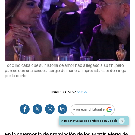
Todo indicaba que su historia de amor había llegado a su fin, pero
parece que una secuela surgió de manera imprevista este domingo
por la noche.
Lunes 17.6.2024
23:56
+ Agregar El Litoral en
Agregar a tus medios preferidos en Google
En la ceremonia de premiación de los Martín Fierro de