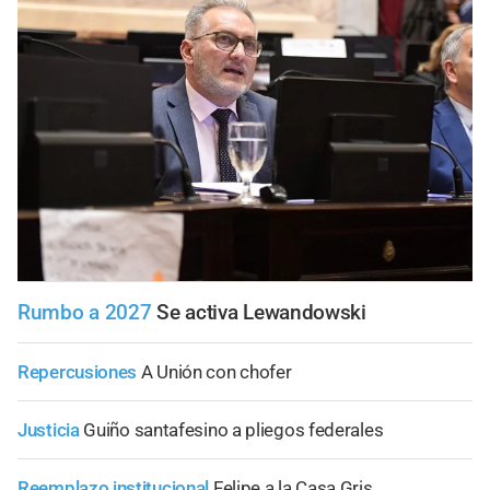
Rumbo a 2027
Se activa Lewandowski
Repercusiones
A Unión con chofer
Justicia
Guiño santafesino a pliegos federales
Reemplazo institucional
Felipe a la Casa Gris