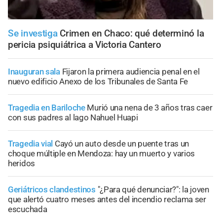
Se investiga
Crimen en Chaco: qué determinó la
pericia psiquiátrica a Victoria Cantero
Inauguran sala
Fijaron la primera audiencia penal en el
nuevo edificio Anexo de los Tribunales de Santa Fe
Tragedia en Bariloche
Murió una nena de 3 años tras caer
con sus padres al lago Nahuel Huapi
Tragedia vial
Cayó un auto desde un puente tras un
choque múltiple en Mendoza: hay un muerto y varios
heridos
Geriátricos clandestinos
"¿Para qué denunciar?": la joven
que alertó cuatro meses antes del incendio reclama ser
escuchada