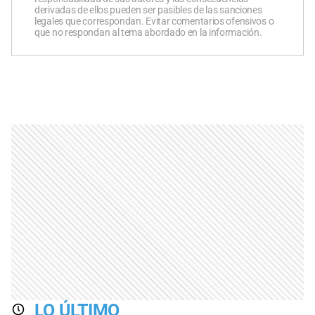
derivadas de ellos pueden ser pasibles de las sanciones
legales que correspondan. Evitar comentarios ofensivos o
que no respondan al tema abordado en la información.
LO ÚLTIMO