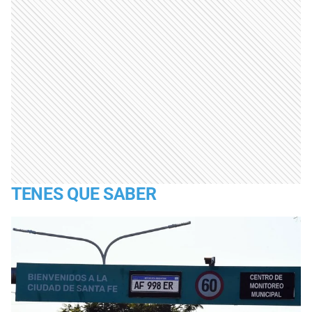
TENES QUE SABER