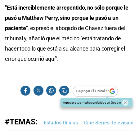
"Está increíblemente arrepentido, no sólo porque le
pasó a Matthew Perry, sino porque le pasó a un
paciente"
, expresó el abogado de Chavez fuera del
tribunal y, añadió que el médico "está tratando de
hacer todo lo que está a su alcance para corregir el
error que ocurrió aquí".
+ Agregar El Litoral en
Agregar a tus medios preferidos en Google
#TEMAS:
Estados Unidos
Cine Series Televisión