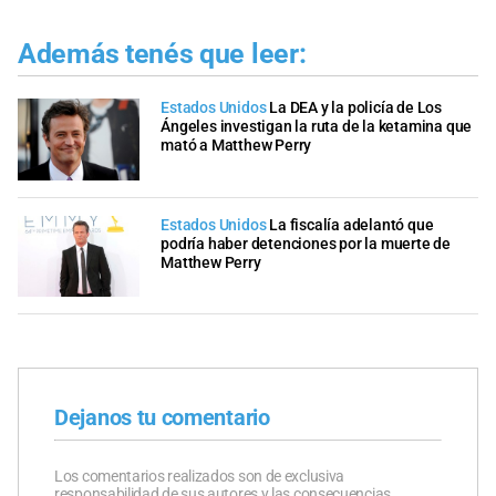
Además tenés que leer:
Estados Unidos
La DEA y la policía de Los
Ángeles investigan la ruta de la ketamina que
mató a Matthew Perry
Estados Unidos
La fiscalía adelantó que
podría haber detenciones por la muerte de
Matthew Perry
Dejanos tu comentario
Los comentarios realizados son de exclusiva
responsabilidad de sus autores y las consecuencias