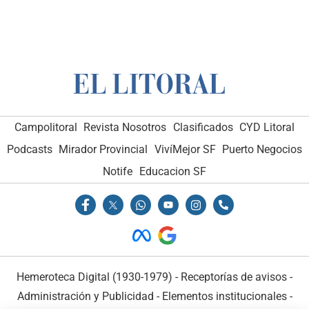
Campolitoral
Revista Nosotros
Clasificados
CYD Litoral
Podcasts
Mirador Provincial
VivíMejor SF
Puerto Negocios
Notife
Educacion SF
Hemeroteca Digital (1930-1979)
-
Receptorías de avisos
-
Administración y Publicidad
-
Elementos institucionales
-