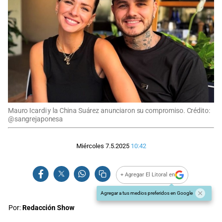
Mauro Icardi y la China Suárez anunciaron su compromiso. Crédito:
@sangrejaponesa
Miércoles 7.5.2025
10:42
+ Agregar El Litoral en
Agregar a tus medios preferidos en Google
Por:
Redacción Show