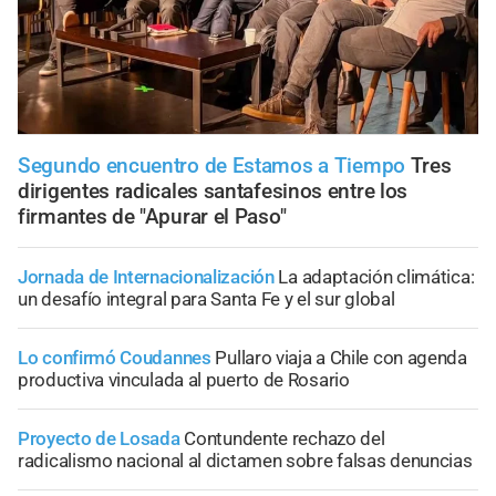
Segundo encuentro de Estamos a Tiempo
Tres
dirigentes radicales santafesinos entre los
firmantes de "Apurar el Paso"
Jornada de Internacionalización
La adaptación climática:
un desafío integral para Santa Fe y el sur global
Lo confirmó Coudannes
Pullaro viaja a Chile con agenda
productiva vinculada al puerto de Rosario
Proyecto de Losada
Contundente rechazo del
radicalismo nacional al dictamen sobre falsas denuncias