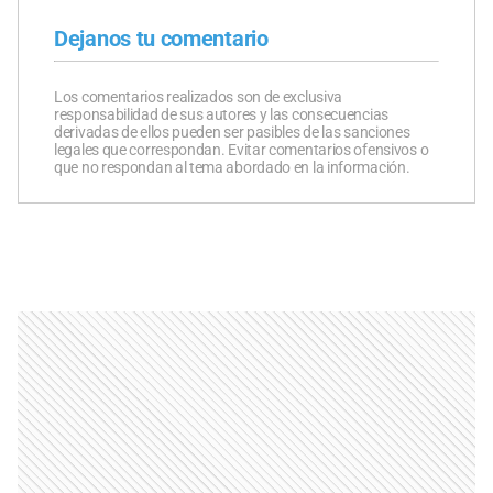
Dejanos tu comentario
Los comentarios realizados son de exclusiva
responsabilidad de sus autores y las consecuencias
derivadas de ellos pueden ser pasibles de las sanciones
legales que correspondan. Evitar comentarios ofensivos o
que no respondan al tema abordado en la información.