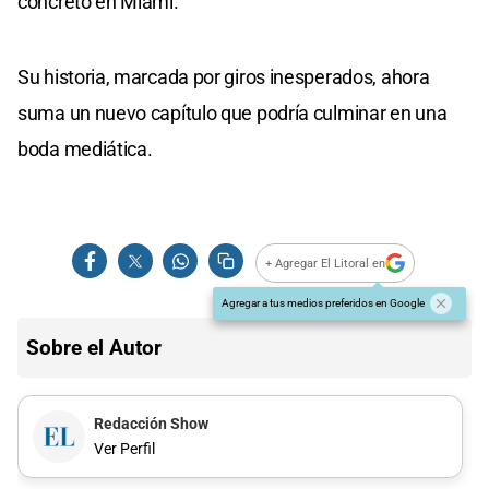
concretó en Miami.
Su historia, marcada por giros inesperados, ahora
suma un nuevo capítulo que podría culminar en una
boda mediática.
+ Agregar El Litoral en
Agregar a tus medios preferidos en Google
Sobre el Autor
Redacción Show
Ver Perfil