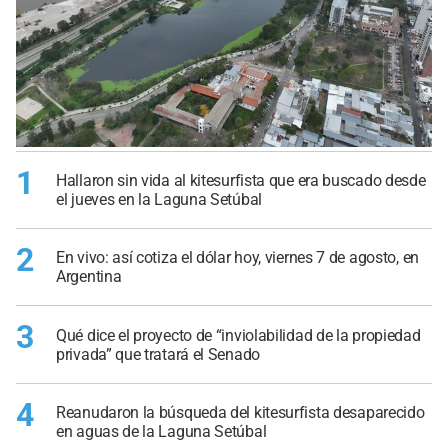
1
Hallaron sin vida al kitesurfista que era buscado desde
el jueves en la Laguna Setúbal
2
En vivo: así cotiza el dólar hoy, viernes 7 de agosto, en
Argentina
3
Qué dice el proyecto de “inviolabilidad de la propiedad
privada” que tratará el Senado
4
Reanudaron la búsqueda del kitesurfista desaparecido
en aguas de la Laguna Setúbal