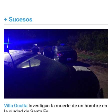
+
Sucesos
Villa Oculta
Investigan la muerte de un hombre en
la ciudad de Santa Fe