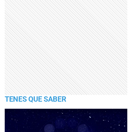
TENES QUE SABER