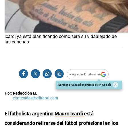
Icardi ya está planificando cómo será su vidaalejado de
las canchas
+ Agregar El Litoral en
Agregar a tus medios preferidos en Google
Por:
Redacción EL
contenidos@ellitoral.com
El futbolista argentino
Mauro Icardi
está
considerando retirarse del fútbol profesional en los