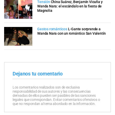
Tensión
China Suárez, Benjamín Vicuña y
Wanda Nara: el escándalo en la fiesta de
Magnolia
Gestos románticos
L-Gante sorprende a
Wanda Nara con un romántico San Valentín
Dejanos tu comentario
Los comentarios realizados son de exclusiva
responsabilidad de sus autores y las consecuencias
derivadas de ellos pueden ser pasibles de las sanciones
legales que correspondan. Evitar comentarios ofensivos o
que no respondan al tema abordado en la información.