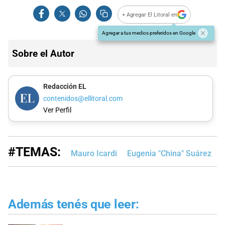
+ Agregar El Litoral en
Agregar a tus medios preferidos en Google
Sobre el Autor
Redacción EL
contenidos@ellitoral.com
Ver Perfil
#TEMAS:
Mauro Icardi
Eugenia "China" Suárez
Además tenés que leer: