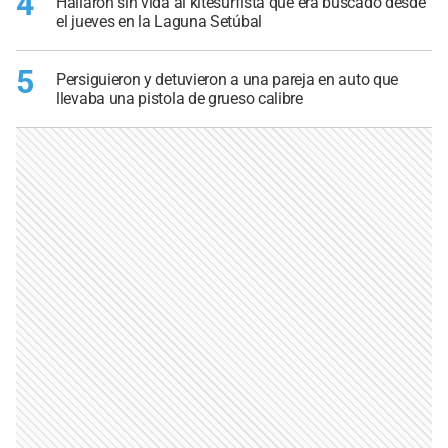
4
Hallaron sin vida al kitesurfista que era buscado desde
el jueves en la Laguna Setúbal
5
Persiguieron y detuvieron a una pareja en auto que
llevaba una pistola de grueso calibre