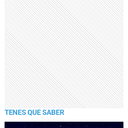
TENES QUE SABER