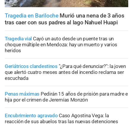
Tragedia en Bariloche
Murió una nena de 3 años
tras caer con sus padres al lago Nahuel Huapi
Tragedia vial
Cayó un auto desde un puente tras un
choque múltiple en Mendoza: hay un muerto y varios
heridos
Geriátricos clandestinos
"¿Para qué denunciar?": la joven
que alertó cuatro meses antes del incendio reclama ser
escuchada
Penas máximas
Pedirán 15 años de prisión para madre e
hija por el crimen de Jeremías Monzón
Encubrimiento agravado
Caso Agostina Vega: la
reacción de sus abuelos tras las nuevas detenciones