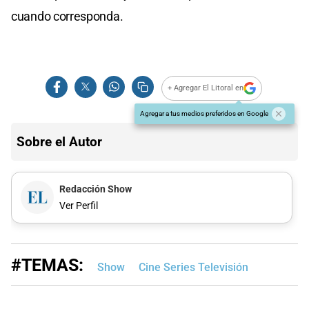
cuando corresponda.
+ Agregar El Litoral en
Agregar a tus medios preferidos en Google
Sobre el Autor
Redacción Show
Ver Perfil
#TEMAS:
Show
Cine Series Televisión