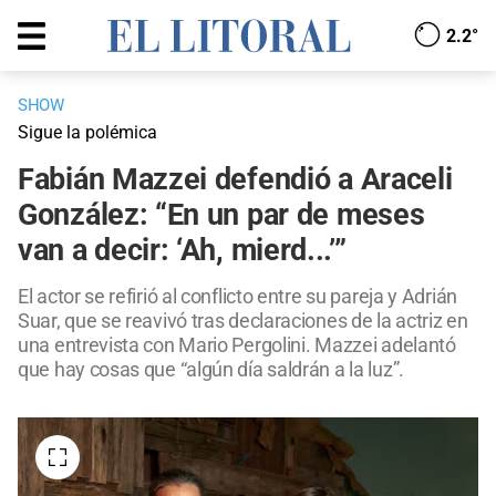
2.2°
SHOW
Sigue la polémica
Fabián Mazzei defendió a Araceli
González: “En un par de meses
van a decir: ‘Ah, mierd...’”
El actor se refirió al conflicto entre su pareja y Adrián
Suar, que se reavivó tras declaraciones de la actriz en
una entrevista con Mario Pergolini. Mazzei adelantó
que hay cosas que “algún día saldrán a la luz”.