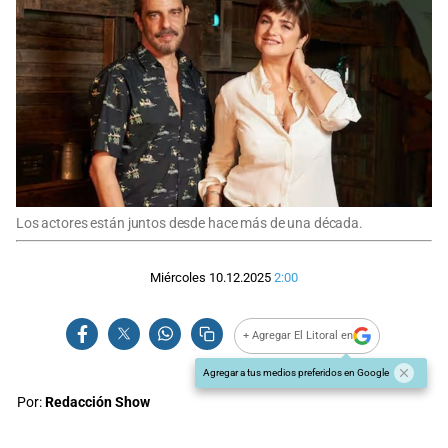
Los actores están juntos desde hace más de una década.
Miércoles 10.12.2025
2:00
+ Agregar El Litoral en
Agregar a tus medios preferidos en Google
Por:
Redacción Show