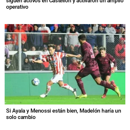
siguen activos en Castellón y activaron un amplio
operativo
Si Ayala y Menossi están bien, Madelón haría un
solo cambio