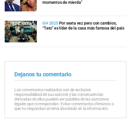
momentos de mierda”
GH 2025
Por sexta vez pero con cambios,
“Tato” es líder de la casa más famosa del país
Dejanos tu comentario
Los comentarios realizados son de exclusiva
responsabilidad de sus autores y las consecuencias
derivadas de ellos pueden ser pasibles de las sanciones
legales que correspondan. Evitar comentarios ofensivos o
que no respondan al tema abordado en la información.