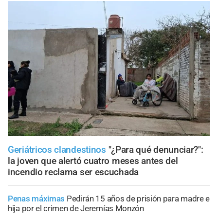
Geriátricos clandestinos
"¿Para qué denunciar?":
la joven que alertó cuatro meses antes del
incendio reclama ser escuchada
Penas máximas
Pedirán 15 años de prisión para madre e
hija por el crimen de Jeremías Monzón