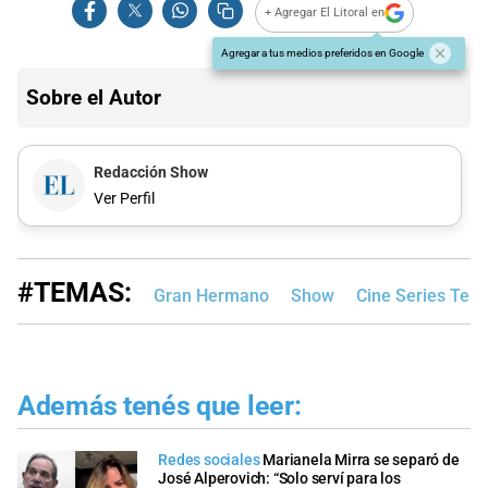
+ Agregar El Litoral en
Agregar a tus medios preferidos en Google
Sobre el Autor
Redacción Show
Ver Perfil
#TEMAS:
Gran Hermano
Show
Cine Series Tele
Además tenés que leer:
Redes sociales
Marianela Mirra se separó de
José Alperovich: “Solo serví para los