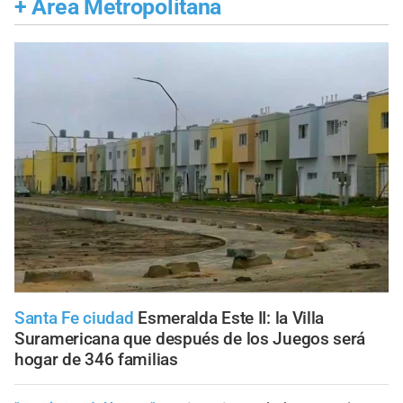
+
Área Metropolitana
Santa Fe ciudad
Esmeralda Este II: la Villa
Suramericana que después de los Juegos será
hogar de 346 familias