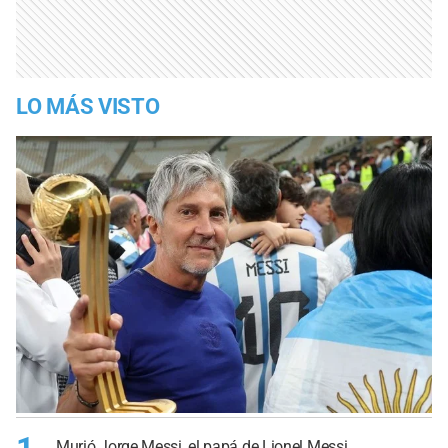
LO MÁS VISTO
Murió Jorge Messi, el papá de Lionel Messi