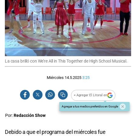
La casa brilló con We’re All in This Together de High School Musical.
Miércoles 14.5.2025
3:25
+ Agregar El Litoral en
Agregar a tus medios preferidos en Google
Por:
Redacción Show
Debido a que el programa del miércoles fue