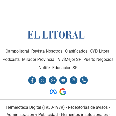
Campolitoral
Revista Nosotros
Clasificados
CYD Litoral
Podcasts
Mirador Provincial
VivíMejor SF
Puerto Negocios
Notife
Educacion SF
Hemeroteca Digital (1930-1979)
-
Receptorías de avisos
-
Administración y Publicidad
-
Elementos institucionales
-