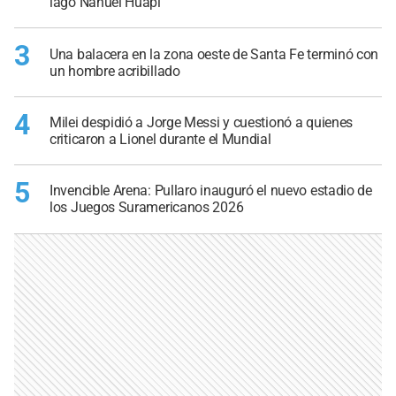
lago Nahuel Huapi
3
Una balacera en la zona oeste de Santa Fe terminó con
un hombre acribillado
4
Milei despidió a Jorge Messi y cuestionó a quienes
criticaron a Lionel durante el Mundial
5
Invencible Arena: Pullaro inauguró el nuevo estadio de
los Juegos Suramericanos 2026