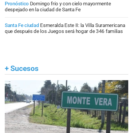
Pronóstico
Domingo frío y con cielo mayormente
despejado en la ciudad de Santa Fe
Santa Fe ciudad
Esmeralda Este II: la Villa Suramericana
que después de los Juegos será hogar de 346 familias
+
Sucesos