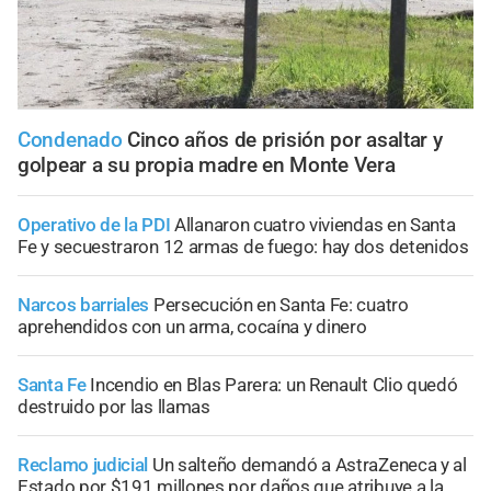
Condenado
Cinco años de prisión por asaltar y
golpear a su propia madre en Monte Vera
Operativo de la PDI
Allanaron cuatro viviendas en Santa
Fe y secuestraron 12 armas de fuego: hay dos detenidos
Narcos barriales
Persecución en Santa Fe: cuatro
aprehendidos con un arma, cocaína y dinero
Santa Fe
Incendio en Blas Parera: un Renault Clio quedó
destruido por las llamas
Reclamo judicial
Un salteño demandó a AstraZeneca y al
Estado por $191 millones por daños que atribuye a la