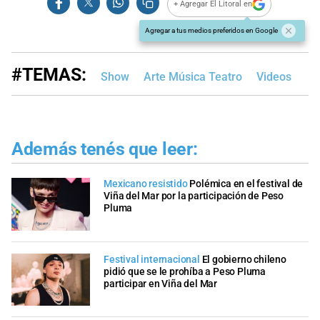
+ Agregar El Litoral en
Agregar a tus medios preferidos en Google
#TEMAS:
Show
Arte Música Teatro
Videos
Además tenés que leer:
Mexicano resistido
Polémica en el festival de
Viña del Mar por la participación de Peso
Pluma
Festival internacional
El gobierno chileno
pidió que se le prohíba a Peso Pluma
participar en Viña del Mar