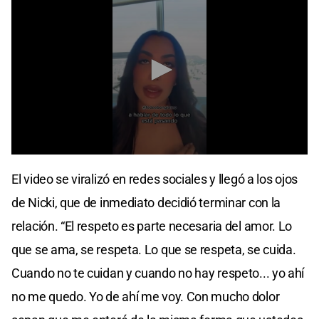
0
seconds
El video se viralizó en redes sociales y llegó a los ojos
of
57
de Nicki, que de inmediato decidió terminar con la
seconds
relación. “El respeto es parte necesaria del amor. Lo
que se ama, se respeta. Lo que se respeta, se cuida.
Cuando no te cuidan y cuando no hay respeto... yo ahí
no me quedo. Yo de ahí me voy. Con mucho dolor