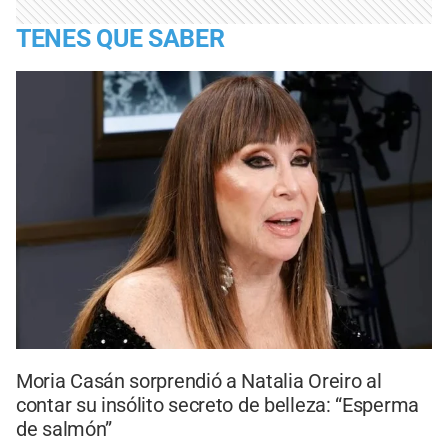
TENES QUE SABER
Moria Casán sorprendió a Natalia Oreiro al
contar su insólito secreto de belleza: “Esperma
de salmón”