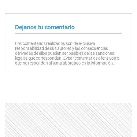
Dejanos tu comentario
Los comentarios realizados son de exclusiva
responsabilidad de sus autores y las consecuencias
derivadas de ellos pueden ser pasibles de las sanciones
legales que correspondan. Evitar comentarios ofensivos o
que no respondan al tema abordado en la información.