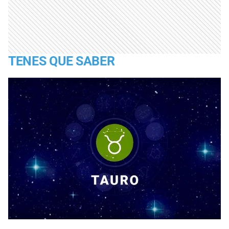
TENES QUE SABER