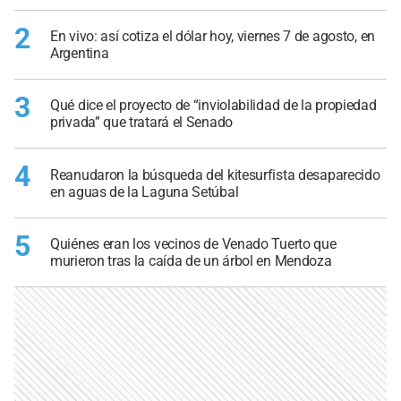
2
En vivo: así cotiza el dólar hoy, viernes 7 de agosto, en
Argentina
3
Qué dice el proyecto de “inviolabilidad de la propiedad
privada” que tratará el Senado
4
Reanudaron la búsqueda del kitesurfista desaparecido
en aguas de la Laguna Setúbal
5
Quiénes eran los vecinos de Venado Tuerto que
murieron tras la caída de un árbol en Mendoza