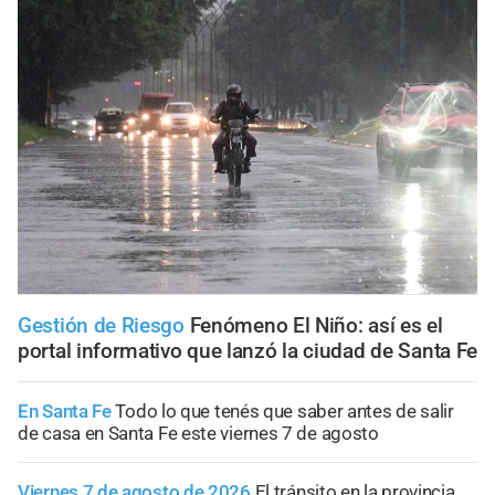
Gestión de Riesgo
Fenómeno El Niño: así es el
portal informativo que lanzó la ciudad de Santa Fe
En Santa Fe
Todo lo que tenés que saber antes de salir
de casa en Santa Fe este viernes 7 de agosto
Viernes 7 de agosto de 2026
El tránsito en la provincia