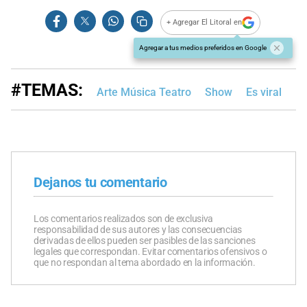
+ Agregar El Litoral en
Agregar a tus medios preferidos en Google
#TEMAS:
Arte Música Teatro
Show
Es viral
Dejanos tu comentario
Los comentarios realizados son de exclusiva
responsabilidad de sus autores y las consecuencias
derivadas de ellos pueden ser pasibles de las sanciones
legales que correspondan. Evitar comentarios ofensivos o
que no respondan al tema abordado en la información.