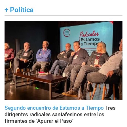
+
Política
Segundo encuentro de Estamos a Tiempo
Tres
dirigentes radicales santafesinos entre los
firmantes de "Apurar el Paso"