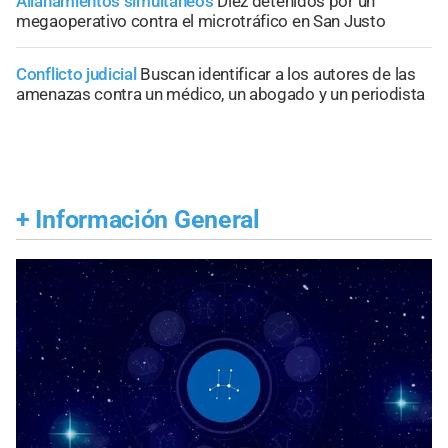
Allanamientos simultáneos
Diez detenidos por un
megaoperativo contra el microtráfico en San Justo
Conflicto judicial
Buscan identificar a los autores de las
amenazas contra un médico, un abogado y un periodista
+
Información General