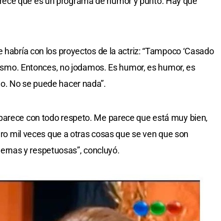
arece que es un programa de humor y punto. Hay que
e habría con los proyectos de la actriz: “Tampoco ‘Casado
 mismo. Entonces, no jodamos. Es humor, es humor, es
o. No se puede hacer nada”.
parece con todo respeto. Me parece que está muy bien,
iero mil veces que a otras cosas que se ven que son
rnas y respetuosas”, concluyó.