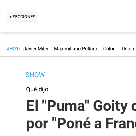
+ SECCIONES
#HOY:
Javier Milei
Maximiliano Pullaro
Colón
Unión
SHOW
Qué dijo
El "Puma" Goity 
por "Poné a Fran