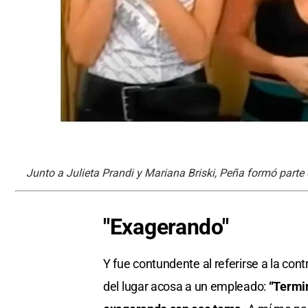
Junto a Julieta Prandi y Mariana Briski, Peña formó parte 
"Exagerando"
Y fue contundente al referirse a la con
del lugar acosa a un empleado:
“Termi