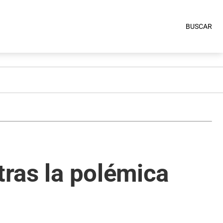
BUSCAR
tras la polémica