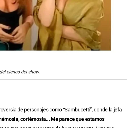
del elenco del show.
troversia de personajes como “Sambucetti”, donde la jefa
némosla, cortémosla... Me parece que estamos