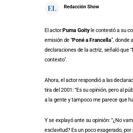
Redacción Show
El actor
Puma Goity
le contestó a su c
emisión de “
Poné a Francella
”, donde 
declaraciones de la actriz, señaló que
contexto".
Ahora, el actor respondió a las declar
tira del 2001: “Es su opinión, pero al
a la gente y tampoco me parece que hay
Y se explayó ante su opinión: “¿No va
esclavitud? Es un poco exagerado, por