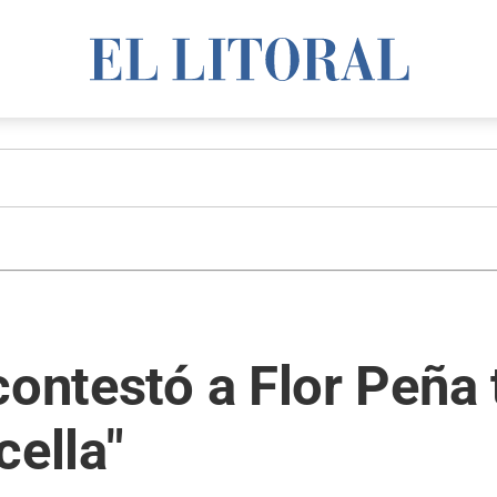
contestó a Flor Peña 
cella"