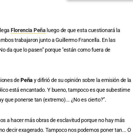
olega
Florencia Peña
luego de que esta cuestionará la
ambos trabajaron junto a Guillermo Francella. En las
 “No da que lo pasen” porque "están como fuera de
aciones de
Peña
y difirió de su opinión sobre la emisión de la
 público está encantado. Y bueno, tampoco es que subestime
 que ponerse tan (extremo)... ¿No es cierto?”.
mos a hacer más obras de esclavitud porque no hay más
 no decir exagerado. Tampoco nos podemos poner tan... O