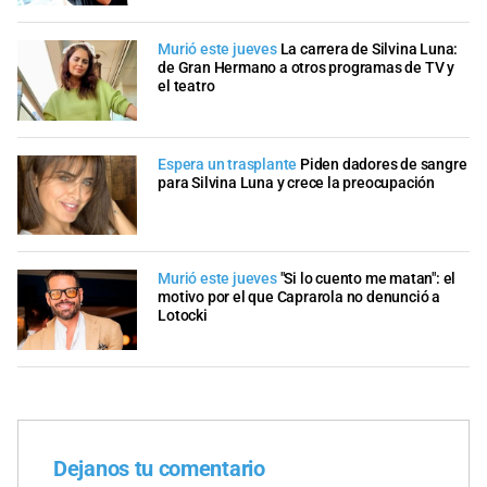
Murió este jueves
La carrera de Silvina Luna:
de Gran Hermano a otros programas de TV y
el teatro
Espera un trasplante
Piden dadores de sangre
para Silvina Luna y crece la preocupación
Murió este jueves
"Si lo cuento me matan": el
motivo por el que Caprarola no denunció a
Lotocki
Dejanos tu comentario