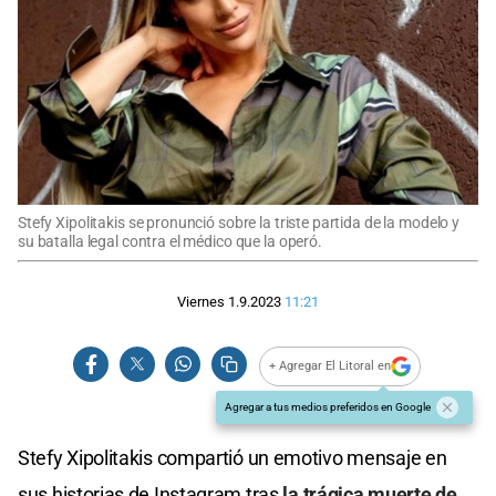
Stefy Xipolitakis se pronunció sobre la triste partida de la modelo y
su batalla legal contra el médico que la operó.
Viernes 1.9.2023
11:21
+ Agregar El Litoral en
Agregar a tus medios preferidos en Google
Stefy Xipolitakis compartió un emotivo mensaje en
sus historias de Instagram tras
la trágica muerte de