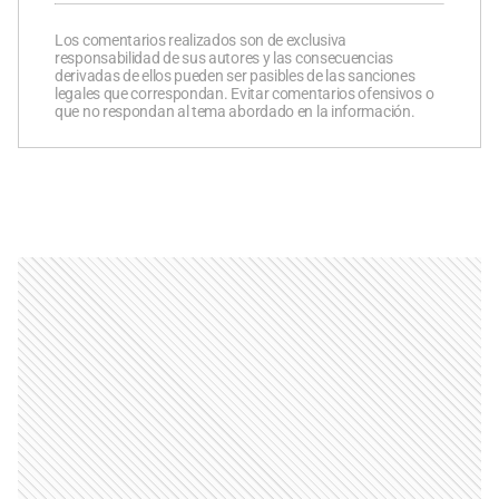
Los comentarios realizados son de exclusiva
responsabilidad de sus autores y las consecuencias
derivadas de ellos pueden ser pasibles de las sanciones
legales que correspondan. Evitar comentarios ofensivos o
que no respondan al tema abordado en la información.