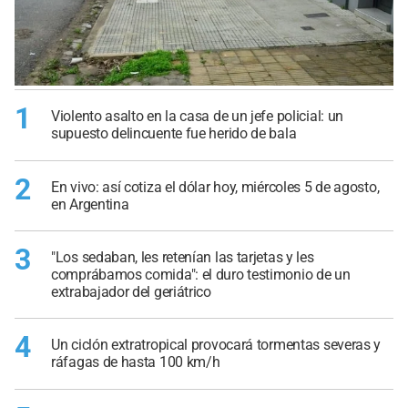
1
Violento asalto en la casa de un jefe policial: un
supuesto delincuente fue herido de bala
2
En vivo: así cotiza el dólar hoy, miércoles 5 de agosto,
en Argentina
3
"Los sedaban, les retenían las tarjetas y les
comprábamos comida": el duro testimonio de un
extrabajador del geriátrico
4
Un ciclón extratropical provocará tormentas severas y
ráfagas de hasta 100 km/h