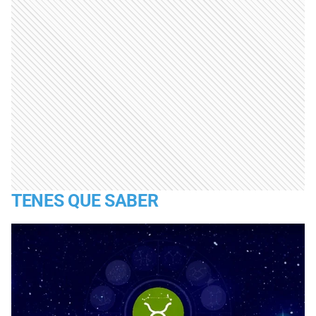
TENES QUE SABER