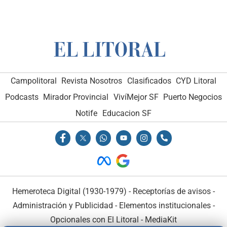
Campolitoral
Revista Nosotros
Clasificados
CYD Litoral
Podcasts
Mirador Provincial
VivíMejor SF
Puerto Negocios
Notife
Educacion SF
Hemeroteca Digital (1930-1979)
-
Receptorías de avisos
-
Administración y Publicidad
-
Elementos institucionales
-
Opcionales con El Litoral
-
MediaKit