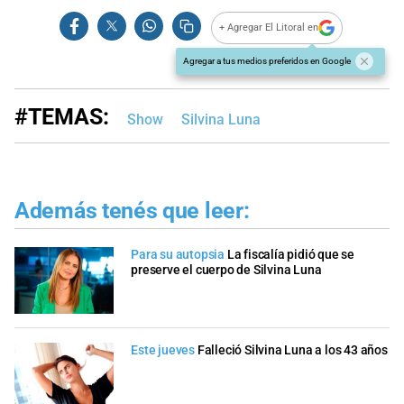
+ Agregar El Litoral en
Agregar a tus medios preferidos en Google
#TEMAS:
Show
Silvina Luna
Además tenés que leer:
Para su autopsia
La fiscalía pidió que se
preserve el cuerpo de Silvina Luna
Este jueves
Falleció Silvina Luna a los 43 años