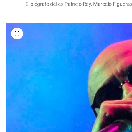
El biógrafo del ex Patricio Rey, Marcelo Figuera