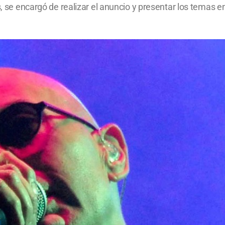
s, se encargó de realizar el anuncio y presentar los temas e