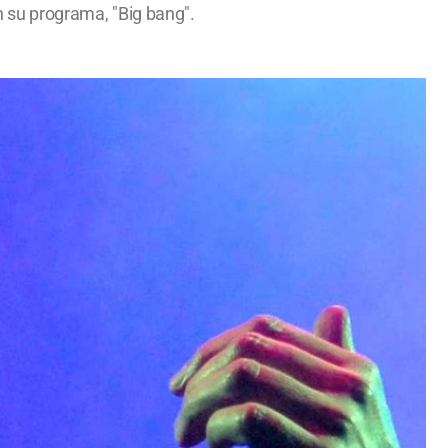
n su programa, "Big bang".