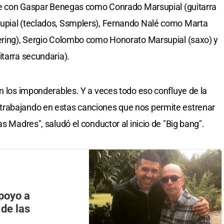
 une con Gaspar Benegas como Conrado Marsupial (guitarra
upial (teclados, Ssmplers), Fernando Nalé como Marta
tering), Sergio Colombo como Honorato Marsupial (saxo) y
itarra secundaria).
én los imponderables. Y a veces todo eso confluye de la
trabajando en estas canciones que nos permite estrenar
s Madres", saludó el conductor al inicio de "Big bang".
apoyo a
 de las