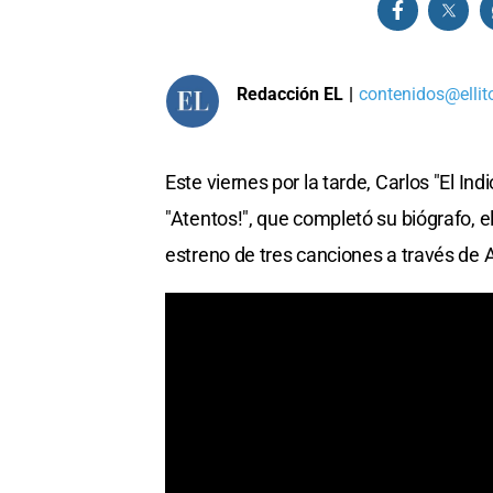
Redacción EL
|
contenidos@ellit
Este viernes por la tarde, Carlos "El Ind
"Atentos!", que completó su biógrafo, el
estreno de tres canciones a través d