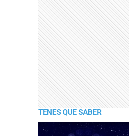
TENES QUE SABER