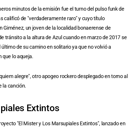
ros minutos de la emisión fue el turno del pulso funk de
 calificó de "verdaderamente raro" y cuyo título
n Giménez, un joven de la localidad bonaerense de
de tránsito a la altura de Azul cuando en marzo de 2017 se
 el último de su camino en solitario ya que no volvió a
n que lo aqueja.
quiem alegre", otro apogeo rockero desplegado en torno al
e la canción.
piales Extintos
proyecto "El Mister y Los Marsupiales Extintos", lanzado en