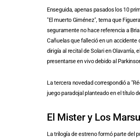
Enseguida, apenas pasados los 10 prime
"El muerto Giménez", tema que Figueras
seguramente no hace referencia a Bria
Cañuelas que falleció en un accidente 
dirigía al recital de Solari en Olavarría,
presentarse en vivo debido al Parkinso
La tercera novedad correspondió a "Ré
juego paradojal planteado en el título d
El Mister y Los Marsu
La trilogía de estreno formó parte del 