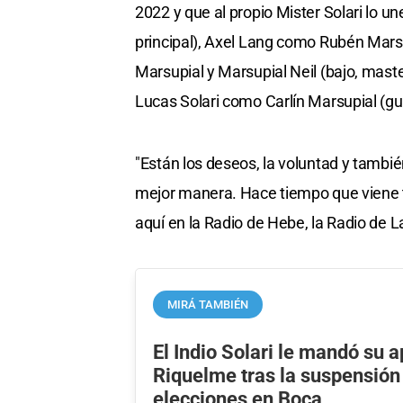
2022 y que al propio Mister Solari lo
principal), Axel Lang como Rubén Mars
Marsupial y Marsupial Neil (bajo, mas
Lucas Solari como Carlín Marsupial (gu
"Están los deseos, la voluntad y tambi
mejor manera. Hace tiempo que viene 
aquí en la Radio de Hebe, la Radio de La
MIRÁ TAMBIÉN
El Indio Solari le mandó su 
Riquelme tras la suspensión
elecciones en Boca