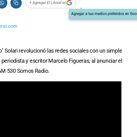
+ Agregar El Litoral en
Agregar a tus medios preferidos en Goo
oral.com
io" Solari revolucionó las redes sociales con un simple
 periodista y escritor Marcelo Figueras, al anunciar el
e AM 530 Somos Radio.