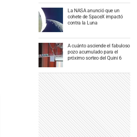
La NASA anunció que un
cohete de SpaceX impactó
contra la Luna
A cuánto asciende el fabuloso
pozo acumulado para el
próximo sorteo del Quini 6