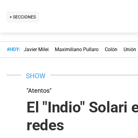
+ SECCIONES
#HOY:
Javier Milei
Maximiliano Pullaro
Colón
Unión
SHOW
"Atentos"
El "Indio" Solari
redes