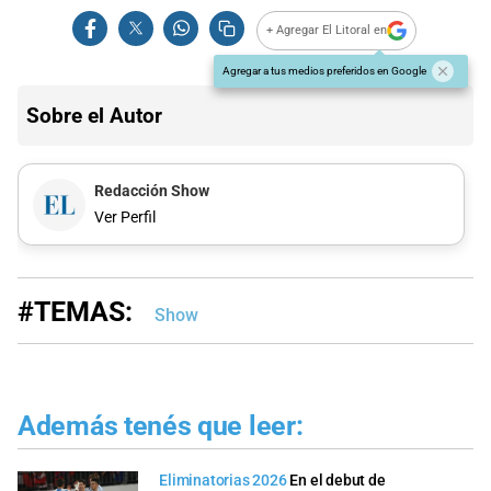
+ Agregar El Litoral en
Agregar a tus medios preferidos en Google
Sobre el Autor
Redacción Show
Ver Perfil
#TEMAS:
Show
Además tenés que leer:
Eliminatorias 2026
En el debut de