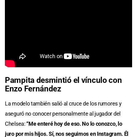
Pampita desmintió el vínculo con
Enzo Fernández
La modelo también salió al cruce de los rumores y
aseguró no conocer personalmente al jugador del
Chelsea:
“Me enteré hoy de eso. No lo conozco, lo
juro por mis hijos. Sí, nos seguimos en Instagram. Él