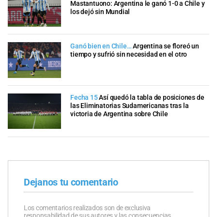
Mastantuono: Argentina le ganó 1-0 a Chile y
los dejó sin Mundial
Ganó bien en Chile…
Argentina se floreó un
tiempo y sufrió sin necesidad en el otro
Fecha 15
Así quedó la tabla de posiciones de
las Eliminatorias Sudamericanas tras la
victoria de Argentina sobre Chile
Dejanos tu comentario
Los comentarios realizados son de exclusiva
responsabilidad de sus autores y las consecuencias