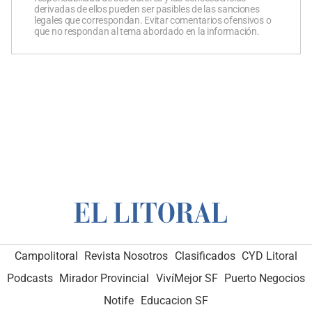
derivadas de ellos pueden ser pasibles de las sanciones
legales que correspondan. Evitar comentarios ofensivos o
que no respondan al tema abordado en la información.
Campolitoral
Revista Nosotros
Clasificados
CYD Litoral
Podcasts
Mirador Provincial
VivíMejor SF
Puerto Negocios
Notife
Educacion SF