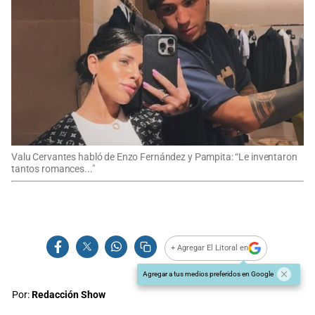
Valu Cervantes habló de Enzo Fernández y Pampita: “Le inventaron
tantos romances..."
+ Agregar El Litoral en
Agregar a tus medios preferidos en Google
Por:
Redacción Show