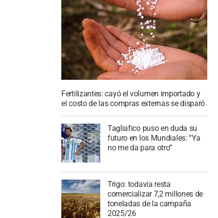
Fertilizantes: cayó el volumen importado y
el costo de las compras externas se disparó
Tagliafico puso en duda su
futuro en los Mundiales: “Ya
no me da para otro”
Trigo: todavía resta
comercializar 7,2 millones de
toneladas de la campaña
2025/26