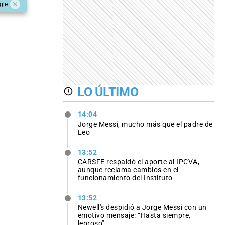
gle
LO ÚLTIMO
14:04
Jorge Messi, mucho más que el padre de
Leo
13:52
CARSFE respaldó el aporte al IPCVA,
aunque reclama cambios en el
funcionamiento del Instituto
13:52
Newell's despidió a Jorge Messi con un
emotivo mensaje: “Hasta siempre,
leproso”