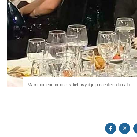
Mammon confirmó sus dichos y dijo presente en la gala.