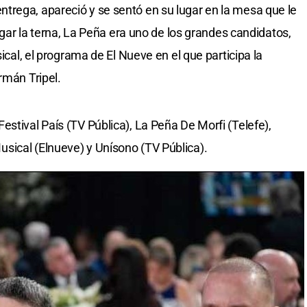
trega, apareció y se sentó en su lugar en la mesa que le
legar la terna, La Peña era uno de los grandes candidatos,
sical, el programa de El Nueve en el que participa la
rmán Tripel.
stival País (TV Pública), La Peña De Morfi (Telefe),
sical (Elnueve) y Unísono (TV Pública).