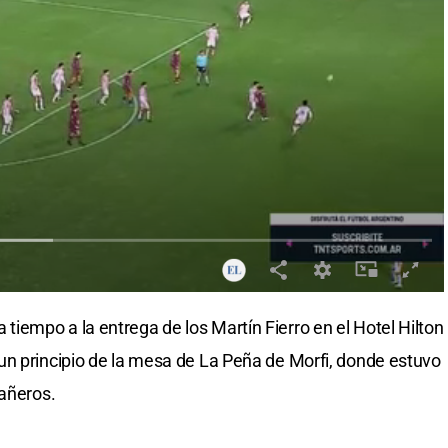
empo a la entrega de los Martín Fierro en el Hotel Hilton
un principio de la mesa de La Peña de Morfi, donde estuvo
pañeros.