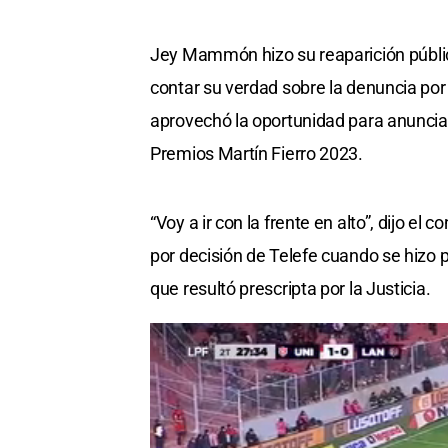
Jey Mammón hizo su reaparición públic
contar su verdad sobre la denuncia po
aprovechó la oportunidad para anunciar 
Premios Martín Fierro 2023.
“Voy a ir con la frente en alto”, dijo el
por decisión de Telefe cuando se hizo 
que resultó prescripta por la Justicia.