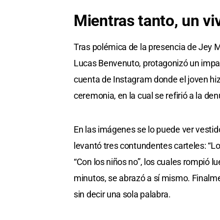
Mientras tanto, un vi
Tras polémica de la presencia de Jey M
Lucas Benvenuto, protagonizó un impact
cuenta de Instagram donde el joven hi
ceremonia, en la cual se refirió a la de
En las imágenes se lo puede ver vestido
levantó tres contundentes carteles: “L
“Con los niños no”, los cuales rompió 
minutos, se abrazó a sí mismo. Finalme
sin decir una sola palabra.