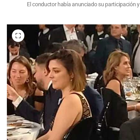
El conductor había anunciado su participación