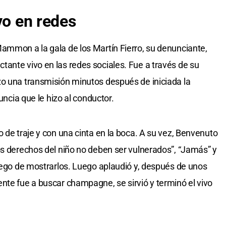
vo en redes
ammon a la gala de los Martín Fierro, su denunciante,
ante vivo en las redes sociales. Fue a través de su
zo una transmisión minutos después de iniciada la
nuncia que le hizo al conductor.
 de traje y con una cinta en la boca. A su vez, Benvenuto
os derechos del niño no deben ser vulnerados”, “Jamás” y
luego de mostrarlos. Luego aplaudió y, después de unos
nte fue a buscar champagne, se sirvió y terminó el vivo