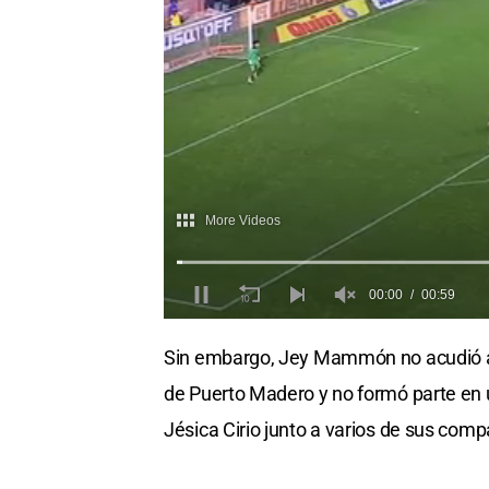
Sin embargo, Jey Mammón no acudió a ti
de Puerto Madero y no formó parte en 
Jésica Cirio junto a varios de sus com