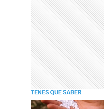
TENES QUE SABER