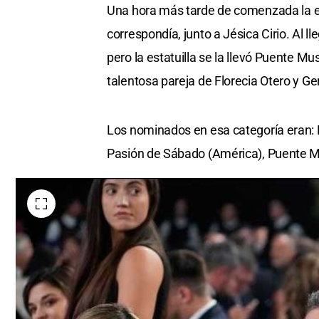
Una hora más tarde de comenzada la en
correspondía, junto a Jésica Cirio. Al l
pero la estatuilla se la llevó Puente Mu
talentosa pareja de Florecia Otero y Ge
Los nominados en esa categoría eran: Fe
Pasión de Sábado (América), Puente Mu