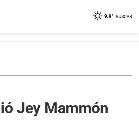
9.9°
BUSCAR
reció Jey Mammón