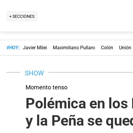
+ SECCIONES
#HOY:
Javier Milei
Maximiliano Pullaro
Colón
Unión
SHOW
Momento tenso
Polémica en los
y la Peña se qued