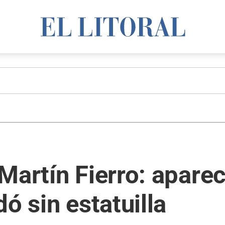
 Martín Fierro: apa
ó sin estatuilla