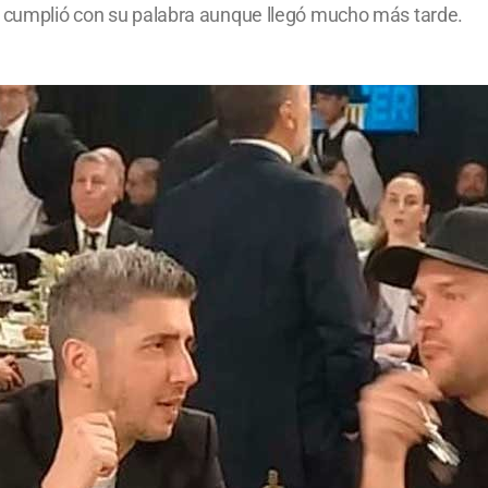
 y cumplió con su palabra aunque llegó mucho más tarde.