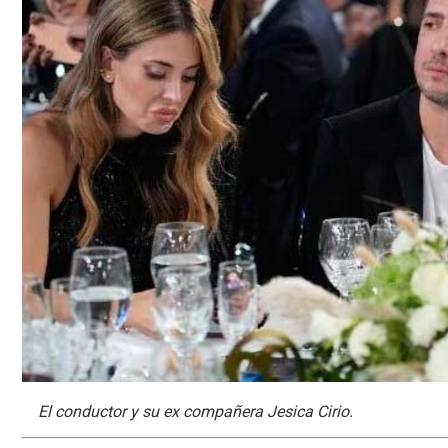
El conductor y su ex compañera Jesica Cirio.