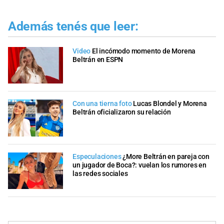
Además tenés que leer:
Video
El incómodo momento de Morena
Beltrán en ESPN
Con una tierna foto
Lucas Blondel y Morena
Beltrán oficializaron su relación
Especulaciones
¿More Beltrán en pareja con
un jugador de Boca?: vuelan los rumores en
las redes sociales