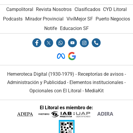
Campolitoral
Revista Nosotros
Clasificados
CYD Litoral
Podcasts
Mirador Provincial
VivíMejor SF
Puerto Negocios
Notife
Educacion SF
Hemeroteca Digital (1930-1979)
-
Receptorías de avisos
-
Administración y Publicidad
-
Elementos institucionales
-
Opcionales con El Litoral
-
MediaKit
El Litoral es miembro de: