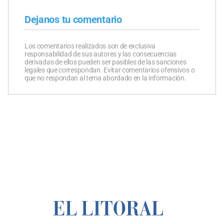
Dejanos tu comentario
Los comentarios realizados son de exclusiva
responsabilidad de sus autores y las consecuencias
derivadas de ellos pueden ser pasibles de las sanciones
legales que correspondan. Evitar comentarios ofensivos o
que no respondan al tema abordado en la información.