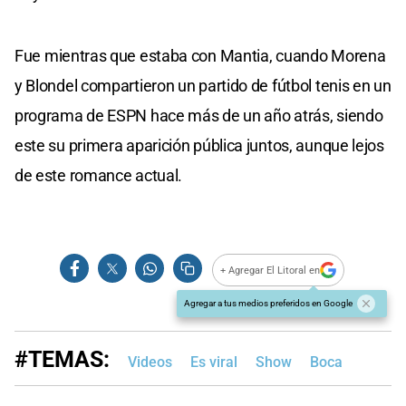
Fue mientras que estaba con Mantia, cuando Morena
y Blondel compartieron un partido de fútbol tenis en un
programa de ESPN hace más de un año atrás, siendo
este su primera aparición pública juntos, aunque lejos
de este romance actual.
+ Agregar El Litoral en
Agregar a tus medios preferidos en Google
#TEMAS:
Videos
Es viral
Show
Boca