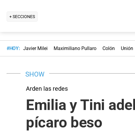
+ SECCIONES
#HOY:
Javier Milei
Maximiliano Pullaro
Colón
Unión
SHOW
Arden las redes
Emilia y Tini ad
pícaro beso