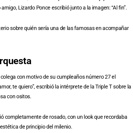
amigo, Lizardo Ponce escribió junto a la imagen: “Al fin”.
terio sobre quién sería una de las famosas en acompañar
rquesta
su colega con motivo de su cumpleaños número 27 el
, te quiero”, escribió la intérprete de la Triple T sobre la
osa con ositos.
vistió completamente de rosado, con un look que recordaba
stética de principio del milenio.