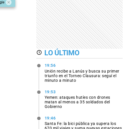
gle
LO ÚLTIMO
19:56
Unión recibe a Lanús y busca su primer
triunfo en el Torneo Clausura: seguí el
minuto a minuto
19:53
Yemen: ataques hutíes con drones
matan al menos a 35 soldados del
Gobierno
19:46
Santa Fe: la bici pública ya supera los
670 mil viajes y suma nuevas estaciones