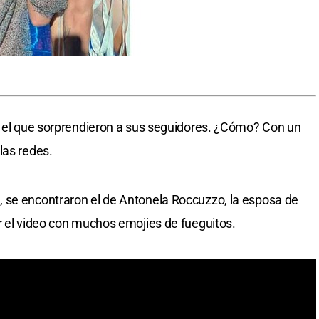
n el que sorprendieron a sus seguidores. ¿Cómo? Con un
las redes.
 se encontraron el de Antonela Roccuzzo, la esposa de
r el video con muchos emojies de fueguitos.