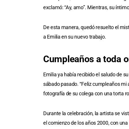
0
exclamó: “Ay, amo”. Mientras, su íntimo 
seconds
Volume
0%
De esta manera, quedó resuelto el mis
a Emilia en su nuevo trabajo.
Cumpleaños a toda o
Emilia ya había recibido el saludo de 
sábado pasado. “Feliz cumpleaños mi amor
fotografía de su colega con una torta r
Durante la celebración, la artista se 
el comienzo de los años 2000, con una e