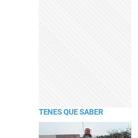
TENES QUE SABER