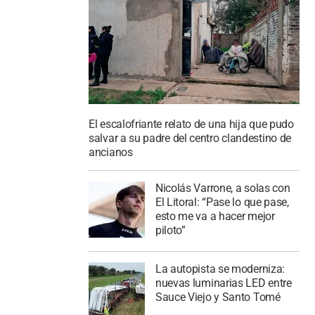
El escalofriante relato de una hija que pudo
salvar a su padre del centro clandestino de
ancianos
Nicolás Varrone, a solas con
El Litoral: “Pase lo que pase,
esto me va a hacer mejor
piloto”
La autopista se moderniza:
nuevas luminarias LED entre
Sauce Viejo y Santo Tomé