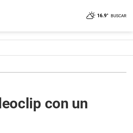
16.9°
BUSCAR
deoclip con un