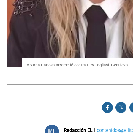
Viviana Canosa arremetió contra Lizy Tagliani. Gentileza
Redacción EL
|
contenidos@ellit