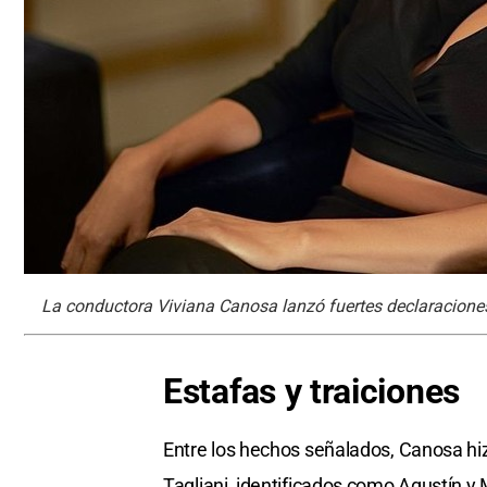
La conductora Viviana Canosa lanzó fuertes declaraciones
Estafas y traiciones
Entre los hechos señalados, Canosa hi
Tagliani, identificados como Agustín y 