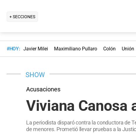
+ SECCIONES
#HOY:
Javier Milei
Maximiliano Pullaro
Colón
Unión
SHOW
Acusaciones
Viviana Canosa a
La periodista disparó contra la conductora de T
de menores. Prometió llevar pruebas a la Justici