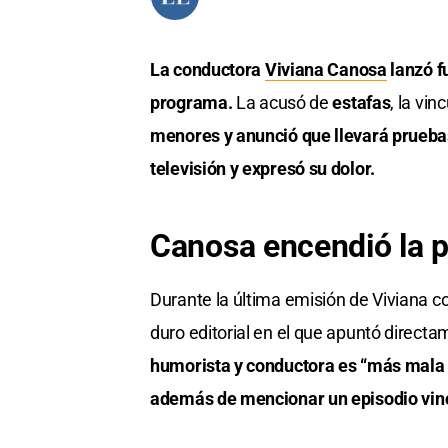
La conductora
Viviana Canosa
lanzó f
programa.
La acusó de
estafas
, la vi
menores y anunció que llevará pruebas
televisión y expresó su dolor.
Canosa encendió la 
Durante la última emisión de Viviana c
duro editorial en el que apuntó directam
humorista y conductora es “más mala q
además de mencionar un episodio vin