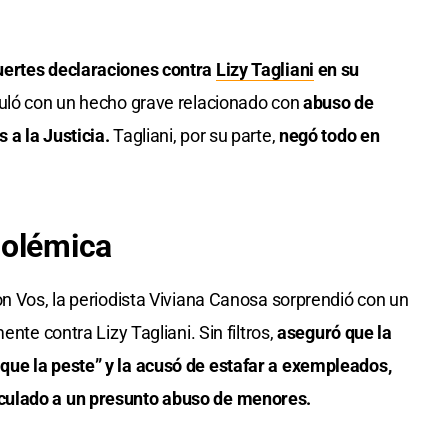
uertes declaraciones contra
Lizy Tagliani
en su
nculó con un hecho grave relacionado con
abuso de
 a la Justicia.
Tagliani, por su parte,
negó todo en
polémica
on Vos, la periodista Viviana Canosa sorprendió con un
ente contra Lizy Tagliani. Sin filtros,
aseguró que la
ue la peste” y la acusó de estafar a exempleados,
culado a un presunto abuso de menores.