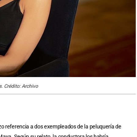
. Crédito: Archivo
zo referencia a dos exempleados de la peluquería de
Maya. Según su relato, la conductora los habría