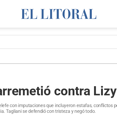
rremetió contra Lizy
elefe con imputaciones que incluyeron estafas, conflictos 
a. Tagliani se defendió con tristeza y negó todo.