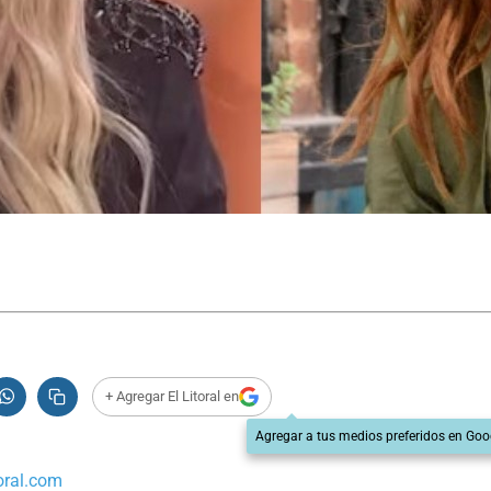
+ Agregar El Litoral en
Agregar a tus medios preferidos en Goo
oral.com