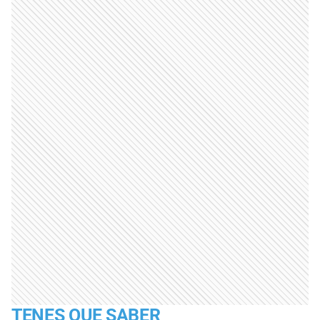
TENES QUE SABER