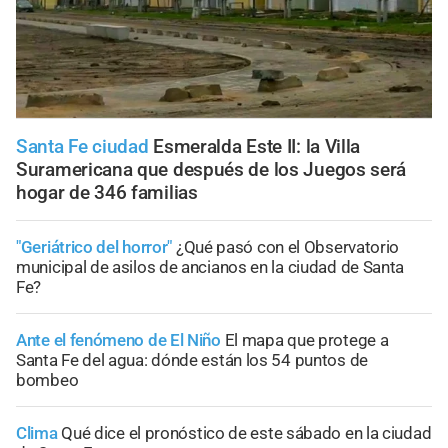
Santa Fe ciudad
Esmeralda Este II: la Villa
Suramericana que después de los Juegos será
hogar de 346 familias
"Geriátrico del horror"
¿Qué pasó con el Observatorio
municipal de asilos de ancianos en la ciudad de Santa
Fe?
Ante el fenómeno de El Niño
El mapa que protege a
Santa Fe del agua: dónde están los 54 puntos de
bombeo
Clima
Qué dice el pronóstico de este sábado en la ciudad