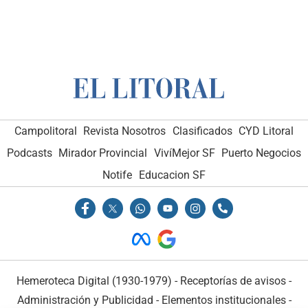
Campolitoral
Revista Nosotros
Clasificados
CYD Litoral
Podcasts
Mirador Provincial
VivíMejor SF
Puerto Negocios
Notife
Educacion SF
Hemeroteca Digital (1930-1979)
-
Receptorías de avisos
-
Administración y Publicidad
-
Elementos institucionales
-