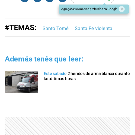
Agregar a tus medios preferidos en Google
#TEMAS:
Santo Tomé
Santa Fe violenta
Además tenés que leer:
Este sábado
2 heridos de arma blanca durante
las últimas horas