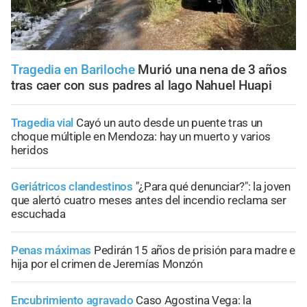
Tragedia en Bariloche
Murió una nena de 3 años
tras caer con sus padres al lago Nahuel Huapi
Tragedia vial
Cayó un auto desde un puente tras un
choque múltiple en Mendoza: hay un muerto y varios
heridos
Geriátricos clandestinos
"¿Para qué denunciar?": la joven
que alertó cuatro meses antes del incendio reclama ser
escuchada
Penas máximas
Pedirán 15 años de prisión para madre e
hija por el crimen de Jeremías Monzón
Encubrimiento agravado
Caso Agostina Vega: la