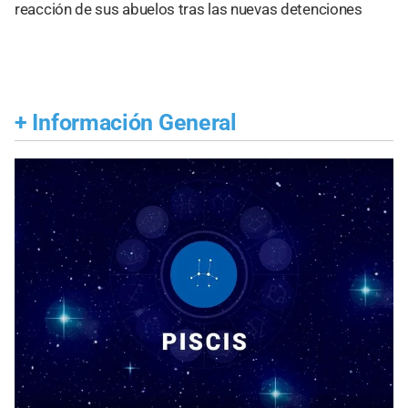
reacción de sus abuelos tras las nuevas detenciones
+
Información General