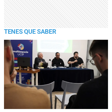
TENES QUE SABER