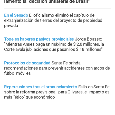
lamentó la “decisión unilateral de Brasil”
En el Senado
El oficialismo eliminó el capítulo de
extranjerización de tierras del proyecto de propiedad
privada
Tope en haberes pasivos provinciales
Jorge Boasso:
"Mientras Anses paga un máximo de $ 2,8 millones, la
Corte avala jubilaciones que pasan los $ 18 millones"
Protocolos de seguridad
Santa Fe brinda
recomendaciones para prevenir accidentes con arcos de
fútbol móviles
Repercusiones tras el pronunciamiento
Fallo en Santa Fe
sobre la reforma previsional: para Olivares, el impacto es
más "ético" que económico