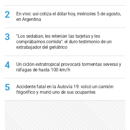
2
En vivo: así cotiza el dólar hoy, miércoles 5 de agosto,
en Argentina
3
"Los sedaban, les retenían las tarjetas y les
comprábamos comida": el duro testimonio de un
extrabajador del geriátrico
4
Un ciclón extratropical provocará tormentas severas y
ráfagas de hasta 100 km/h
5
Accidente fatal en la Autovía 19: volcó un camión
frigorífico y murió uno de sus ocupantes