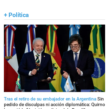
+
Política
Tras el retiro de su embajador en la Argentina
Sin
pedido de disculpas ni acción diplomática: Quirno