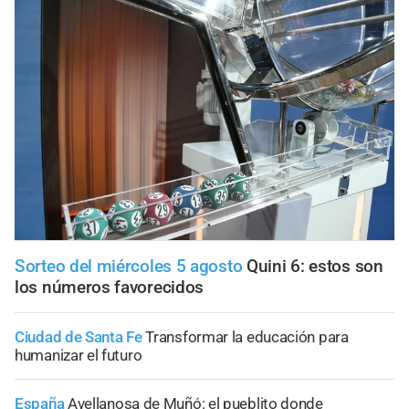
Sorteo del miércoles 5 agosto
Quini 6: estos son
los números favorecidos
Ciudad de Santa Fe
Transformar la educación para
humanizar el futuro
España
Avellanosa de Muñó: el pueblito donde