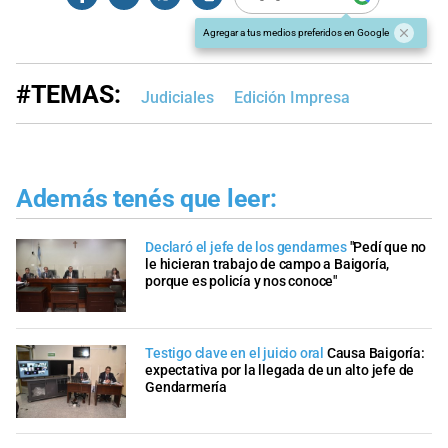
Agregar a tus medios preferidos en Google
#TEMAS:
Judiciales
Edición Impresa
Además tenés que leer:
Declaró el jefe de los gendarmes
"Pedí que no
le hicieran trabajo de campo a Baigoría,
porque es policía y nos conoce"
Testigo clave en el juicio oral
Causa Baigoría:
expectativa por la llegada de un alto jefe de
Gendarmería