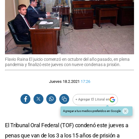
Flavio Raina El juicio comenzó en octubre del año pasado, en plena
pandemia y finalizó este jueves con nueve condenas a prisión.
Jueves 18.2.2021
17:26
+ Agregar El Litoral en
Agregar a tus medios preferidos en Google
El Tribunal Oral Federal (TOF) condenó este jueves a
penas que van de los 3 a los 15 años de prisión a