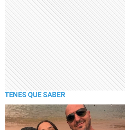
TENES QUE SABER