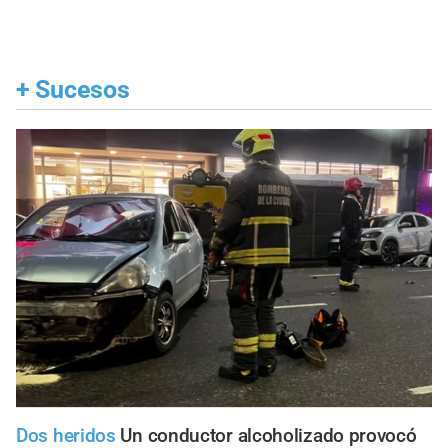
+
Sucesos
Dos heridos
Un conductor alcoholizado provocó