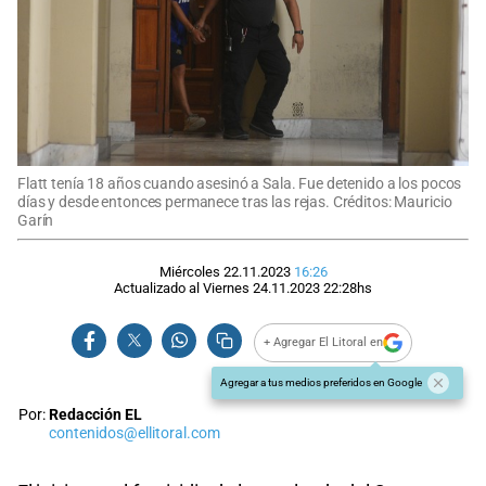
Flatt tenía 18 años cuando asesinó a Sala. Fue detenido a los pocos
días y desde entonces permanece tras las rejas. Créditos: Mauricio
Garín
Miércoles 22.11.2023
16:26
Actualizado al
Viernes 24.11.2023
22:28
hs
+ Agregar El Litoral en
Agregar a tus medios preferidos en Google
Por:
Redacción EL
contenidos@ellitoral.com