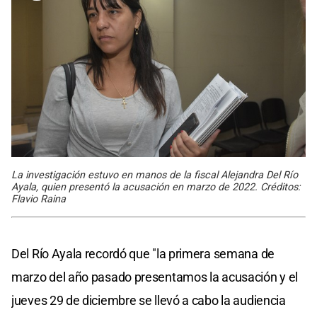
La investigación estuvo en manos de la fiscal Alejandra Del Río
Ayala, quien presentó la acusación en marzo de 2022. Créditos:
Flavio Raina
Del Río Ayala recordó que "la primera semana de
marzo del año pasado presentamos la acusación y el
jueves 29 de diciembre se llevó a cabo la audiencia