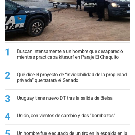
1
Buscan intensamente a un hombre que desapareció
mientras practicaba kitesurf en Paraje El Chaquito
2
Qué dice el proyecto de “inviolabilidad de la propiedad
privada” que tratará el Senado
3
Uruguay tiene nuevo DT tras la salida de Bielsa
4
Unión, con vientos de cambio y dos “bombazos”
5
Un hombre fue ejecutado de un tiro en la espalda en la