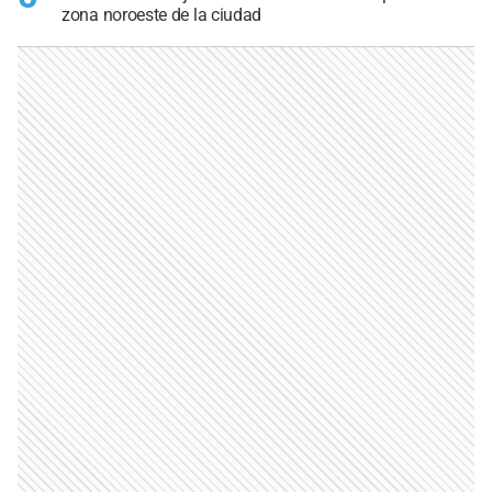
zona noroeste de la ciudad