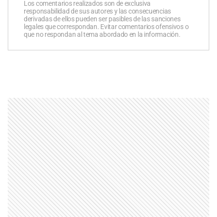
Los comentarios realizados son de exclusiva
responsabilidad de sus autores y las consecuencias
derivadas de ellos pueden ser pasibles de las sanciones
legales que correspondan. Evitar comentarios ofensivos o
que no respondan al tema abordado en la información.