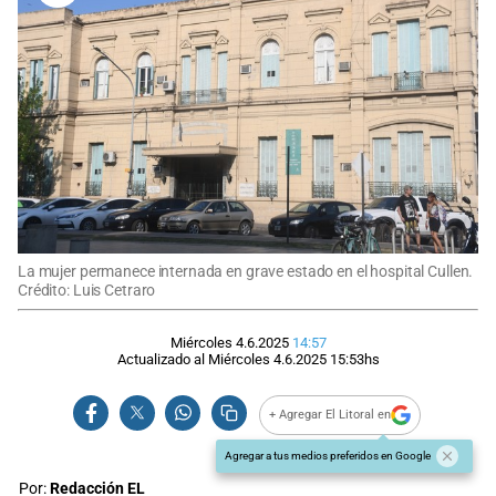
La mujer permanece internada en grave estado en el hospital Cullen.
Crédito: Luis Cetraro
Miércoles 4.6.2025
14:57
Actualizado al
Miércoles 4.6.2025
15:53
hs
+ Agregar El Litoral en
Agregar a tus medios preferidos en Google
Por:
Redacción EL