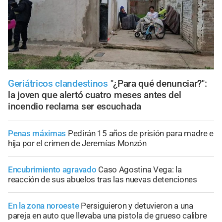
Geriátricos clandestinos
"¿Para qué denunciar?":
la joven que alertó cuatro meses antes del
incendio reclama ser escuchada
Penas máximas
Pedirán 15 años de prisión para madre e
hija por el crimen de Jeremías Monzón
Encubrimiento agravado
Caso Agostina Vega: la
reacción de sus abuelos tras las nuevas detenciones
En la zona noroeste
Persiguieron y detuvieron a una
pareja en auto que llevaba una pistola de grueso calibre