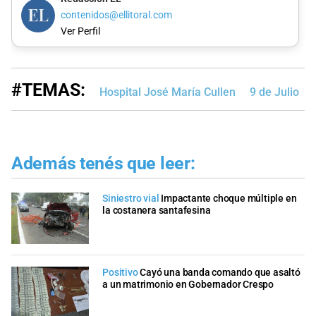
contenidos@ellitoral.com
Ver Perfil
#TEMAS:
Hospital José María Cullen
9 de Julio
Además tenés que leer:
Siniestro vial
Impactante choque múltiple en
la costanera santafesina
Positivo
Cayó una banda comando que asaltó
a un matrimonio en Gobernador Crespo