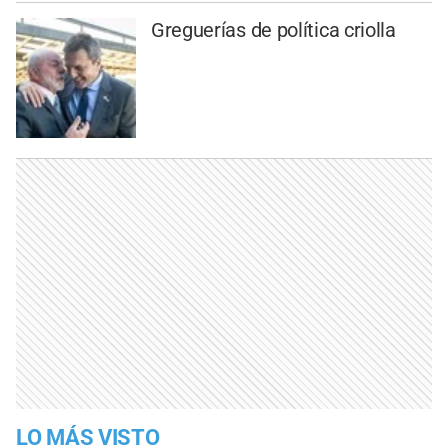
Greguerías de política criolla
LO MÁS VISTO