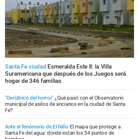
Santa Fe ciudad
Esmeralda Este II: la Villa
Suramericana que después de los Juegos será
hogar de 346 familias
"Geriátrico del horror"
¿Qué pasó con el Observatorio
municipal de asilos de ancianos en la ciudad de Santa
Fe?
Ante el fenómeno de El Niño
El mapa que protege a
Santa Fe del agua: dónde están los 54 puntos de
bombeo