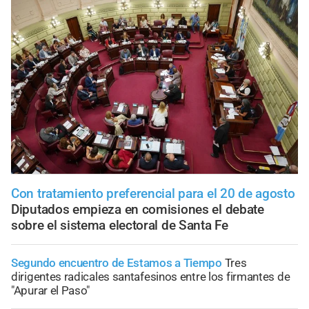
Con tratamiento preferencial para el 20 de agosto
Diputados empieza en comisiones el debate
sobre el sistema electoral de Santa Fe
Segundo encuentro de Estamos a Tiempo
Tres
dirigentes radicales santafesinos entre los firmantes de
"Apurar el Paso"