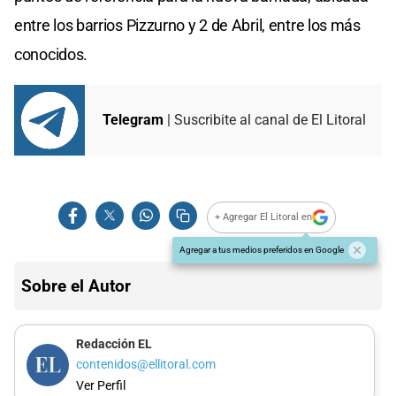
entre los barrios Pizzurno y 2 de Abril, entre los más
conocidos.
Telegram
| Suscribite al canal de El Litoral
+ Agregar El Litoral en
Agregar a tus medios preferidos en Google
Sobre el Autor
Redacción EL
contenidos@ellitoral.com
Ver Perfil