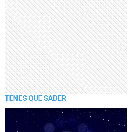
TENES QUE SABER