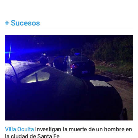
+
Sucesos
Villa Oculta
Investigan la muerte de un hombre en
la ciudad de Santa Fe