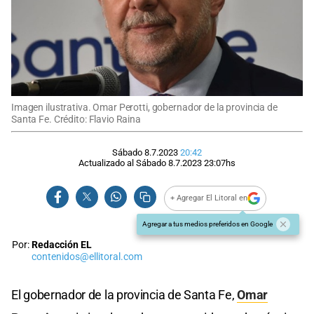
Imagen ilustrativa. Omar Perotti, gobernador de la provincia de
Santa Fe. Crédito: Flavio Raina
Sábado 8.7.2023
20:42
Actualizado al
Sábado 8.7.2023
23:07
hs
+ Agregar El Litoral en
Agregar a tus medios preferidos en Google
Por:
Redacción EL
contenidos@ellitoral.com
El gobernador de la provincia de Santa Fe,
Omar