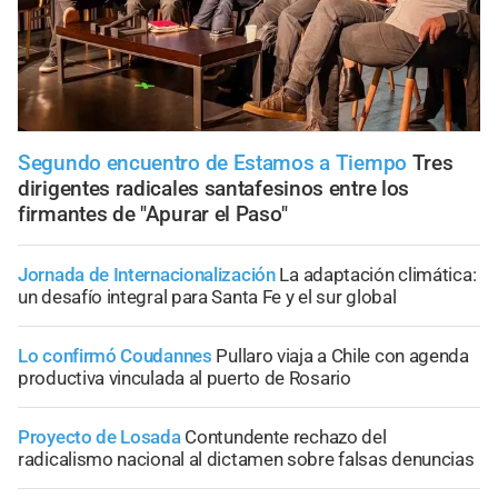
Segundo encuentro de Estamos a Tiempo
Tres
dirigentes radicales santafesinos entre los
firmantes de "Apurar el Paso"
Jornada de Internacionalización
La adaptación climática:
un desafío integral para Santa Fe y el sur global
Lo confirmó Coudannes
Pullaro viaja a Chile con agenda
productiva vinculada al puerto de Rosario
Proyecto de Losada
Contundente rechazo del
radicalismo nacional al dictamen sobre falsas denuncias