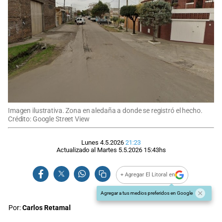
Imagen ilustrativa. Zona en aledaña a donde se registró el hecho.
Crédito: Google Street View
Lunes 4.5.2026
21:23
Actualizado al
Martes 5.5.2026
15:43
hs
+ Agregar El Litoral en
Agregar a tus medios preferidos en Google
Por:
Carlos Retamal