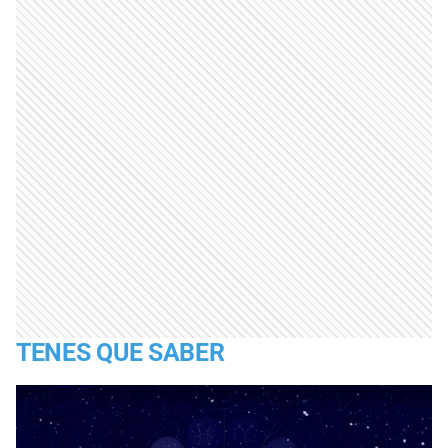
TENES QUE SABER