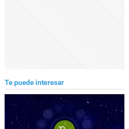
Te puede interesar