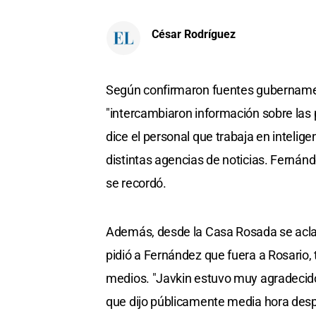
César Rodríguez
Según confirmaron fuentes gubernamenta
"intercambiaron información sobre las 
dice el personal que trabaja en intelige
distintas agencias de noticias. Fernán
se recordó.
Además, desde la Casa Rosada se aclaró
pidió a Fernández que fuera a Rosario, 
medios. "Javkin estuvo muy agradecido 
que dijo públicamente media hora desp