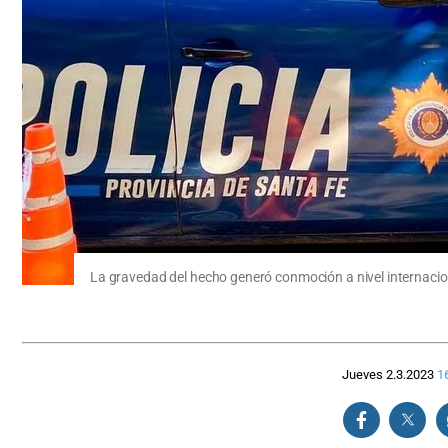
La gravedad del hecho generó conmoción a nivel internacion
Jueves 2.3.2023
1