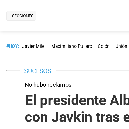
+ SECCIONES
#HOY:
Javier Milei
Maximiliano Pullaro
Colón
Unión
SUCESOS
No hubo reclamos
El presidente Al
con Javkin tras 