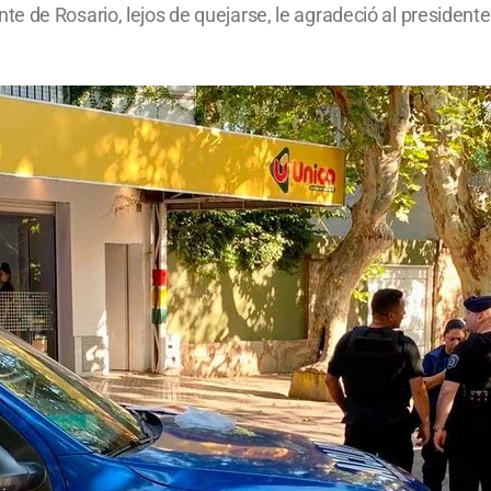
 de Rosario, lejos de quejarse, le agradeció al presidente 