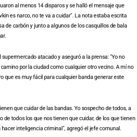
ctuaron al menos 14 disparos y se halló el mensaje que
in es narco, no te va a cuidar". La nota estaba escrita
sa de carbón y junto a algunos de los casquillos de bala
ar.
al supermercado atacado y aseguró a la prensa: "Yo no
camino por la ciudad como cualquier otro vecino. A mí no
ro que es muy fácil para cualquier banda generar este
 tienen que cuidar de las bandas. Yo sospecho de todos, a
de todos los que nos tienen que cuidar, de los que tienen
acer inteligencia criminal", agregó el jefe comunal.