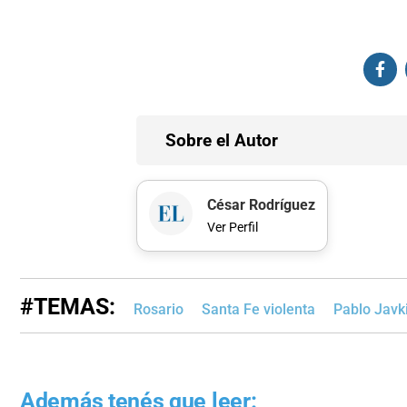
Sobre el Autor
César Rodríguez
Ver Perfil
#TEMAS:
Rosario
Santa Fe violenta
Pablo Javk
Además tenés que leer: