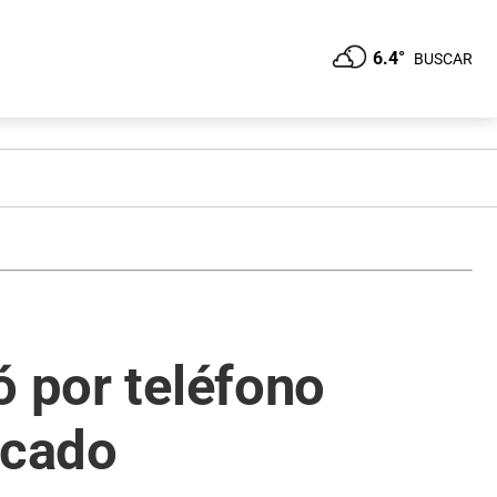
6.4°
BUSCAR
ó por teléfono
rcado