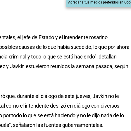
Agregar a tus medios preferidos en Goo
les, el jefe de Estado y el intendente rosarino
posibles causas de lo que había sucedido, lo que por ahora
ncia criminal y todo lo que se está haciendo", detallan
dez y Javkin estuvieron reunidos la semana pasada, según
 que, durante el diálogo de este jueves, Javkin no le
tal como el intendente deslizó en diálogo con diversos
por todo lo que se está haciendo y no le dijo nada de lo
ués", señalaron las fuentes gubernamentales.