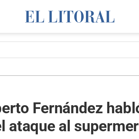
berto Fernández habl
el ataque al superme