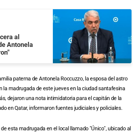
cera al
de Antonela
ron"
milia paterna de Antonela Roccuzzo, la esposa del astro
 en la madrugada de este jueves en la ciudad santafesina
, dejaron una nota intimidatoria para el capitán de la
 en Qatar, informaron fuentes judiciales y policiales.
 de esta madrugada en el local llamado "Único", ubicado al