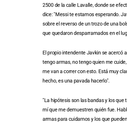
2500 de la calle Lavalle, donde se efe
dice: "Messi te estamos esperando. Javk
sobre el reverso de un trozo de una bol
que quedaron desparramados en el lug
El propio intendente Javkin se acercó 
tengo armas, no tengo quien me cuide, 
me van a correr con esto. Está muy cla
hecho, es una pavada hacerlo".
"La hipótesis son las bandas y los que
mí que me demuestren quién fue. Hablo 
armas para cuidarnos y los que pueden h