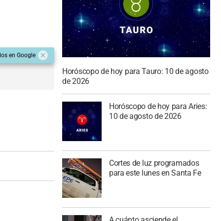
dos en Google
Horóscopo de hoy para Tauro: 10 de agosto
de 2026
Horóscopo de hoy para Aries:
10 de agosto de 2026
Cortes de luz programados
para este lunes en Santa Fe
A cuánto asciende el