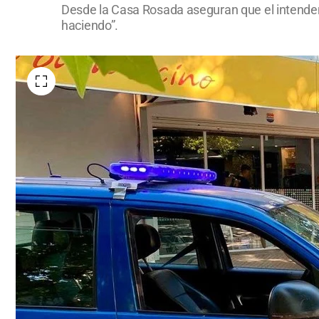
Desde la Casa Rosada aseguran que el intendente
haciendo”.