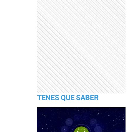
TENES QUE SABER