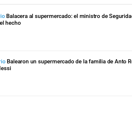
io
Balacera al supermercado: el ministro de Segurida
del hecho
rio
Balearon un supermercado de la familia de Anto 
Messi