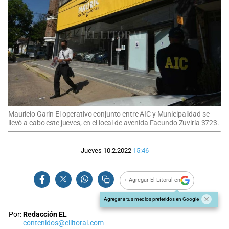
Mauricio Garín El operativo conjunto entre AIC y Municipalidad se
llevó a cabo este jueves, en el local de avenida Facundo Zuviría 3723.
Jueves 10.2.2022
15:46
+ Agregar El Litoral en
Agregar a tus medios preferidos en Google
Por:
Redacción EL
contenidos@ellitoral.com