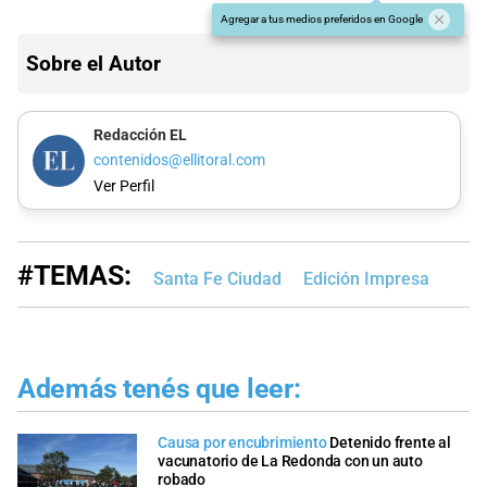
Agregar a tus medios preferidos en Google
Sobre el Autor
Redacción EL
contenidos@ellitoral.com
Ver Perfil
#TEMAS:
Santa Fe Ciudad
Edición Impresa
Además tenés que leer:
Causa por encubrimiento
Detenido frente al
vacunatorio de La Redonda con un auto
robado