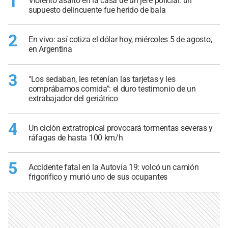
1
Violento asalto en la casa de un jefe policial: un
supuesto delincuente fue herido de bala
2
En vivo: así cotiza el dólar hoy, miércoles 5 de agosto,
en Argentina
3
"Los sedaban, les retenían las tarjetas y les
comprábamos comida": el duro testimonio de un
extrabajador del geriátrico
4
Un ciclón extratropical provocará tormentas severas y
ráfagas de hasta 100 km/h
5
Accidente fatal en la Autovía 19: volcó un camión
frigorífico y murió uno de sus ocupantes