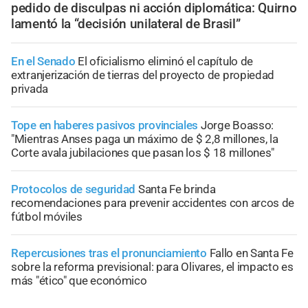
pedido de disculpas ni acción diplomática: Quirno
lamentó la “decisión unilateral de Brasil”
En el Senado
El oficialismo eliminó el capítulo de
extranjerización de tierras del proyecto de propiedad
privada
Tope en haberes pasivos provinciales
Jorge Boasso:
"Mientras Anses paga un máximo de $ 2,8 millones, la
Corte avala jubilaciones que pasan los $ 18 millones"
Protocolos de seguridad
Santa Fe brinda
recomendaciones para prevenir accidentes con arcos de
fútbol móviles
Repercusiones tras el pronunciamiento
Fallo en Santa Fe
sobre la reforma previsional: para Olivares, el impacto es
más "ético" que económico