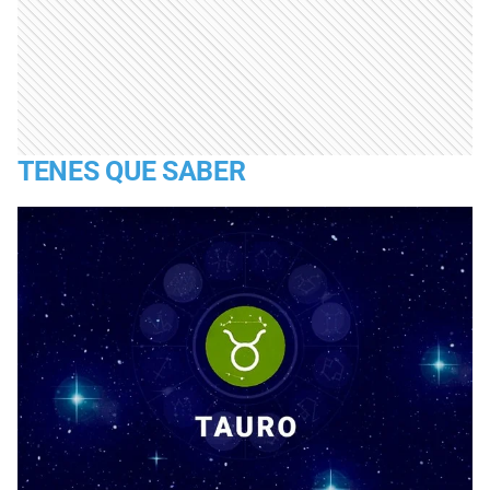
TENES QUE SABER