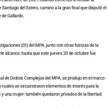
e Santiago del Estero, camino a la gran final que disputó el
 de Gallardo.
igaciones (OI) del MPA, junto con otras fuerzas de la
arle alcance, hasta que este jueves 20 de octubre fue
.
scal de Delitos Complejos del MPA, se produjo en el marco
 cuales se secuestraron elementos de interés para la
y una mujer- también quedaron privados de la libertad.