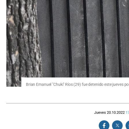
Brian Emanuel "Chuki" Ríos (29) fue detenido este jueves po
Jueves 20.10.2022
17