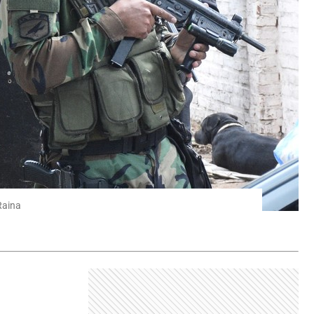
Raina