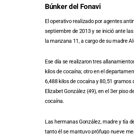
Búnker del Fonavi
El operativo realizado por agentes antin
septiembre de 2013 y se inició ante la
la manzana 11, a cargo de su madre A
Ese día se realizaron tres allanamiento
kilos de cocaína; otro en el departam
6,488 kilos de cocaína y 80,51 gramos 
Elizabet González (49), en el 3er piso 
cocaína.
Las hermanas González, madre y tía de 
tanto él se mantuvo prófugo nueve mese