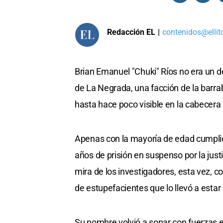
Redacción EL
|
contenidos@ellit
Brian Emanuel "Chuki" Ríos no era un de
de La Negrada, una facción de la barra
hasta hace poco visible en la cabecera 
Apenas con la mayoría de edad cumplid
años de prisión en suspenso por la justi
mira de los investigadores, esta vez, c
de estupefacientes que lo llevó a esta
Su nombre volvió a sonar con fuerzas 