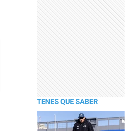
TENES QUE SABER