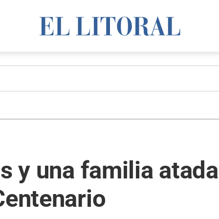
os y una familia atad
Centenario