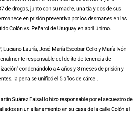
37 de drogas, junto con su madre, una tía y dos de sus
rmanece en prisión preventiva por los desmanes en las
rtido Colón vs. Peñarol de Uruguay en abril último.
OF, Luciano Lauría, José María Escobar Cello y María Ivón
 penalmente responsable del delito de tenencia de
ización" condenándolo a 4 años y 3 meses de prisión y
es, la pena se unificó el 5 años de cárcel.
l Martín Suárez Faisal lo hizo responsable por el secuestro de
llados en un allanamiento en su casa de la calle Colón al