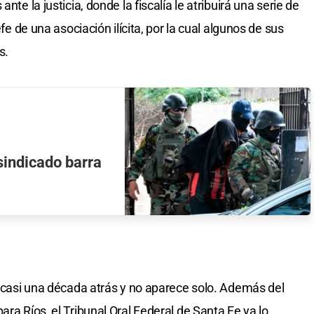
nte la justicia, donde la fiscalía le atribuirá una serie de
efe de una asociación ilícita, por la cual algunos de sus
s.
sindicado barra
 a casi una década atrás y no aparece solo. Además del
ara Ríos, el Tribunal Oral Federal de Santa Fe ya lo