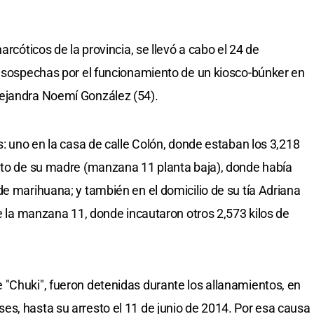
arcóticos de la provincia, se llevó a cabo el 24 de
s sospechas por el funcionamiento de un kiosco-búnker en
lejandra Noemí González (54).
s: uno en la casa de calle Colón, donde estaban los 3,218
ento de su madre (manzana 11 planta baja), donde había
de marihuana; y también en el domicilio de su tía Adriana
de la manzana 11, donde incautaron otros 2,573 kilos de
"Chuki", fueron detenidas durante los allanamientos, en
s, hasta su arresto el 11 de junio de 2014. Por esa causa