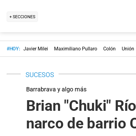
+ SECCIONES
#HOY:
Javier Milei
Maximiliano Pullaro
Colón
Unión
SUCESOS
Barrabrava y algo más
Brian "Chuki" Rí
narco de barrio 