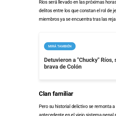
Ríos será llevado en las próximas horas a
delitos entre los que constan el rol de j
miembros ya se encuentra tras las reja
MIRÁ TAMBIÉN
Detuvieron a "Chucky" Ríos, 
brava de Colón
Clan familiar
Pero su historial delictivo se remonta
antecedente en el viejo sistema penal p