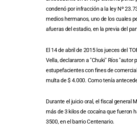
condenó por infracción a la ley Nº 23.7
medios hermanos, uno de los cuales pe
afueras del estadio, en la previa del pa
El 14 de abril de 2015 los jueces del T
Vella, declararon a "Chuki" Ríos "autor
estupefacientes con fines de comercial
multa de $ 4.000. Como tenía antecedent
Durante el juicio oral, el fiscal genera
más de 3 kilos de cocaína que fueron ha
3500, en el barrio Centenario.