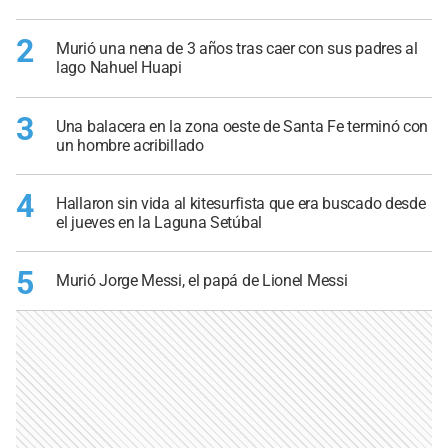
2
Murió una nena de 3 años tras caer con sus padres al
lago Nahuel Huapi
3
Una balacera en la zona oeste de Santa Fe terminó con
un hombre acribillado
4
Hallaron sin vida al kitesurfista que era buscado desde
el jueves en la Laguna Setúbal
5
Murió Jorge Messi, el papá de Lionel Messi