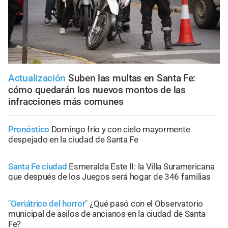
Actualización
Suben las multas en Santa Fe:
cómo quedarán los nuevos montos de las
infracciones más comunes
Pronóstico
Domingo frío y con cielo mayormente
despejado en la ciudad de Santa Fe
Santa Fe ciudad
Esmeralda Este II: la Villa Suramericana
que después de los Juegos será hogar de 346 familias
"Geriátrico del horror"
¿Qué pasó con el Observatorio
municipal de asilos de ancianos en la ciudad de Santa
Fe?