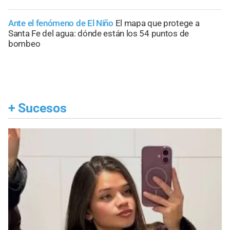
Ante el fenómeno de El Niño
El mapa que protege a
Santa Fe del agua: dónde están los 54 puntos de
bombeo
+
Sucesos