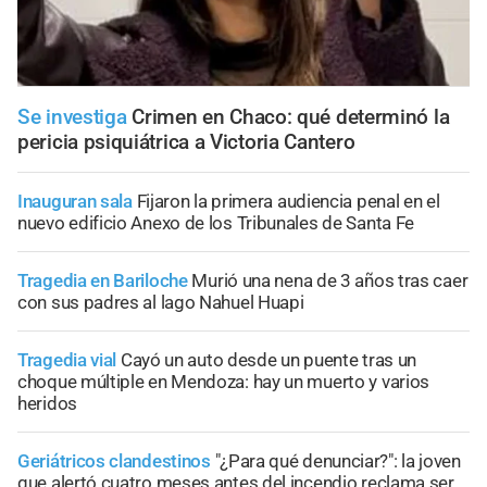
Se investiga
Crimen en Chaco: qué determinó la
pericia psiquiátrica a Victoria Cantero
Inauguran sala
Fijaron la primera audiencia penal en el
nuevo edificio Anexo de los Tribunales de Santa Fe
Tragedia en Bariloche
Murió una nena de 3 años tras caer
con sus padres al lago Nahuel Huapi
Tragedia vial
Cayó un auto desde un puente tras un
choque múltiple en Mendoza: hay un muerto y varios
heridos
Geriátricos clandestinos
"¿Para qué denunciar?": la joven
que alertó cuatro meses antes del incendio reclama ser