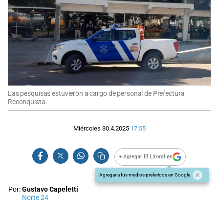
Las pesquisas estuvieron a cargo de personal de Prefectura
Reconquista.
Miércoles 30.4.2025
17:55
+ Agregar El Litoral en
Agregar a tus medios preferidos en Google
Por:
Gustavo Capeletti
Norte 24