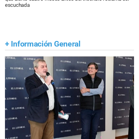
escuchada
+
Información General