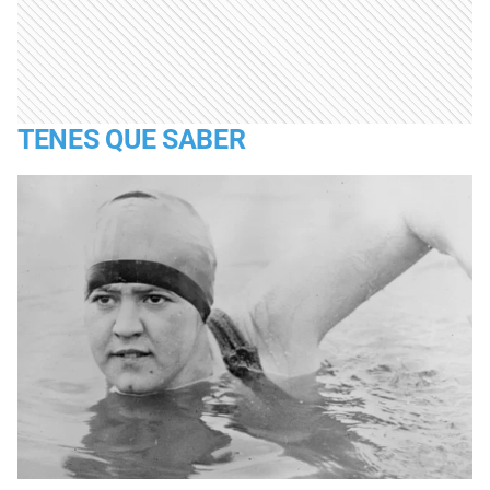
TENES QUE SABER