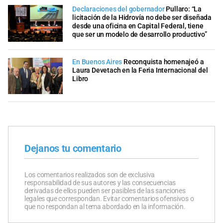
Declaraciones del gobernador
Pullaro: “La
licitación de la Hidrovía no debe ser diseñada
desde una oficina en Capital Federal, tiene
que ser un modelo de desarrollo productivo”
En Buenos Aires
Reconquista homenajeó a
Laura Devetach en la Feria Internacional del
Libro
Dejanos tu comentario
Los comentarios realizados son de exclusiva
responsabilidad de sus autores y las consecuencias
derivadas de ellos pueden ser pasibles de las sanciones
legales que correspondan. Evitar comentarios ofensivos o
que no respondan al tema abordado en la información.