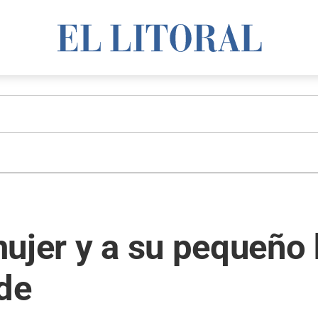
mujer y a su pequeño
de