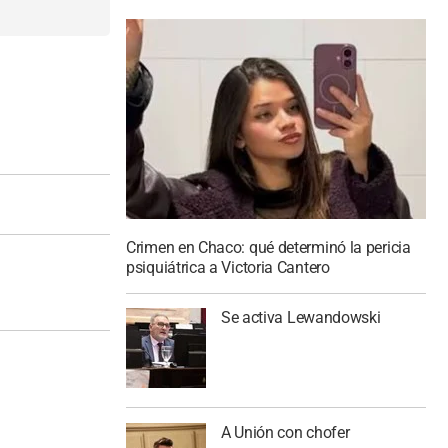
Crimen en Chaco: qué determinó la pericia
psiquiátrica a Victoria Cantero
Se activa Lewandowski
A Unión con chofer