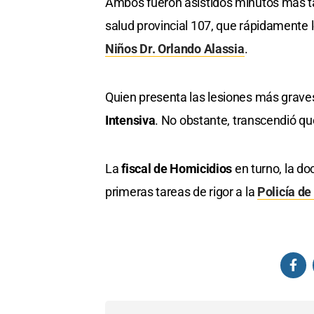
Ambos fueron asistidos minutos más ta
salud provincial 107, que rápidamente l
Niños Dr. Orlando Alassia
.
Quien presenta las lesiones más graves
Intensiva
. No obstante, transcendió q
La
fiscal de Homicidios
en turno, la do
primeras tareas de rigor a la
Policía de