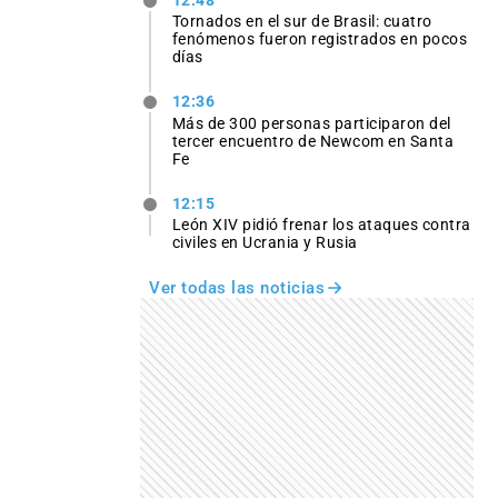
12:48
Tornados en el sur de Brasil: cuatro
fenómenos fueron registrados en pocos
días
12:36
Más de 300 personas participaron del
tercer encuentro de Newcom en Santa
Fe
12:15
León XIV pidió frenar los ataques contra
civiles en Ucrania y Rusia
Ver todas las noticias