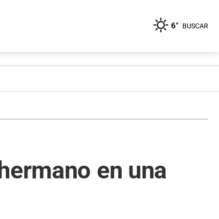
6°
BUSCAR
 hermano en una