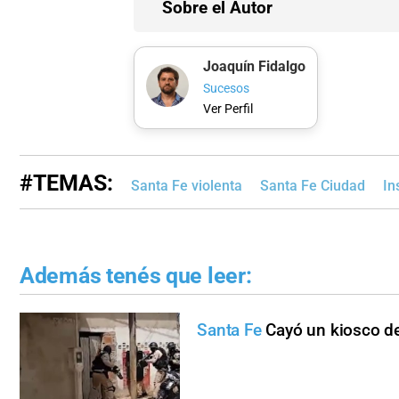
Sobre el Autor
Joaquín Fidalgo
Sucesos
Ver Perfil
#TEMAS:
Santa Fe violenta
Santa Fe Ciudad
In
Además tenés que leer:
Santa Fe
Cayó un kiosco d