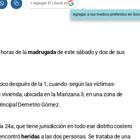
+ Agregar El Litoral en
Agregar a tus medios preferidos en Goo
 horas de la
madrugada
de este sábado y dos de sus
oco después de la 1, cuando -según las víctimas-
 vivienda, ubicada en la Manzana 3, en una zona de
 principal Demetrio Gómez.
 24a, que tiene jurisdicción en todo ese distrito costero
r encontró
heridas
a las dos personas. Se trataba de una