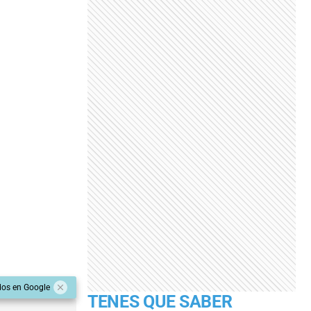
dos en Google
TENES QUE SABER