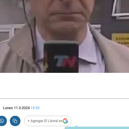
Lunes 11.3.2024
15:33
+ Agregar El Litoral en