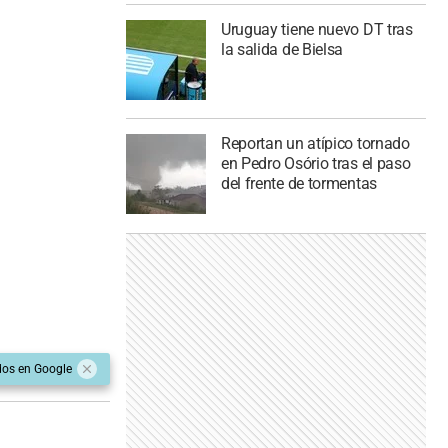
Uruguay tiene nuevo DT tras
la salida de Bielsa
Reportan un atípico tornado
en Pedro Osório tras el paso
del frente de tormentas
dos en Google