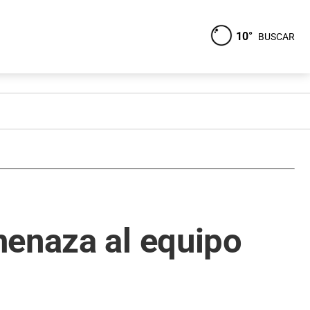
10°
BUSCAR
menaza al equipo