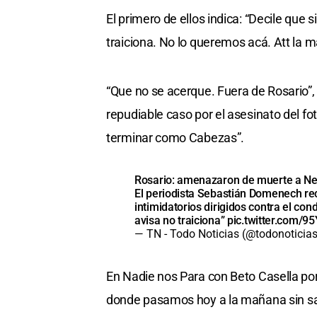
El primero de ellos indica: “Decile que s
traiciona. No lo queremos acá. Att la ma
“Que no se acerque. Fuera de Rosario”,
repudiable caso por el asesinato del f
terminar como Cabezas”.
Rosario: amenazaron de muerte a Nel
El periodista Sebastián Domenech re
intimidatorios dirigidos contra el con
avisa no traiciona”
pic.twitter.com/
— TN - Todo Noticias (@todonoticia
En Nadie nos Para con Beto Casella por 
donde pasamos hoy a la mañana sin sa