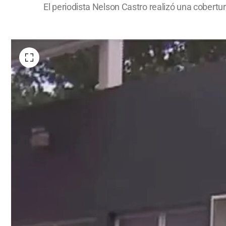
El periodista Nelson Castro realizó una cobertur