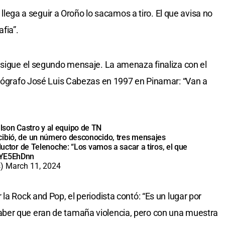
i llega a seguir a Oroño lo sacamos a tiro. El que avisa no
fia”.
 sigue el segundo mensaje. La amenaza finaliza con el
otógrafo José Luis Cabezas en 1997 en Pinamar: “Van a
son Castro y al equipo de TN
cibió, de un número desconocido, tres mensajes
ductor de Telenoche: “Los vamos a sacar a tiros, el que
95YE5EhDnn
s)
March 11, 2024
la Rock and Pop, el periodista contó: “Es un lugar por
ber que eran de tamaña violencia, pero con una muestra