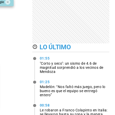
gle
LO ÚLTIMO
01:55
"Corto y seco": un sismo de 4.6 de
magnitud sorprendió a los vecinos de
Mendoza
01:25
Madelón: “Nos faltó más juego, pero lo
bueno es que el equipo se entregó
entero”
00:58
Le robaron a Franco Colapinto en Italia:
se llevaron hasta su ropa y la matera