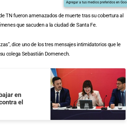
Agregar a tus medios preferidos en Goo
o de TN fueron amenazados de muerte tras su cobertura al
crímenes que sacuden a la ciudad de Santa Fe.
as”, dice uno de los tres mensajes intimidatorios que le
a su colega Sebastián Domenech.
abajar en
contra el