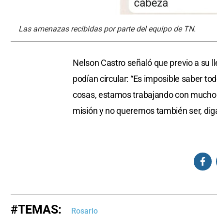
Las amenazas recibidas por parte del equipo de TN.
Nelson Castro señaló que previo a su l
podían circular: “Es imposible saber t
cosas, estamos trabajando con mucho c
misión y no queremos también ser, dig
#TEMAS:
Rosario