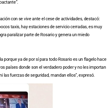
pactante”.
uación con se vive ante el cese de actividades, destacó:
pocos taxis, hay estaciones de servicio cerradas, es muy
ogra paralizar parte de Rosario y genera un miedo
a porque ya de por sí para todo Rosario es un flagelo hace
ros países donde son el verdadero poder y no les importan
es, ni las fuerzas de seguridad, mandan ellos”, expresó.