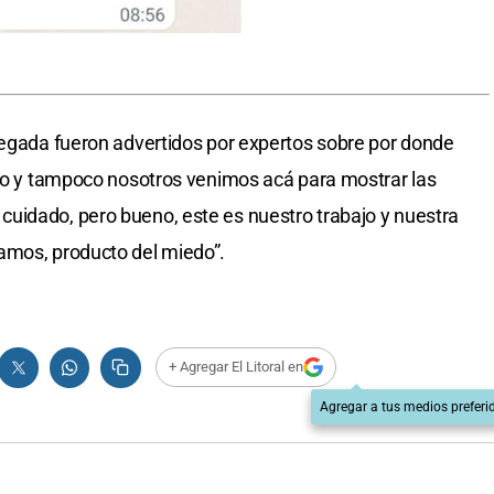
legada fueron advertidos por expertos sobre por donde
odo y tampoco nosotros venimos acá para mostrar las
uidado, pero bueno, este es nuestro trabajo y nuestra
amos, producto del miedo”.
+ Agregar El Litoral en
Agregar a tus medios preferi