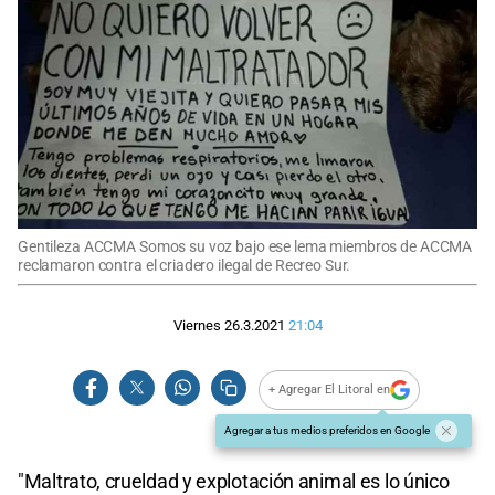
Gentileza ACCMA Somos su voz bajo ese lema miembros de ACCMA
reclamaron contra el criadero ilegal de Recreo Sur.
Viernes 26.3.2021
21:04
+ Agregar El Litoral en
Agregar a tus medios preferidos en Google
"Maltrato, crueldad y explotación animal es lo único