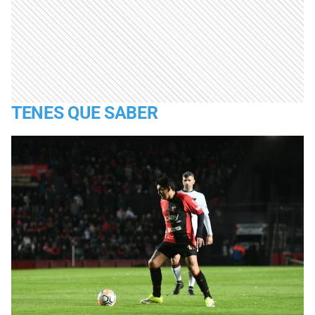
TENES QUE SABER