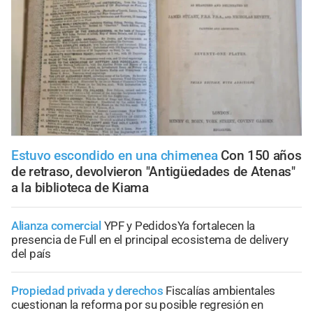
Estuvo escondido en una chimenea
Con 150 años
de retraso, devolvieron "Antigüedades de Atenas"
a la biblioteca de Kiama
Alianza comercial
YPF y PedidosYa fortalecen la
presencia de Full en el principal ecosistema de delivery
del país
Propiedad privada y derechos
Fiscalías ambientales
cuestionan la reforma por su posible regresión en