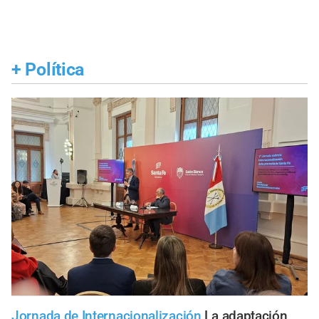
+
Política
Jornada de Internacionalización
La adaptación