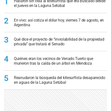
1
Hallaron sin vida al kitesurfista que era buscado desde
el jueves en la Laguna Setúbal
2
En vivo: así cotiza el dólar hoy, viernes 7 de agosto, en
Argentina
3
Qué dice el proyecto de “inviolabilidad de la propiedad
privada” que tratará el Senado
4
Quiénes eran los vecinos de Venado Tuerto que
murieron tras la caída de un árbol en Mendoza
5
Reanudaron la búsqueda del kitesurfista desaparecido
en aguas de la Laguna Setúbal