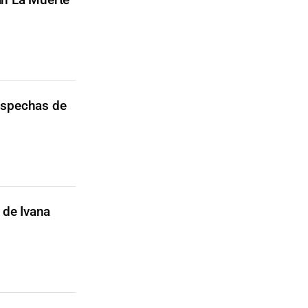
ospechas de
 de Ivana