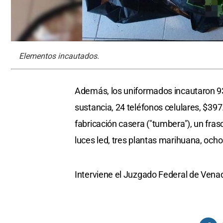
Elementos incautados.
Además, los uniformados incautaron 93
sustancia, 24 teléfonos celulares, $39
fabricación casera ("tumbera"), un fra
luces led, tres plantas marihuana, och
Interviene el Juzgado Federal de Vena