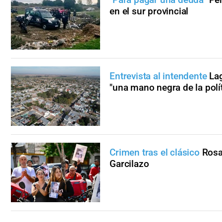
en el sur provincial
Entrevista al intendente
La
"una mano negra de la polít
Crimen tras el clásico
Rosa
Garcilazo