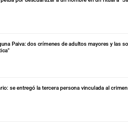
guna Paiva: dos crímenes de adultos mayores y las s
ica"
rio: se entregó la tercera persona vinculada al crimen