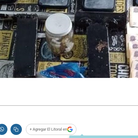
+ Agregar El Litoral en