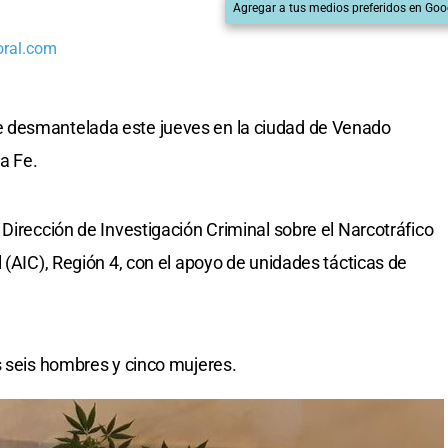
Agregar a tus medios preferidos en Goo
oral.com
 desmantelada este jueves en la ciudad de Venado
ta Fe.
Dirección de Investigación Criminal sobre el Narcotráfico
 (AIC), Región 4, con el apoyo de unidades tácticas de
s seis hombres y cinco mujeres.