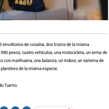
 envoltorios de cocaína, dos trozos de la misma
7.980 pesos, cuatro vehículos, una motocicleta, un arma de
sco con marihuana, una balanza, un Indoor, un sistema de
o plantines de la misma especie.
do Tuerto.