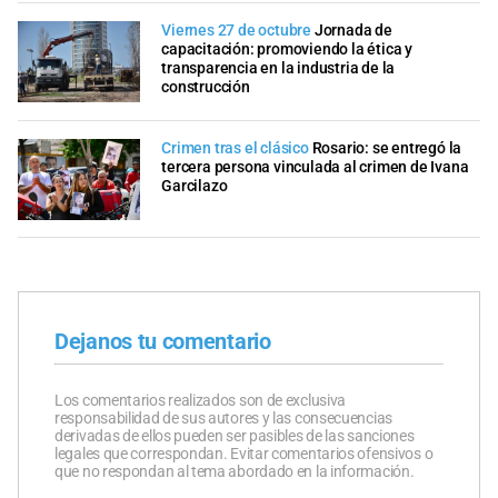
Viernes 27 de octubre
Jornada de
capacitación: promoviendo la ética y
transparencia en la industria de la
construcción
Crimen tras el clásico
Rosario: se entregó la
tercera persona vinculada al crimen de Ivana
Garcilazo
Dejanos tu comentario
Los comentarios realizados son de exclusiva
responsabilidad de sus autores y las consecuencias
derivadas de ellos pueden ser pasibles de las sanciones
legales que correspondan. Evitar comentarios ofensivos o
que no respondan al tema abordado en la información.