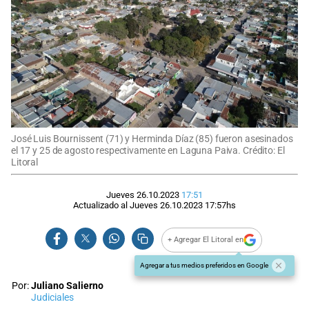
José Luis Bournissent (71) y Herminda Díaz (85) fueron asesinados
el 17 y 25 de agosto respectivamente en Laguna Paiva. Crédito: El
Litoral
Jueves 26.10.2023
17:51
Actualizado al
Jueves 26.10.2023
17:57
hs
+ Agregar El Litoral en
Agregar a tus medios preferidos en Google
Por:
Juliano Salierno
Judiciales