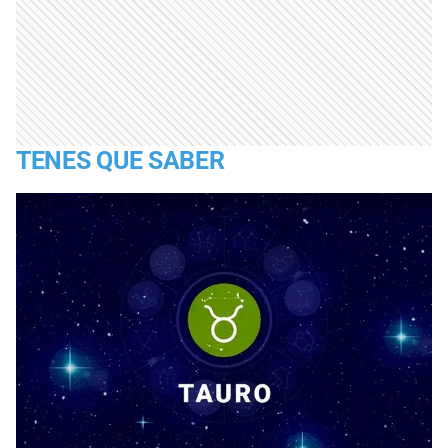
TENES QUE SABER