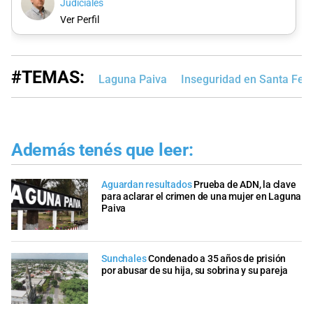
Judiciales
Ver Perfil
#TEMAS:
Laguna Paiva
Inseguridad en Santa Fe
Además tenés que leer:
Aguardan resultados
Prueba de ADN, la clave
para aclarar el crimen de una mujer en Laguna
Paiva
Sunchales
Condenado a 35 años de prisión
por abusar de su hija, su sobrina y su pareja