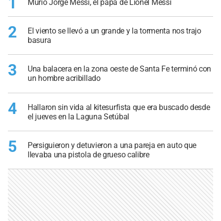
1
Murió Jorge Messi, el papá de Lionel Messi
2
El viento se llevó a un grande y la tormenta nos trajo
basura
3
Una balacera en la zona oeste de Santa Fe terminó con
un hombre acribillado
4
Hallaron sin vida al kitesurfista que era buscado desde
el jueves en la Laguna Setúbal
5
Persiguieron y detuvieron a una pareja en auto que
llevaba una pistola de grueso calibre