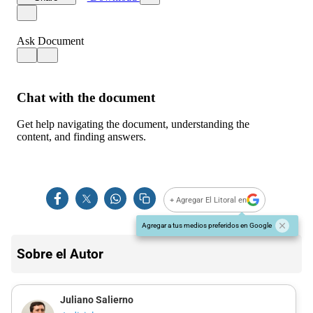
+ Agregar El Litoral en
Agregar a tus medios preferidos en Google
Sobre el Autor
Juliano Salierno