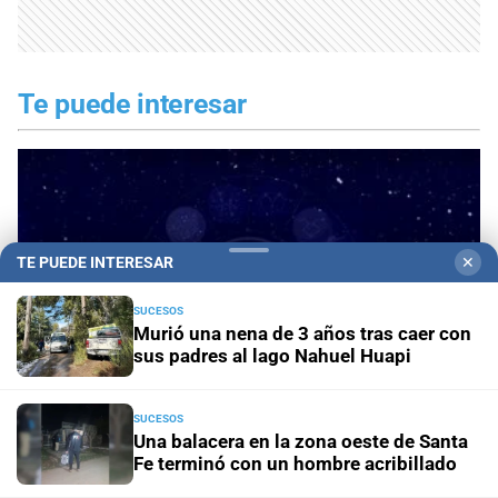
Te puede interesar
TE PUEDE INTERESAR
✕
SUCESOS
Murió una nena de 3 años tras caer con
sus padres al lago Nahuel Huapi
SUCESOS
Una balacera en la zona oeste de Santa
Fe terminó con un hombre acribillado
Horóscopo de hoy para Libra: 09 de agosto de