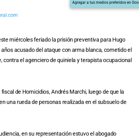
Agregar a tus medios preferidos en Goo
oral.com
ste miércoles feriado la prisión preventiva para Hugo
46 años acusado del ataque con arma blanca, cometido el
 contra el agenciero de quiniela y terapista ocupacional
l fiscal de Homicidios, Andrés Marchi, luego de que la
o en una rueda de personas realizada en el subsuelo de
audiencia, en su representación estuvo el abogado