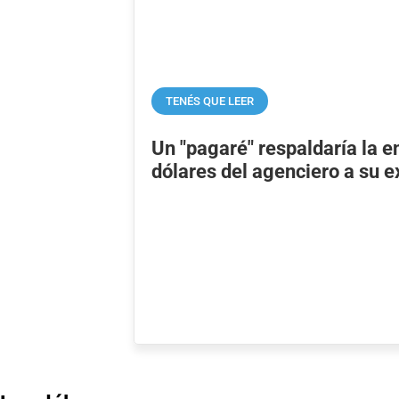
TENÉS QUE LEER
Un "pagaré" respaldaría la e
dólares del agenciero a su 