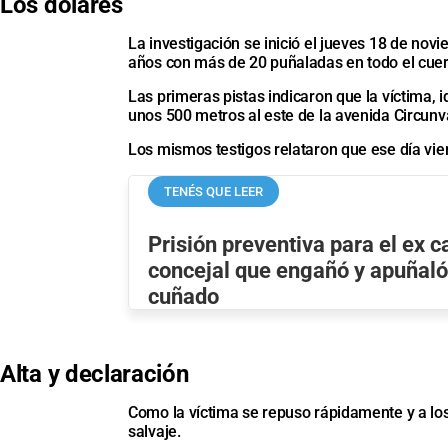
Los dólares
La investigación se inició el jueves 18 de no
años con más de 20 puñaladas en todo el cue
Las primeras pistas indicaron que la víctima, 
unos 500 metros al este de la avenida Circunv
Los mismos testigos relataron que ese día vi
TENÉS QUE LEER
Prisión preventiva para el ex c
concejal que engañó y apuñaló
cuñado
Alta y declaración
Como la víctima se repuso rápidamente y a los
salvaje.