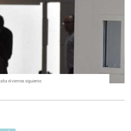
lta el viernes siguiente.