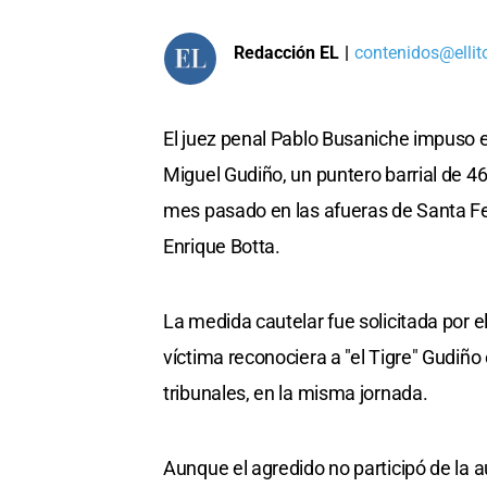
Redacción EL
|
contenidos@ellit
El juez penal Pablo Busaniche impuso e
Miguel Gudiño, un puntero barrial de 
mes pasado en las afueras de Santa Fe,
Enrique Botta.
La medida cautelar fue solicitada por e
víctima reconociera a "el Tigre" Gudiñ
tribunales, en la misma jornada.
Aunque el agredido no participó de la 