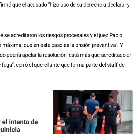
irmó que el acusado "hizo uso de su derecho a declarar y
 se acreditaron los riesgos procesales y el juez Pablo
 máxima, que en este caso es la prisión preventiva". Y
 podría apelar la resolución, está más que acreditado el
fuga", cerró el querellante que forma parte del staff del
 el intento de
uiniela