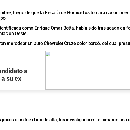
viembre, luego de que la Fiscalía de Homicidios tomara conocimien
rpo.
identificada como Enrique Omar Botta, había sido trasladado en fo
alación Oeste.
eron merodear un auto Chevrolet Cruze color bordó, del cual pre
andidato a
 a su ex
 pocos días fue dado de alta, los investigadores le tomaron una