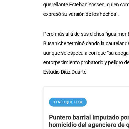
querellante Esteban Yossen, quien conf
expresó su versión de los hechos".
Pero más allá de sus dichos "igualmente
Busaniche terminó dando la cautelar de
aunque se especula con que "su abogado
entorpecimiento probatorio y peligro de 
Estudio Díaz Duarte.
TENÉS QUE LEER
Puntero barrial imputado por
homicidio del agenciero de q