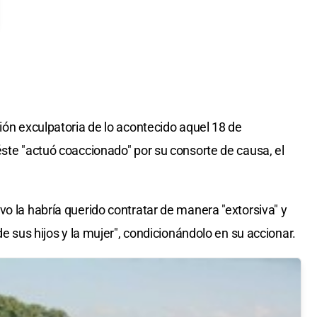
sión exculpatoria de lo acontecido aquel 18 de
éste "actuó coaccionado" por su consorte de causa, el
vo la habría querido contratar de manera "extorsiva" y
de sus hijos y la mujer", condicionándolo en su accionar.