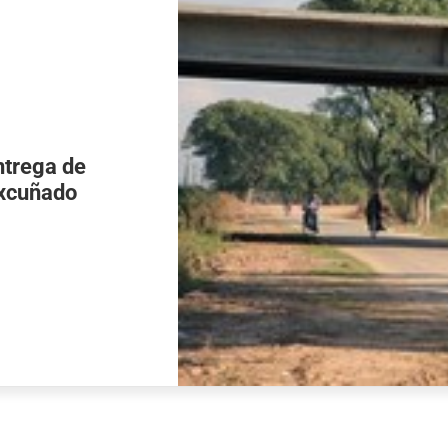
ntrega de
excuñado