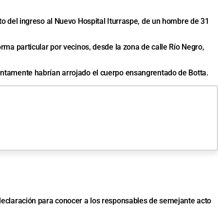
to del ingreso al Nuevo Hospital Iturraspe, de un hombre de 31
rma particular por vecinos, desde la zona de calle Río Negro,
suntamente habrían arrojado el cuerpo ensangrentado de Botta.
 declaración para conocer a los responsables de semejante acto