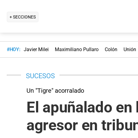
+ SECCIONES
#HOY:
Javier Milei
Maximiliano Pullaro
Colón
Unión
SUCESOS
Un "Tigre" acorralado
El apuñalado en 
agresor en tribu