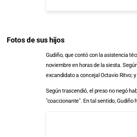
Fotos de sus hijos
Gudiño, que contó con la asistencia téc
noviembre en horas de la siesta. Según 
excandidato a concejal Octavio Ritvo; y
Según trascendió, el preso no negó habe
"coaccionante". En tal sentido, Gudiño h