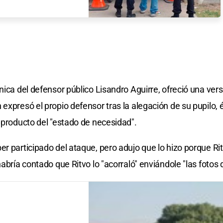
nica del defensor público Lisandro Aguirre, ofreció una ver
expresó el propio defensor tras la alegación de su pupilo, 
 producto del "estado de necesidad".
r participado del ataque, pero adujo que lo hizo porque Rit
abría contado que Ritvo lo "acorraló" enviándole "las fotos 