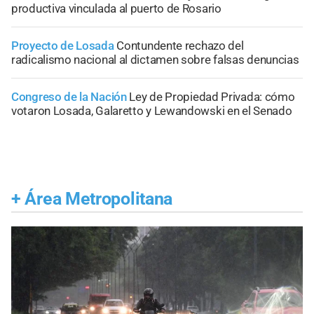
productiva vinculada al puerto de Rosario
Proyecto de Losada
Contundente rechazo del
radicalismo nacional al dictamen sobre falsas denuncias
Congreso de la Nación
Ley de Propiedad Privada: cómo
votaron Losada, Galaretto y Lewandowski en el Senado
+
Área Metropolitana