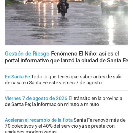
Gestión de Riesgo
Fenómeno El Niño: así es el
portal informativo que lanzó la ciudad de Santa Fe
En Santa Fe
Todo lo que tenés que saber antes de salir
de casa en Santa Fe este viernes 7 de agosto
Viernes 7 de agosto de 2026
El tránsito en la provincia
de Santa Fe; la información minuto a minuto
Aceleran el recambio de la flota
Santa Fe renovó más de
70 colectivos y el 40% del servicio ya se presta con
unidades modernizadas