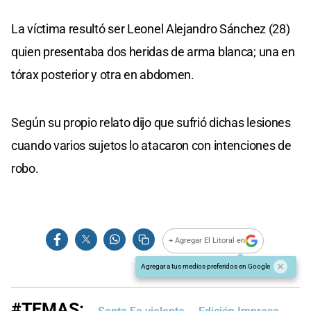
La víctima resultó ser Leonel Alejandro Sánchez (28)
quien presentaba dos heridas de arma blanca; una en
tórax posterior y otra en abdomen.
Según su propio relato dijo que sufrió dichas lesiones
cuando varios sujetos lo atacaron con intenciones de
robo.
+ Agregar El Litoral en
Agregar a tus medios preferidos en Google
#TEMAS: