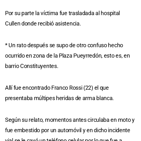
Por su parte la víctima fue trasladada al hospital
Cullen donde recibió asistencia.
* Un rato después se supo de otro confuso hecho
ocurrido en zona de la Plaza Pueyrredón, esto es, en
barrio Constituyentes.
Allí fue encontrado Franco Rossi (22) el que
presentaba múltipes heridas de arma blanca.
Según su relato, momentos antes circulaba en moto y
fue embestido por un automóvil y en dicho incidente
vial se le cayó un teléfono celular por lo que fue a