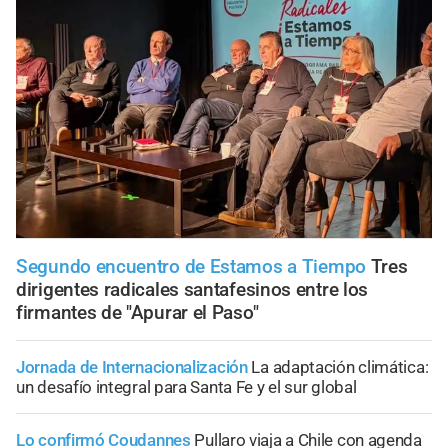
Segundo encuentro de Estamos a Tiempo
Tres
dirigentes radicales santafesinos entre los
firmantes de "Apurar el Paso"
Jornada de Internacionalización
La adaptación climática:
un desafío integral para Santa Fe y el sur global
Lo confirmó Coudannes
Pullaro viaja a Chile con agenda