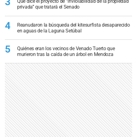
3
Qué dice el proyecto de “inviolabilidad de la propiedad
privada” que tratará el Senado
4
Reanudaron la búsqueda del kitesurfista desaparecido
en aguas de la Laguna Setúbal
5
Quiénes eran los vecinos de Venado Tuerto que
murieron tras la caída de un árbol en Mendoza