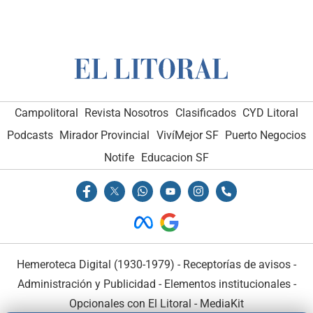
Campolitoral
Revista Nosotros
Clasificados
CYD Litoral
Podcasts
Mirador Provincial
VivíMejor SF
Puerto Negocios
Notife
Educacion SF
Hemeroteca Digital (1930-1979)
-
Receptorías de avisos
-
Administración y Publicidad
-
Elementos institucionales
-
Opcionales con El Litoral
-
MediaKit