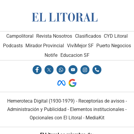
Campolitoral
Revista Nosotros
Clasificados
CYD Litoral
Podcasts
Mirador Provincial
VivíMejor SF
Puerto Negocios
Notife
Educacion SF
Hemeroteca Digital (1930-1979)
-
Receptorías de avisos
-
Administración y Publicidad
-
Elementos institucionales
-
Opcionales con El Litoral
-
MediaKit