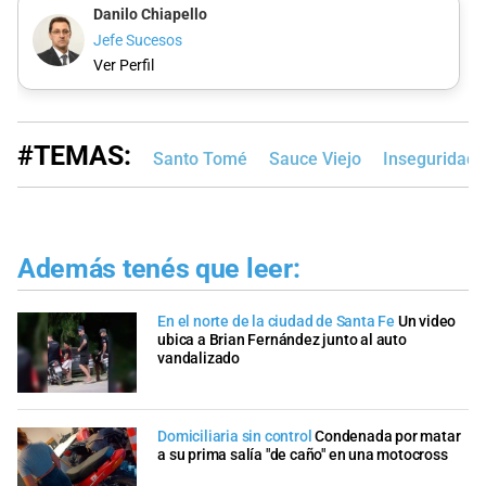
Danilo Chiapello
Jefe Sucesos
Ver Perfil
#TEMAS:
Santo Tomé
Sauce Viejo
Inseguridad 
Además tenés que leer:
En el norte de la ciudad de Santa Fe
Un video
ubica a Brian Fernández junto al auto
vandalizado
Domiciliaria sin control
Condenada por matar
a su prima salía "de caño" en una motocross