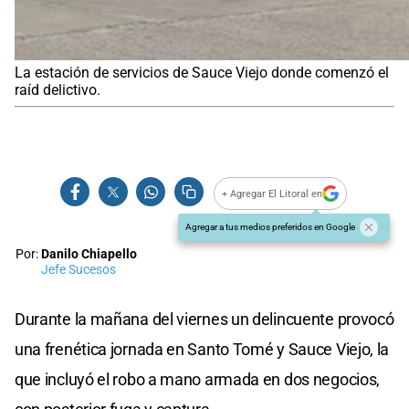
La estación de servicios de Sauce Viejo donde comenzó el
raíd delictivo.
+ Agregar El Litoral en
Agregar a tus medios preferidos en Google
Por:
Danilo Chiapello
Jefe Sucesos
Durante la mañana del viernes un delincuente provocó
una frenética jornada en Santo Tomé y Sauce Viejo, la
que incluyó el robo a mano armada en dos negocios,