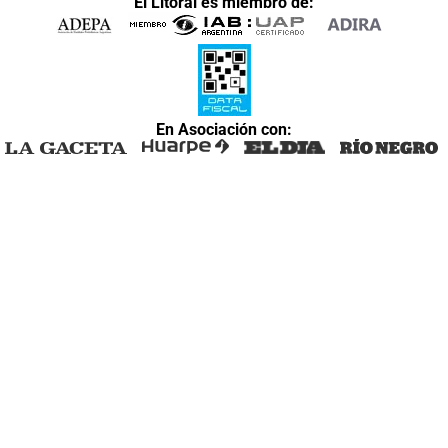
El Litoral es miembro de:
En Asociación con: