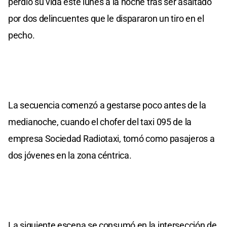
perdió su vida este lunes a la noche tras ser asaltado
por dos delincuentes que le dispararon un tiro en el
pecho.
La secuencia comenzó a gestarse poco antes de la
medianoche, cuando el chofer del taxi 095 de la
empresa Sociedad Radiotaxi, tomó como pasajeros a
dos jóvenes en la zona céntrica.
La siguiente escena se consumó en la intersección de