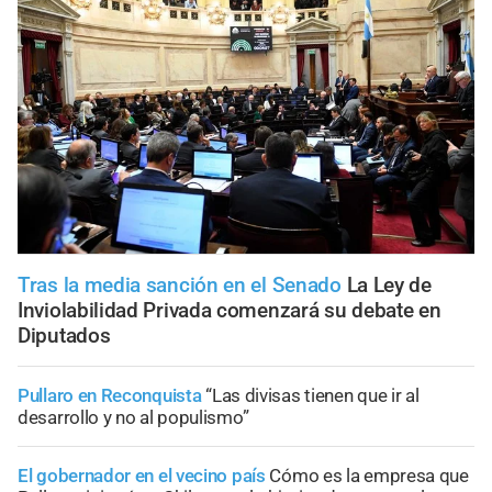
Tras la media sanción en el Senado
La Ley de
Inviolabilidad Privada comenzará su debate en
Diputados
Pullaro en Reconquista
“Las divisas tienen que ir al
desarrollo y no al populismo”
El gobernador en el vecino país
Cómo es la empresa que