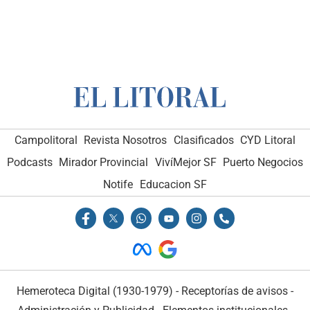
Campolitoral
Revista Nosotros
Clasificados
CYD Litoral
Podcasts
Mirador Provincial
VivíMejor SF
Puerto Negocios
Notife
Educacion SF
Hemeroteca Digital (1930-1979)
-
Receptorías de avisos
-