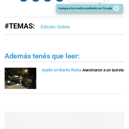
Agregar a tus medios preferidos en Google
#TEMAS:
Edición Online
Además tenés que leer:
Asalto en Barrio Roma
Asesinaron a un taxista