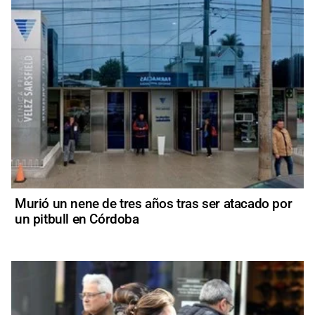
Murió un nene de tres años tras ser atacado por
un pitbull en Córdoba