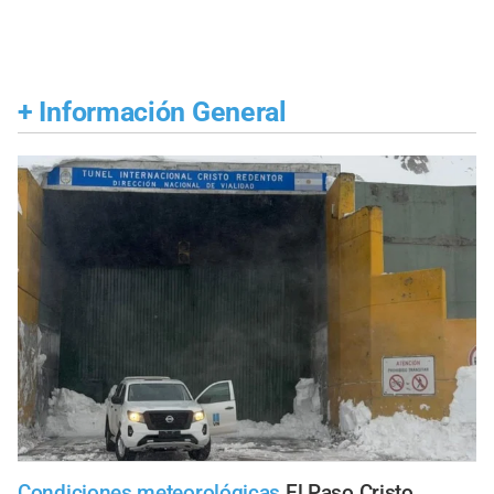
+
Información General
Condiciones meteorológicas
El Paso Cristo