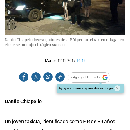
Danilo Chiapello Investigadores de la PDI peritan el taxi en el lugar en
el que se produjo el trágico suceso.
Martes 12.12.2017
16:45
+ Agregar El Litoral en
Agregar a tus medios preferidos en Google
Danilo Chiapello
Un joven taxista, identificado como F.R de 39 años