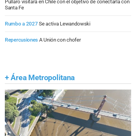
Pullaro visitará en Chile con el objetivo de conectarla con
Santa Fe
Rumbo a 2027
Se activa Lewandowski
Repercusiones
A Unión con chofer
+
Área Metropolitana